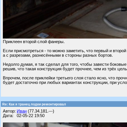
Приклеен второй слой фанеры.
Если присмотреться - то можно заметить, что первый и второй
а с разрезами, разнесёнными в стороны разных бортов.
Недолго думая, я так сделал для того, чтобы завести боковые
решив, что такая конструкция будет прочнее, чем из трёх цель
Впрочем, после приклейки третьего слоя стало ясно, что проч
будет достаточно при любых вариантах конструкции, при усл
Re: Как я транец лодки ремонтировал
Автор:
Иван
(77.34.181.---)
Дата: 02-05-22 19:50