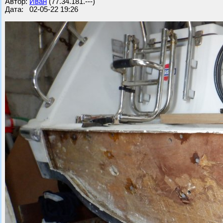
Автор:
Иван
(77.34.181.---)
Дата: 02-05-22 19:26