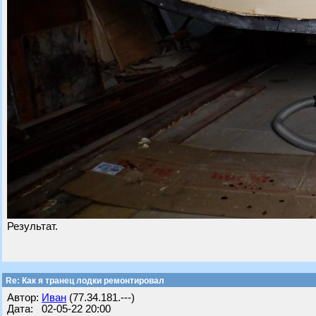
Результат.
Re: Как я транец лодки ремонтировал
Автор:
Иван
(77.34.181.---)
Дата: 02-05-22 20:00