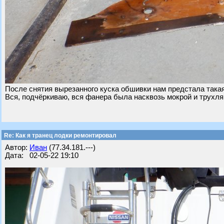
После снятия вырезанного куска обшивки нам предстала такая
Вся, подчёркиваю, вся фанера была насквозь мокрой и трухля
Re: Как я транец лодки ремонтировал
Автор:
Иван
(77.34.181.---)
Дата: 02-05-22 19:10