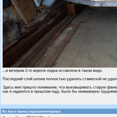
...и вечером 2-го апреля лодка оставлена в таком виде.
Последний слой шпона полностью удалить стамеской не удало
Здесь мне пришло понимание, что выковыривать старую фанер
как я надеялся в прошлом году, было бы неимоверно трудоёмк
Re: Как я транец лодки ремонтировал