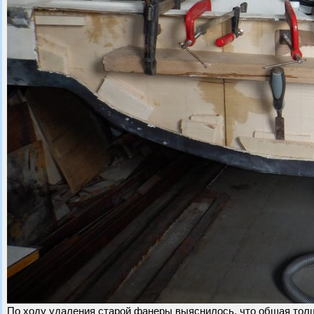
По ходу удаления старой фанеры выяснилось, что общая толщ