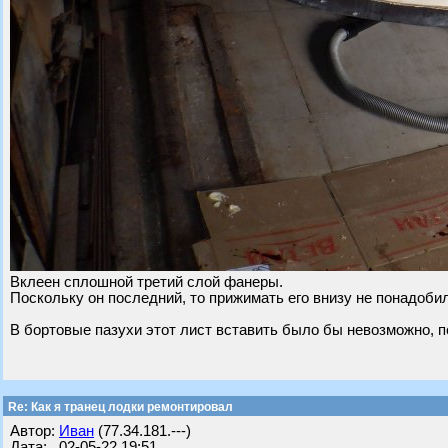
Вклеен сплошной третий слой фанеры.
Поскольку он последний, то прижимать его внизу не понадоби
В бортовые пазухи этот лист вставить было бы невозможно, п
Re: Как я транец лодки ремонтировал
Автор:
Иван
(77.34.181.---)
Дата: 02-05-22 19:51