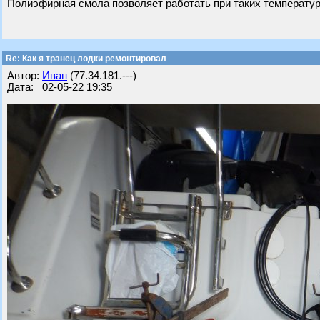
Полиэфирная смола позволяет работать при таких температурах
Re: Как я транец лодки ремонтировал
Автор:
Иван
(77.34.181.---)
Дата: 02-05-22 19:35