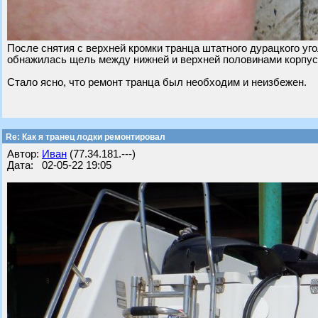
После снятия с верхней кромки транца штатного дурацкого уг
обнажилась щель между нижней и верхней половинами корпуса
Стало ясно, что ремонт транца был необходим и неизбежен.
Re: Как я транец лодки ремонтировал
Автор:
Иван
(77.34.181.---)
Дата: 02-05-22 19:05