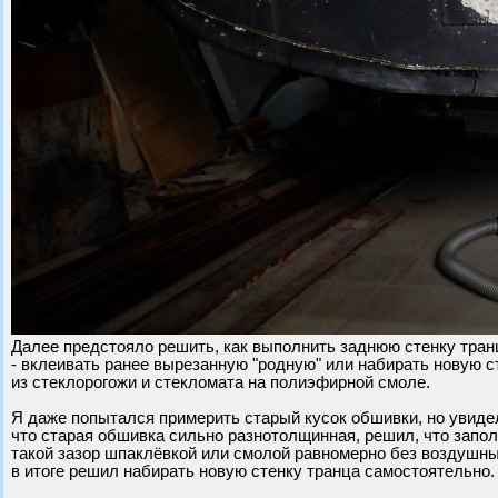
Далее предстояло решить, как выполнить заднюю стенку тран
- вклеивать ранее вырезанную "родную" или набирать новую с
из стеклорогожи и стекломата на полиэфирной смоле.
Я даже попытался примерить старый кусок обшивки, но увиде
что старая обшивка сильно разнотолщинная, решил, что запо
такой зазор шпаклёвкой или смолой равномерно без воздушны
в итоге решил набирать новую стенку транца самостоятельно.