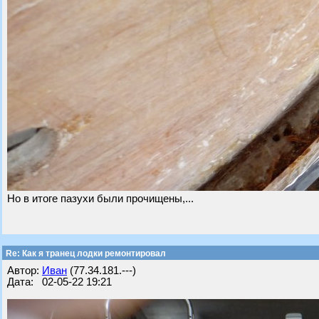
Но в итоге пазухи были прочищены,...
Re: Как я транец лодки ремонтировал
Автор:
Иван
(77.34.181.---)
Дата: 02-05-22 19:21