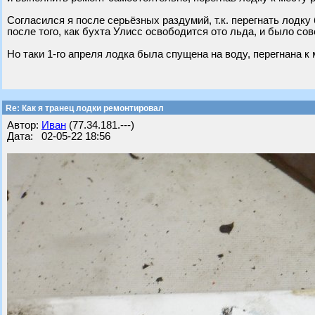
Согласился я после серьёзных раздумий, т.к. перегнать лодк
после того, как бухта Улисс освободится ото льда, и было со
Но таки 1-го апреля лодка была спущена на воду, перегнана к 
Re: Как я транец лодки ремонтировал
Автор:
Иван
(77.34.181.---)
Дата: 02-05-22 18:56