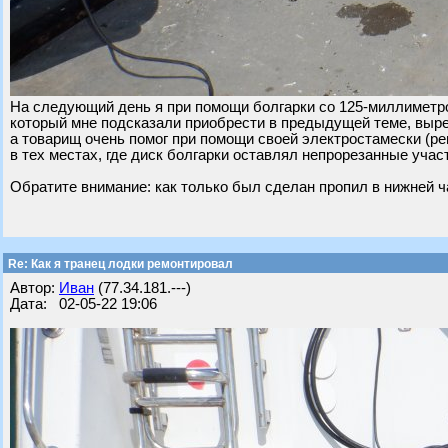
На следующий день я при помощи болгарки со 125-миллиметро
который мне подсказали приобрести в предыдущей теме, выре
а товарищ очень помог при помощи своей электростамески (ре
в тех местах, где диск болгарки оставлял непрорезанные учас
Обратите внимание: как только был сделан пропил в нижней ча
Re: Как я транец лодки ремонтировал
Автор:
Иван
(77.34.181.---)
Дата: 02-05-22 19:06