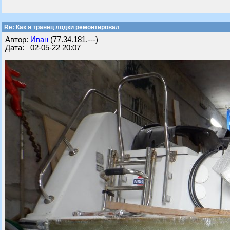
Re: Как я транец лодки ремонтировал
Автор:
Иван
(77.34.181.---)
Дата: 02-05-22 20:07