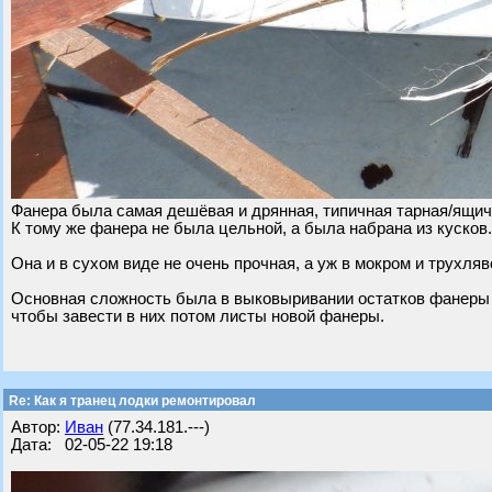
Фанера была самая дешёвая и дрянная, типичная тарная/ящич
К тому же фанера не была цельной, а была набрана из кусков.
Она и в сухом виде не очень прочная, а уж в мокром и трухля
Основная сложность была в выковыривании остатков фанеры и
чтобы завести в них потом листы новой фанеры.
Re: Как я транец лодки ремонтировал
Автор:
Иван
(77.34.181.---)
Дата: 02-05-22 19:18