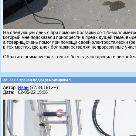
На следующий день я при помощи болгарки со 125-миллиметро
который мне подсказали приобрести в предыдущей теме, выре
а товарищ очень помог при помощи своей электростамески (ре
в тех местах, где диск болгарки оставлял непрорезанные учас
Обратите внимание: как только был сделан пропил в нижней ча
Re: Как я транец лодки ремонтировал
Автор:
Иван
(77.34.181.---)
Дата: 02-05-22 19:06