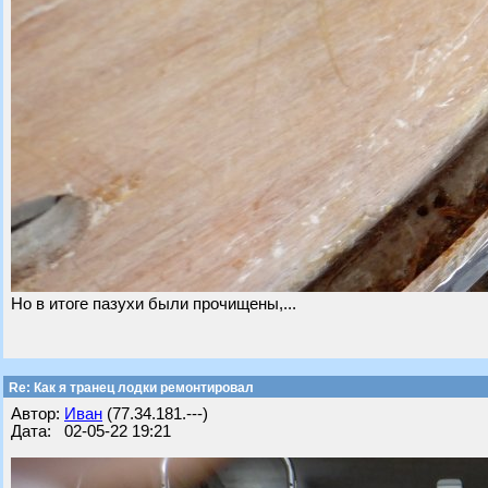
Но в итоге пазухи были прочищены,...
Re: Как я транец лодки ремонтировал
Автор:
Иван
(77.34.181.---)
Дата: 02-05-22 19:21