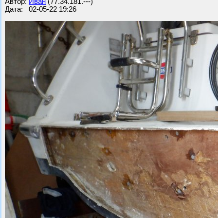
Автор:
Иван
(77.34.181.---)
Дата: 02-05-22 19:26