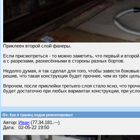
Приклеен второй слой фанеры.
Если присмотреться - то можно заметить, что первый и второй
а с разрезами, разнесёнными в стороны разных бортов.
Недолго думая, я так сделал для того, чтобы завести боковые
решив, что такая конструкция будет прочнее, чем из трёх цель
Впрочем, после приклейки третьего слоя стало ясно, что проч
будет достаточно при любых вариантах конструкции, при усл
Re: Как я транец лодки ремонтировал
Автор:
Иван
(77.34.181.---)
Дата: 02-05-22 19:50