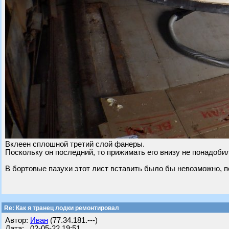
Вклеен сплошной третий слой фанеры.
Поскольку он последний, то прижимать его внизу не понадоби
В бортовые пазухи этот лист вставить было бы невозможно, п
Re: Как я транец лодки ремонтировал
Автор:
Иван
(77.34.181.---)
Дата: 02-05-22 19:51