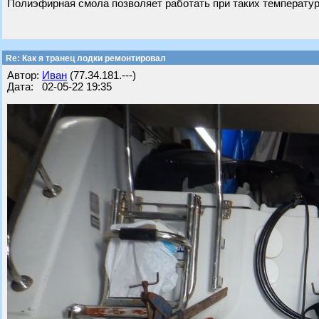
Полиэфирная смола позволяет работать при таких температурах
Re: Как я транец лодки ремонтировал
Автор:
Иван
(77.34.181.---)
Дата: 02-05-22 19:35