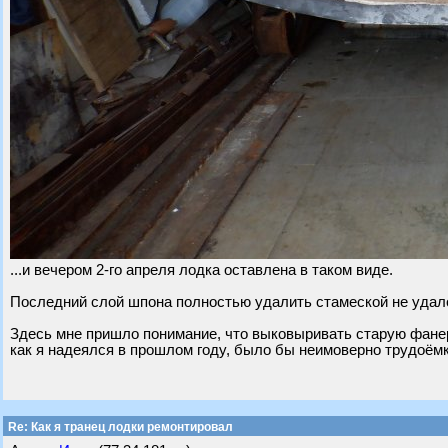
...и вечером 2-го апреля лодка оставлена в таком виде.
Последний слой шпона полностью удалить стамеской не удало
Здесь мне пришло понимание, что выковыривать старую фанер
как я надеялся в прошлом году, было бы неимоверно трудоёмк
Re: Как я транец лодки ремонтировал