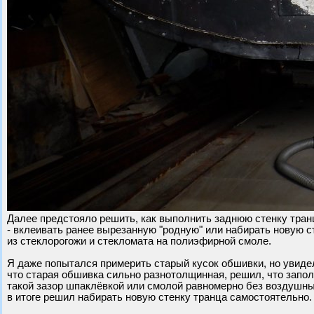
Далее предстояло решить, как выполнить заднюю стенку тран
- вклеивать ранее вырезанную "родную" или набирать новую с
из стеклорогожи и стекломата на полиэфирной смоле.
Я даже попытался примерить старый кусок обшивки, но увиде
что старая обшивка сильно разнотолщинная, решил, что запо
такой зазор шпаклёвкой или смолой равномерно без воздушны
в итоге решил набирать новую стенку транца самостоятельно.