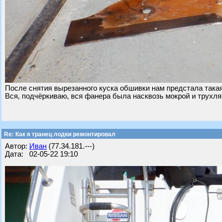
После снятия вырезанного куска обшивки нам предстала такая
Вся, подчёркиваю, вся фанера была насквозь мокрой и трухля
Re: Как я транец лодки ремонтировал
Автор:
Иван
(77.34.181.---)
Дата: 02-05-22 19:10