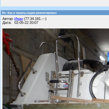
Re: Как я транец лодки ремонтировал
Автор:
Иван
(77.34.181.---)
Дата: 02-05-22 20:07