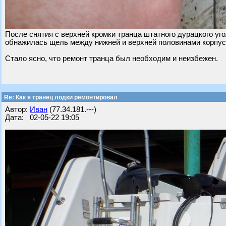
После снятия с верхней кромки транца штатного дурацкого уг
обнажилась щель между нижней и верхней половинами корпуса
Стало ясно, что ремонт транца был необходим и неизбежен.
Re: Как я транец лодки ремонтировал
Автор:
Иван
(77.34.181.---)
Дата: 02-05-22 19:05