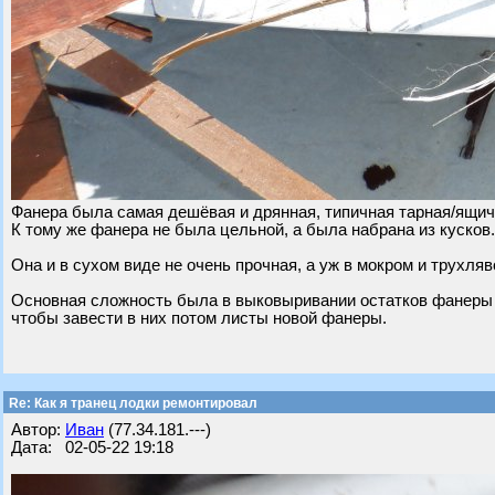
Фанера была самая дешёвая и дрянная, типичная тарная/ящич
К тому же фанера не была цельной, а была набрана из кусков.
Она и в сухом виде не очень прочная, а уж в мокром и трухля
Основная сложность была в выковыривании остатков фанеры и
чтобы завести в них потом листы новой фанеры.
Re: Как я транец лодки ремонтировал
Автор:
Иван
(77.34.181.---)
Дата: 02-05-22 19:18