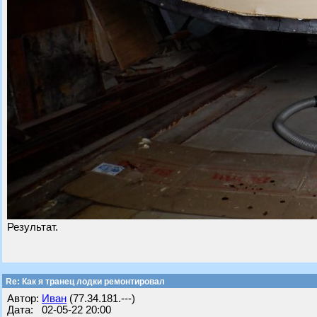
Результат.
Re: Как я транец лодки ремонтировал
Автор:
Иван
(77.34.181.---)
Дата: 02-05-22 20:00