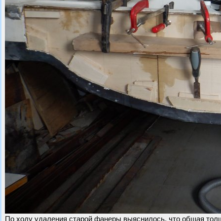
По ходу удаления старой фанеры выяснилось, что общая толщ