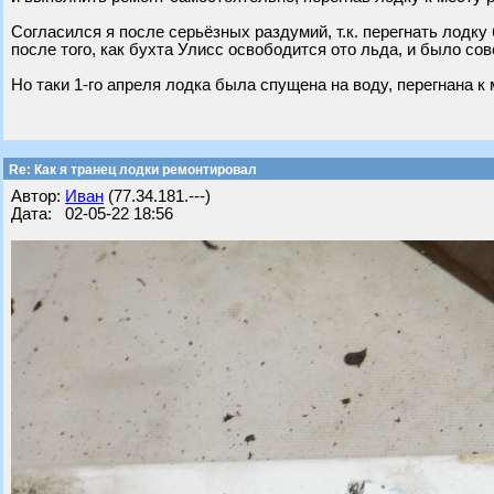
Согласился я после серьёзных раздумий, т.к. перегнать лодк
после того, как бухта Улисс освободится ото льда, и было со
Но таки 1-го апреля лодка была спущена на воду, перегнана к 
Re: Как я транец лодки ремонтировал
Автор:
Иван
(77.34.181.---)
Дата: 02-05-22 18:56