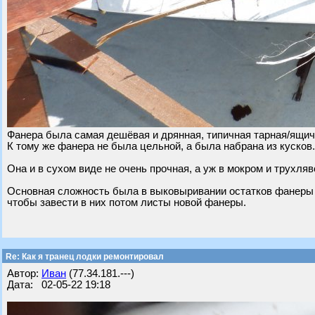
Фанера была самая дешёвая и дрянная, типичная тарная/ящич
К тому же фанера не была цельной, а была набрана из кусков.
Она и в сухом виде не очень прочная, а уж в мокром и трухля
Основная сложность была в выковыривании остатков фанеры и
чтобы завести в них потом листы новой фанеры.
Re: Как я транец лодки ремонтировал
Автор:
Иван
(77.34.181.---)
Дата: 02-05-22 19:18