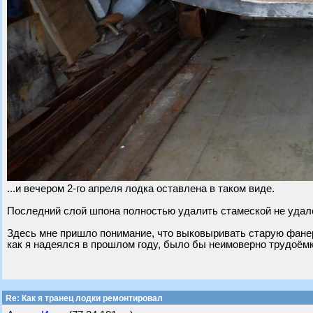
...и вечером 2-го апреля лодка оставлена в таком виде.
Последний слой шпона полностью удалить стамеской не удало
Здесь мне пришло понимание, что выковыривать старую фанер
как я надеялся в прошлом году, было бы неимоверно трудоёмк
Re: Как я транец лодки ремонтировал