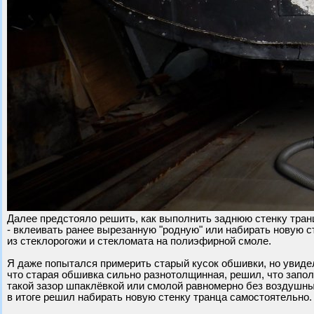
Далее предстояло решить, как выполнить заднюю стенку тран
- вклеивать ранее вырезанную "родную" или набирать новую с
из стеклорогожи и стекломата на полиэфирной смоле.
Я даже попытался примерить старый кусок обшивки, но увиде
что старая обшивка сильно разнотолщинная, решил, что запо
такой зазор шпаклёвкой или смолой равномерно без воздушны
в итоге решил набирать новую стенку транца самостоятельно.