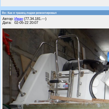
Re: Как я транец лодки ремонтировал
Автор:
Иван
(77.34.181.---)
Дата: 02-05-22 20:07