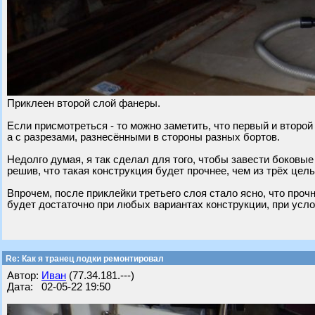
Приклеен второй слой фанеры.
Если присмотреться - то можно заметить, что первый и второй
а с разрезами, разнесёнными в стороны разных бортов.
Недолго думая, я так сделал для того, чтобы завести боковые
решив, что такая конструкция будет прочнее, чем из трёх цель
Впрочем, после приклейки третьего слоя стало ясно, что проч
будет достаточно при любых вариантах конструкции, при усл
Re: Как я транец лодки ремонтировал
Автор:
Иван
(77.34.181.---)
Дата: 02-05-22 19:50