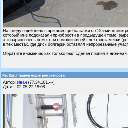
На следующий день я при помощи болгарки со 125-миллиметро
который мне подсказали приобрести в предыдущей теме, выре
а товарищ очень помог при помощи своей электростамески (ре
в тех местах, где диск болгарки оставлял непрорезанные учас
Обратите внимание: как только был сделан пропил в нижней ча
Re: Как я транец лодки ремонтировал
Автор:
Иван
(77.34.181.---)
Дата: 02-05-22 19:06