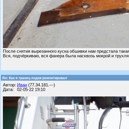
После снятия вырезанного куска обшивки нам предстала такая
Вся, подчёркиваю, вся фанера была насквозь мокрой и трухля
Re: Как я транец лодки ремонтировал
Автор:
Иван
(77.34.181.---)
Дата: 02-05-22 19:10