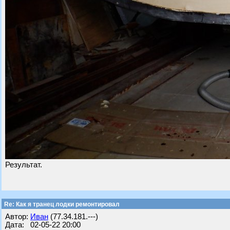
Результат.
Re: Как я транец лодки ремонтировал
Автор:
Иван
(77.34.181.---)
Дата: 02-05-22 20:00