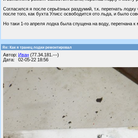
Согласился я после серьёзных раздумий, т.к. перегнать лодк
после того, как бухта Улисс освободится ото льда, и было со
Но таки 1-го апреля лодка была спущена на воду, перегнана к 
Re: Как я транец лодки ремонтировал
Автор:
Иван
(77.34.181.---)
Дата: 02-05-22 18:56