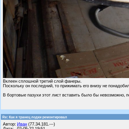
Вклеен сплошной третий слой фанеры.
Поскольку он последний, то прижимать его внизу не понадоби
В бортовые пазухи этот лист вставить было бы невозможно, п
Re: Как я транец лодки ремонтировал
Автор:
Иван
(77.34.181.---)
Дата: 02-05-22 19:51