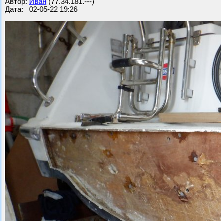
Автор:
Иван
(77.34.181.---)
Дата: 02-05-22 19:26