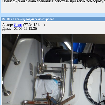
Полиэфирная смола позволяет работать при таких температурах
Re: Как я транец лодки ремонтировал
Автор:
Иван
(77.34.181.---)
Дата: 02-05-22 19:35