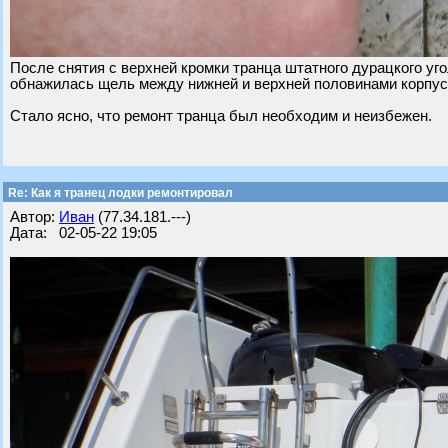
После снятия с верхней кромки транца штатного дурацкого уг
обнажилась щель между нижней и верхней половинами корпуса
Стало ясно, что ремонт транца был необходим и неизбежен.
Re: Как я транец лодки ремонтировал
Автор:
Иван
(77.34.181.---)
Дата: 02-05-22 19:05