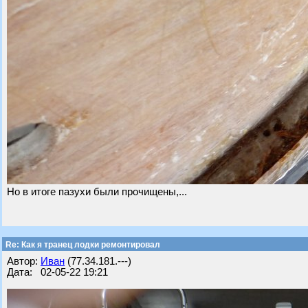
Но в итоге пазухи были прочищены,...
Re: Как я транец лодки ремонтировал
Автор:
Иван
(77.34.181.---)
Дата: 02-05-22 19:21