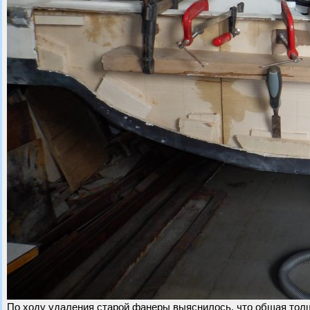
По ходу удаления старой фанеры выяснилось, что общая толщ