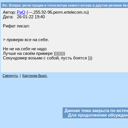
Re: Вопрос регистрации и техосмотра нового катера в другом регионе бе
Автор:
РиО
(---.255.92-96.perm.ertelecom.ru)
Дата: 26-01-22 19:40
Рифат писал:
> проверю все на себе.
Не не на себе не надо
Лучше на своём примере ))))))))
Секундомер возьми с собой, пусть боятся )))
Свернуть
|
Картинки Выкл.
Данная тема закрыта по исте
Для продолжения обсуждени