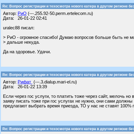
Re: Вопрос регистрации и техосмотра нового катера в другом регионе бе
Автор:
РиО
(---.255.92-50.perm.ertelecom.ru)
Дата: 26-01-22 02:41
uralec88 писал:
> РиО - огромное спасибо! Думаю вопросов больше быть не м
> дальше некуда.
Да на здоровье. Удачи.
Re: Вопрос регистрации и техосмотра нового катера в другом регионе бе
Автор:
Рифат
(---.3.dialup.mari-el.ru)
Дата: 26-01-22 13:39
Если через гос услуги, то платить тоже через сайт, мелочь но 
заяву писать тоже при гос услугах не нужно, они сами должны 
предлагают выбрать время приезда, ТО у нас не ставят 100% 
Re: Вопрос регистрации и техосмотра нового катера в другом регионе бе