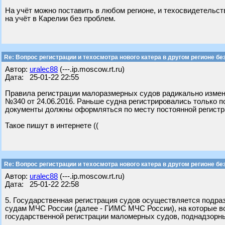
На учёт можно поставить в любом регионе, и техосвидетельст
на учёт в Карелии без проблем.
Re: Вопрос регистрации и техосмотра нового катера в другом регионе бе
Автор:
uralec88
(---.ip.moscow.rt.ru)
Дата: 25-01-22 22:55
Правила регистрации малоразмерных судов радикально измен
№340 от 24.06.2016. Раньше судна регистрировались только по
документы должны оформляться по месту постоянной регистр
Такое пишут в интернете ((
Re: Вопрос регистрации и техосмотра нового катера в другом регионе бе
Автор:
uralec88
(---.ip.moscow.rt.ru)
Дата: 25-01-22 22:58
5. Государственная регистрация судов осуществляется подр
судам МЧС России (далее - ГИМС МЧС России), на которые в
государственной регистрации маломерных судов, поднадзорны