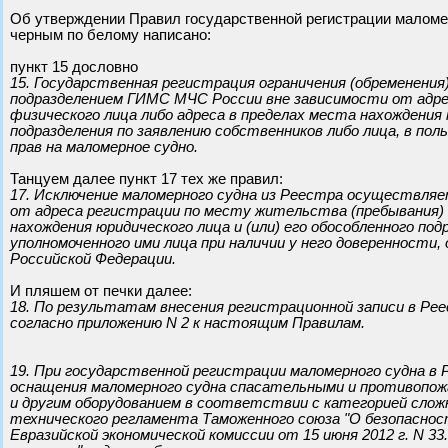
Об утверждении Правил государственной регистрации маломер
черным по белому написано:
пункт 15 дословно
15. Государственная регистрация ограничения (обременени
подразделением ГИМС МЧС России вне зависимости от адре
физического лица либо адреса в пределах места нахождения ю
подразделения по заявлению собственников либо лица, в по
прав на маломерное судно.
Танцуем далее пункт 17 тех же правил:
17. Исключение маломерного судна из Реестра осуществля
от адреса регистрации по месту жительства (пребывания) 
нахождения юридического лица и (или) его обособленного по
уполномоченного ими лица при наличии у него доверенност
Российской Федерации.
И пляшем от печки далее:
18. По результатам внесения регистрационной записи в Р
согласно приложению N 2 к настоящим Правилам.
19. При государственной регистрации маломерного судна в
оснащения маломерного судна спасательными и противопож
и другим оборудованием в соответствии с категорией слож
технического регламента Таможенного союза "О безопасно
Евразийской экономической комиссии от 15 июня 2012 г. N 3