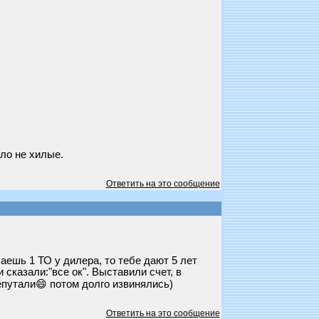
ло не хилые.
Ответить на это сообщение
лаешь 1 ТО у дилера, то тебе дают 5 лет
 сказали:"все ок". Выставили счет, в
епутали😄 потом долго извинялись)
Ответить на это сообщение