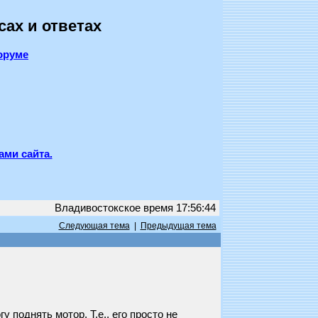
сах и ответах
оруме
ами сайта.
Владивостокское время 17:56:44
Следующая тема
|
Предыдущая тема
 поднять мотор. Т.е., его просто не