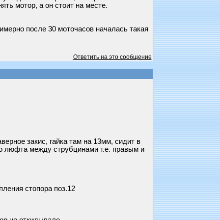
ть мотор, а он стоит на месте.
римерно после 30 моточасов началась такая
Ответить на это сообщение
верное закис, гайка там на 13мм, сидит в
ло люфта между струбцинами т.е. правым и
пления стопора поз.12