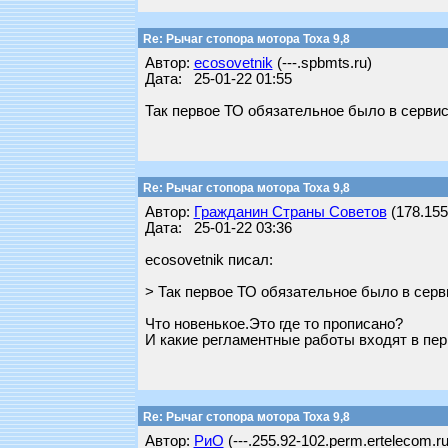
Re: Рычаг стопора мотора Тоха 9,8
Автор:
ecosovetnik
(---.spbmts.ru)
Дата: 25-01-22 01:55
Так первое ТО обязательное было в сервисе
Re: Рычаг стопора мотора Тоха 9,8
Автор:
Гражданин Страны Советов
(178.155.
Дата: 25-01-22 03:36
ecosovetnik писал:
> Так первое ТО обязательное было в серви
Что новенькое.Это где то прописано?
И какие регламентные работы входят в пе
Re: Рычаг стопора мотора Тоха 9,8
Автор:
РиО
(---.255.92-102.perm.ertelecom.ru