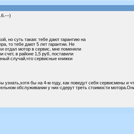
6.---)
ой, но суть такая: тебе дают гарантию на
ра, то тебе дают 5 лет гарантии. Не
тки отдал мотор в сервис, мне поменяли
и счет, в районе 1,5 руб, поставили
вный случай,что сервисные книжки
 узнать,хотя бы на 4-м году, как поведут себя сервисмены и ч
ательном обслуживании у них-сдерут треть стоимости мотора.О