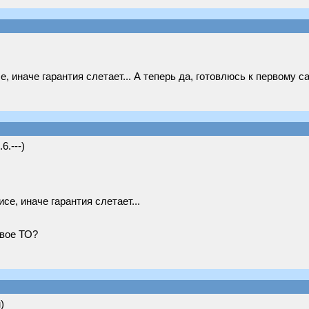
, иначе гарантия слетает... А теперь да, готовлюсь к первому 
6.---)
се, иначе гарантия слетает...
рвое ТО?
)