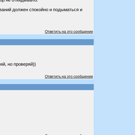
ор не откидывало.
ываний должен спокойно и подыматься и
Ответить на это сообщение
яй, но проверяй))
Ответить на это сообщение