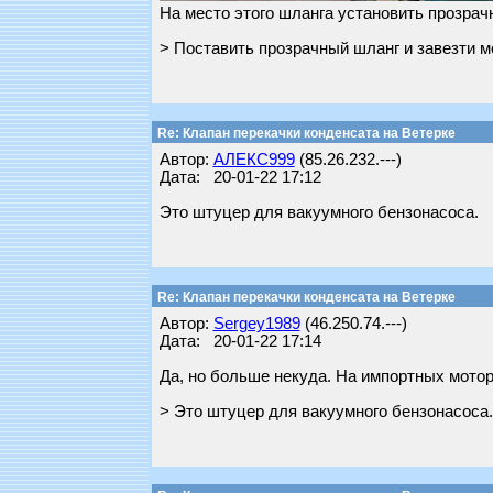
На место этого шланга установить прозрач
> Поставить прозрачный шланг и завезти мо
Re: Клапан перекачки конденсата на Ветерке
Автор:
АЛЕКС999
(85.26.232.---)
Дата: 20-01-22 17:12
Это штуцер для вакуумного бензонасоса.
Re: Клапан перекачки конденсата на Ветерке
Автор:
Sergey1989
(46.250.74.---)
Дата: 20-01-22 17:14
Да, но больше некуда. На импортных мотор
> Это штуцер для вакуумного бензонасоса.