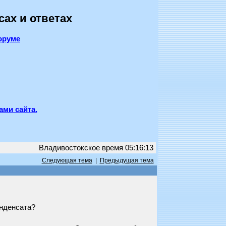
сах и ответах
оруме
ами сайта.
Владивостокское время 05:16:13
Следующая тема
|
Предыдущая тема
онденсата?