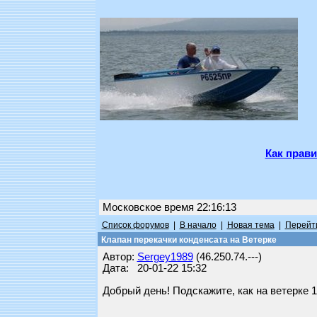
Как прави
Московское время 22:16:13
Список форумов
|
В начало
|
Новая тема
|
Перейти
Клапан перекачки конденсата на Ветерке
Автор:
Sergey1989
(46.250.74.---)
Дата: 20-01-22 15:32
Добрый день! Подскажите, как на ветерке 1