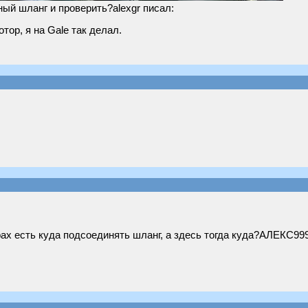
ный шланг и проверить?alexgr писал:
тор, я на Gale так делал.
ах есть куда подсоединять шланг, а здесь тогда куда?АЛЕКС999