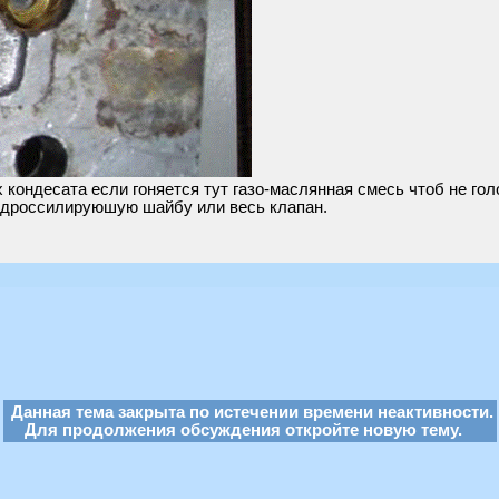
х кондесата если гоняется тут газо-маслянная смесь чтоб не го
 дроссилируюшую шайбу или весь клапан.
Данная тема закрыта по истечении времени неактивности.
Для продолжения обсуждения откройте новую тему.