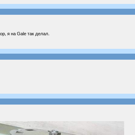
р, я на Gale так делал.