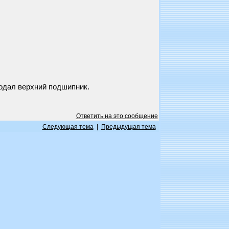
лодал верхний подшипник.
Ответить на это сообщение
Следующая тема
|
Предыдущая тема