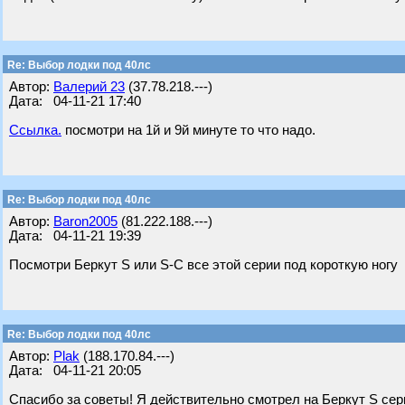
Re: Выбор лодки под 40лс
Автор:
Валерий 23
(37.78.218.---)
Дата: 04-11-21 17:40
Ссылка.
посмотри на 1й и 9й минуте то что надо.
Re: Выбор лодки под 40лс
Автор:
Baron2005
(81.222.188.---)
Дата: 04-11-21 19:39
Посмотри Беркут S или S-C все этой серии под короткую ногу
Re: Выбор лодки под 40лс
Автор:
Plak
(188.170.84.---)
Дата: 04-11-21 20:05
Спасибо за советы! Я действительно смотрел на Беркут S сери