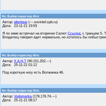
Re: Выбор лодки под 40лс
Автор:
alterbear
(---.sovintel.spb.ru)
Дата: 23-11-21 19:59
Я по зиме встречал на вторичке Салют
Ссылка.
с транцем S. Т
Владелец говорил идет нормально, но хотелось бы побыстрее.
Re: Выбор лодки под 40лс
Автор:
X.A.H.T
(90.151.202.---)
Дата: 25-11-21 01:12
Под короткую ногу есть Волжанка 46.
Re: Выбор лодки под 40лс
Автор:
Vodomerka
(178.176.74.---)
Дата: 25-11-21 08:17