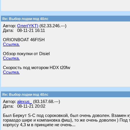
Re: Выбор лодки под 40лс
Автор:
Олег(YKT)
(62.33.246.---)
Дата: 08-11-21 16:11
ORIONBOAT 46FISH
Ссылка.
Обзор покупки от Disiel
Ссылка.
Скорость под мотором HDX t20fw
Ссылка.
Re: Выбор лодки под 40лс
Автор:
alexus_
(83.167.68.---)
Дата: 08-11-21 20:02
Был Беркут S-C под сороковкой, был очень доволен. Взамен к
горааздо шире и компановка фиш), то же очень доволен ) Под т
корпусу 4,3 м в принципе не очень...