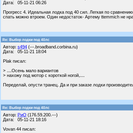
Дата: 05-11-21 06:26
Прогресс 4. Идеальная лодка под 40 сил. Легкая по сравнению
спать можно втроем. Один недостаток- Артему ttemmich не нр
Re: Выбор лодки под 40лс
Автор:
s494
(---.broadband.corbina.ru)
Дата: 05-11-21 18:04
Plak писал:
> ....Осень мало вариантов
> нахожу под мотор с короткой ногой,....
Переделай, опусти транец. Да и при заказе лодки производите
Re: Выбор лодки под 40лс
Автор:
РиО
(176.59.200.---)
Дата: 05-11-21 18:16
Vovan 44 писал: