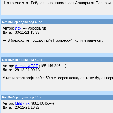
Что то мне этот Рейд сильно напоминает Аллюры от Павлович
Re: Выбор лодки под 40лс
Автор:
Иф
(---.vologda.ru)
Дата: 30-11-21 19:33
--- В барахолке продают м/л Прогресс-4. Купи и радуйся .
Re: Выбор лодки под 40лс
Автор:
Алексей-ТЛТ
(185.149.246.---)
Дата: 29-12-21 00:18
У меня реалкрафт 440 с 50 л.с. сорок лошадей тоже будет норм
Re: Выбор лодки под 40лс
Автор:
Mih@nik
(83.149.45.---)
Дата: 29-12-21 19:27