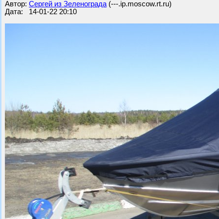
Автор:
Сергей из Зеленограда
(---.ip.moscow.rt.ru)
Дата: 14-01-22 20:10