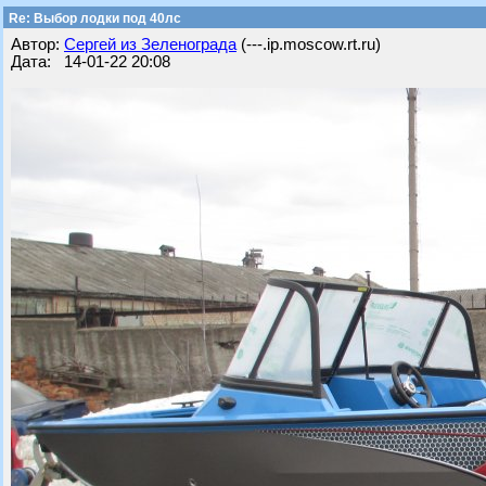
Re: Выбор лодки под 40лс
Автор:
Сергей из Зеленограда
(---.ip.moscow.rt.ru)
Дата: 14-01-22 20:08