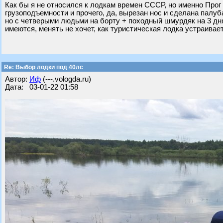
Как бы я не относился к лодкам времен СССР, но именно Прог 4
грузоподъемности и прочего, да, вырезан нос и сделана палуб
но с четверыми людьми на борту + походный шмурдяк на 3 дня н
имеются, менять не хочет, как туристическая лодка устраивае
Re: Выбор лодки под 40лс
Автор:
Иф
(---.vologda.ru)
Дата: 03-01-22 01:58