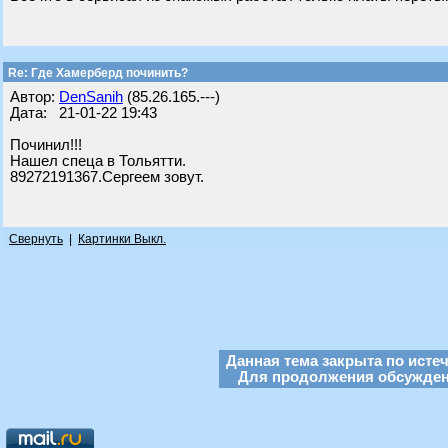
Re: Где Хамерберд починить?
Автор:
DenSanih
(85.26.165.---)
Дата: 21-01-22 19:43
Починил!!!
Нашел спеца в Тольятти.
89272191367.Сергеем зовут.
Свернуть
|
Картинки Выкл.
Данная тема закрыта по исте
Для продолжения обсуждени