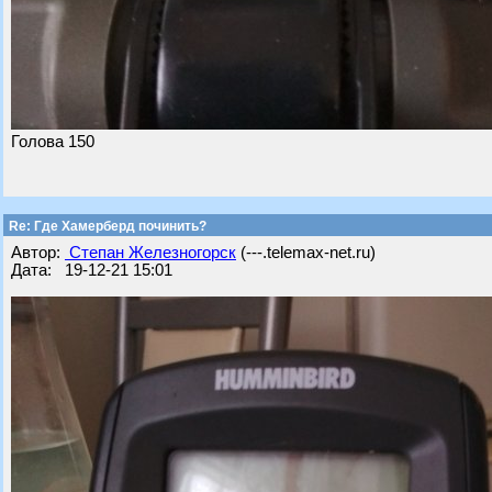
Голова 150
Re: Где Хамерберд починить?
Автор:
Степан Железногорск
(---.telemax-net.ru)
Дата: 19-12-21 15:01