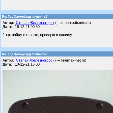
Re: Где Хамерберд починить?
Автор:
Степан Железногорск
(---.mobile.sib.mts.ru)
Дата: 19-12-21 00:50
2 т.р. найду в гараже, проверю и напишу
Re: Где Хамерберд починить?
Автор:
Степан Железногорск
(---.telemax-net.ru)
Дата: 19-12-21 15:00