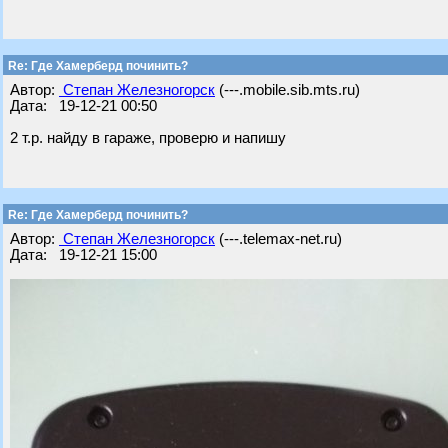
Re: Где Хамерберд починить?
Автор:
Степан Железногорск
(---.mobile.sib.mts.ru)
Дата: 19-12-21 00:50
2 т.р. найду в гараже, проверю и напишу
Re: Где Хамерберд починить?
Автор:
Степан Железногорск
(---.telemax-net.ru)
Дата: 19-12-21 15:00