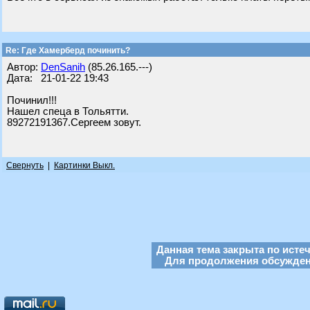
Re: Где Хамерберд починить?
Автор:
DenSanih
(85.26.165.---)
Дата: 21-01-22 19:43
Починил!!!
Нашел спеца в Тольятти.
89272191367.Сергеем зовут.
Свернуть
|
Картинки Выкл.
Данная тема закрыта по исте
Для продолжения обсуждени