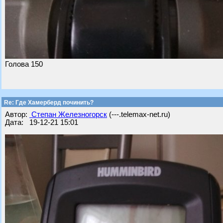
Голова 150
Re: Где Хамерберд починить?
Автор:
Степан Железногорск
(---.telemax-net.ru)
Дата: 19-12-21 15:01