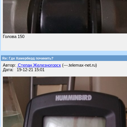
Голова 150
Re: Где Хамерберд починить?
Автор:
Степан Железногорск
(---.telemax-net.ru)
Дата: 19-12-21 15:01