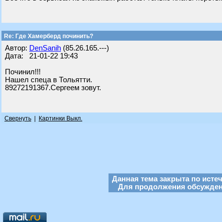
Re: Где Хамерберд починить?
Автор:
DenSanih
(85.26.165.---)
Дата: 21-01-22 19:43
Починил!!!
Нашел спеца в Тольятти.
89272191367.Сергеем зовут.
Свернуть
|
Картинки Выкл.
Данная тема закрыта по исте
Для продолжения обсуждени