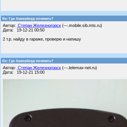
Re: Где Хамерберд починить?
Автор:
Степан Железногорск
(---.mobile.sib.mts.ru)
Дата: 19-12-21 00:50
2 т.р. найду в гараже, проверю и напишу
Re: Где Хамерберд починить?
Автор:
Степан Железногорск
(---.telemax-net.ru)
Дата: 19-12-21 15:00