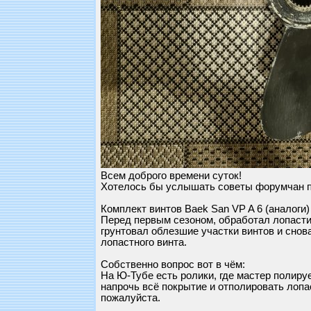
Всем доброго времени суток!
Хотелось бы услышать советы форумчан по 
Комплект винтов Baek San VP A 6 (аналоги)
Перед первым сезоном, обработал лопаст
грунтовал облезшие участки винтов и снов
лопастного винта.
Собственно вопрос вот в чём:
На Ю-Тубе есть ролики, где мастер полир
напрочь всё покрытие и отполировать лопа
пожалуйста.