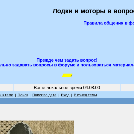
Лодки и моторы в вопро
Правила общения в ф
Прежде чем задать вопрос!
льно задавать вопросы в форуме и пользоваться материал
Ваше локальное время
04:08:00
 к теме
|
Поиск
|
Поиск по дате
|
Вход
|
В конец темы