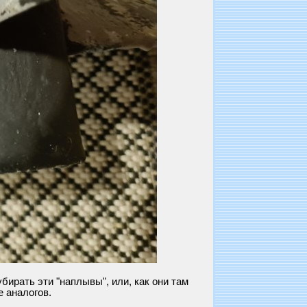
ирать эти "наплывы", или, как они там
 аналогов.