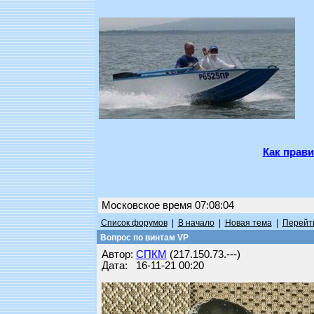
Как прави
Московское время 07:08:04
Список форумов
|
В начало
|
Новая тема
|
Перейти
Вопрос по винтам VP
Автор:
СПКМ
(217.150.73.---)
Дата: 16-11-21 00:20