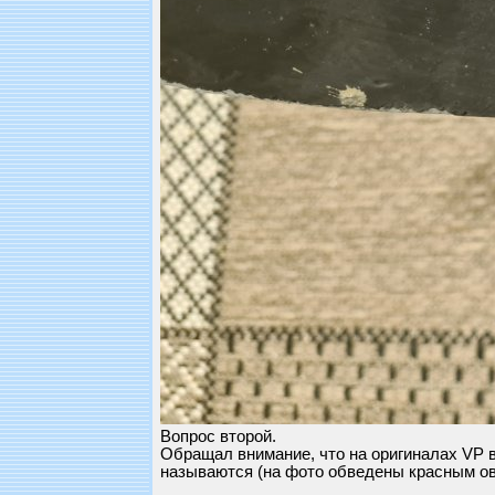
Вопрос второй.
Обращал внимание, что на оригиналах VP в
называются (на фото обведены красным ова