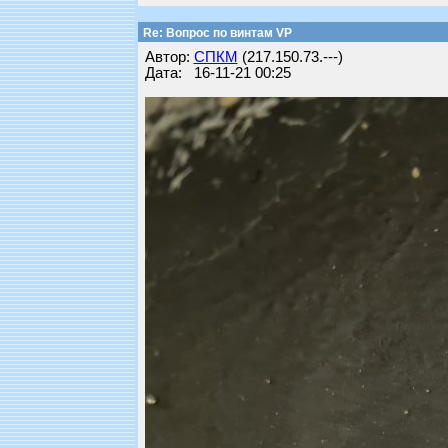
Re: Вопрос по винтам VP
Автор:
СПКМ
(217.150.73.---)
Дата: 16-11-21 00:25