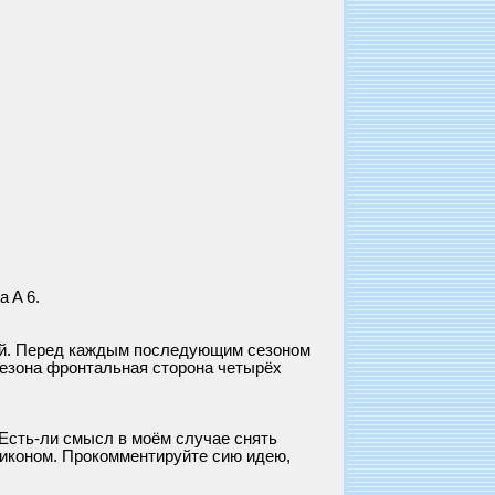
 A 6.
ой. Перед каждым последующим сезоном
сезона фронтальная сторона четырёх
Есть-ли смысл в моём случае снять
ликоном. Прокомментируйте сию идею,