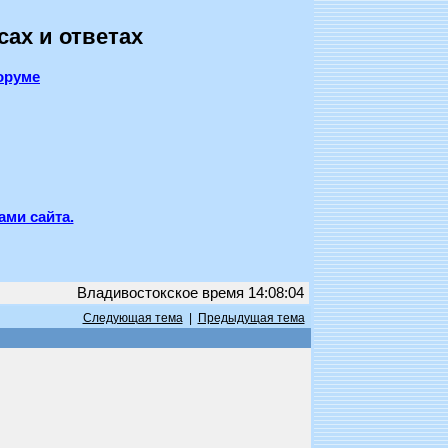
сах и ответах
оруме
ами сайта.
Владивостокское время 14:08:04
Следующая тема
|
Предыдущая тема