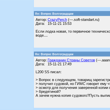
Re: Вопрос Волгоградцам
Автор:
CrazyPerch
(---.soft-standart.ru)
Дата: 15-11-21 15:53
Если лодка новая, то первичное техническ
воде....
Re: Вопрос Волгоградцам
Автор:
Гражданин Страны Советов
(---.aaan
Дата: 15-11-21 17:49
L200 SS писал:
> Вопрос в следующем, товарищ зарегистри
> получил судовой, но ГИМС говорит ему ч
> осмотр для получения заверенной копии 
> бредятиной?
А зачем нужна копия судового?Пусть выпиш