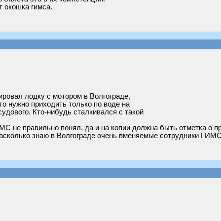
т окошка гимса.
ровал лодку с мотором в Волгограде,
то нужно приходить только по воде на
судового. Кто-нибудь сталкивался с такой
МС не правильно понял, да и на копии должна быть отметка о п
 Насколько знаю в Волгограде очень вменяемые сотрудники ГИМС