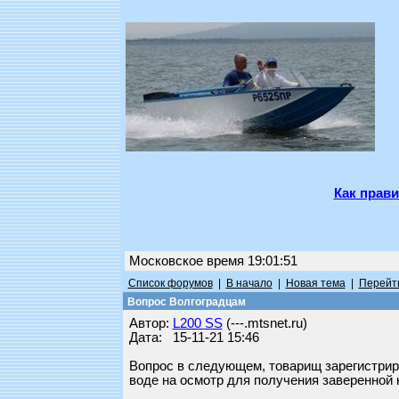
Как прави
Московское время 19:01:51
Список форумов
|
В начало
|
Новая тема
|
Перейти
Вопрос Волгоградцам
Автор:
L200 SS
(---.mtsnet.ru)
Дата: 15-11-21 15:46
Вопрос в следующем, товарищ зарегистриро
воде на осмотр для получения заверенной 