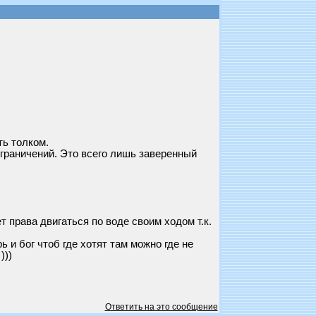
ть толком.
граничений. Это всего лишь заверенный
 права двигаться по воде своим ходом т.к.
 и бог чтоб где хотят там можно где не
)))
Ответить на это сообщение