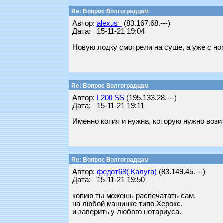
Re: Вопрос Волгоградцам
Автор:
alexus_
(83.167.68.---)
Дата: 15-11-21 19:04
Новую лодку смотрели на суше, а уже с но
Re: Вопрос Волгоградцам
Автор:
L200 SS
(195.133.28.---)
Дата: 15-11-21 19:11
Именно копия и нужна, которую нужно возит
Re: Вопрос Волгоградцам
Автор:
федот68( Калуга)
(83.149.45.---)
Дата: 15-11-21 19:50
копию ты можешь распечатать сам.
на любой машинке типо Херокс.
и заверить у любого нотариуса.