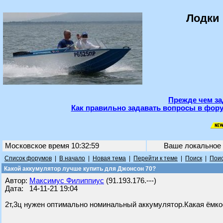
Лодки 
Прежде чем за
Как правильно задавать вопросы в фору
Московское время 10:32:59
Ваше локальное
Список форумов
|
В начало
|
Новая тема
|
Перейти к теме
|
Поиск
|
Поис
Какой аккумулятор лучше купить для Джонсон 70?
Автор:
Максимус Филиппиус
(91.193.176.---)
Дата: 14-11-21 19:04
2т,3ц нужен оптимально номинальный аккумулятор.Какая ёмко