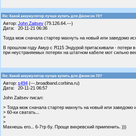
Re: Какой аккумулятор лучше купить для Джонсон 70?
Автор:
John Zaitsev
(79.126.64.---)
Дата: 20-11-21 06:36
Тогда мож сначала стартер махнуть на новый или заведомо исп
В прошлом году Амур с Я115 Эндурой притаскивали - потери в 
при неустраняемых потерях на штатном кабеле мот сильно вес
Re: Какой аккумулятор лучше купить для Джонсон 70?
Автор:
s494
(---.broadband.corbina.ru)
Дата: 20-11-21 06:57
John Zaitsev писал:
> Тогда мож сначала стартер махнуть на новый или заведомо 
> 60-ки сватать...
>
>
Махнешь его... 6-7тр бу. Проще вихревский приипенить. )))