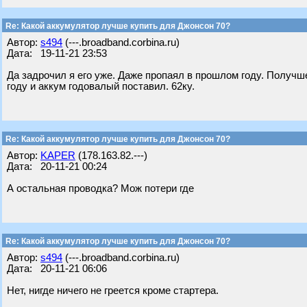
Re: Какой аккумулятор лучше купить для Джонсон 70?
Автор:
s494
(---.broadband.corbina.ru)
Дата: 19-11-21 23:53
Да задрочил я его уже. Даже пропаял в прошлом году. Получше 
году и аккум годовалый поставил. 62ку.
Re: Какой аккумулятор лучше купить для Джонсон 70?
Автор:
KAPER
(178.163.82.---)
Дата: 20-11-21 00:24
А остальная проводка? Мож потери где
Re: Какой аккумулятор лучше купить для Джонсон 70?
Автор:
s494
(---.broadband.corbina.ru)
Дата: 20-11-21 06:06
Нет, нигде ничего не греется кроме стартера.