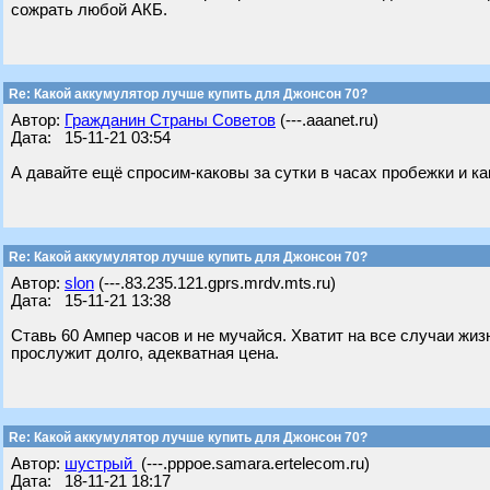
сожрать любой АКБ.
Re: Какой аккумулятор лучше купить для Джонсон 70?
Автор:
Гражданин Страны Советов
(---.aaanet.ru)
Дата: 15-11-21 03:54
А давайте ещё спросим-каковы за сутки в часах пробежки и ка
Re: Какой аккумулятор лучше купить для Джонсон 70?
Автор:
slon
(---.83.235.121.gprs.mrdv.mts.ru)
Дата: 15-11-21 13:38
Ставь 60 Ампер часов и не мучайся. Хватит на все случаи жизн
прослужит долго, адекватная цена.
Re: Какой аккумулятор лучше купить для Джонсон 70?
Автор:
шустрый
(---.pppoe.samara.ertelecom.ru)
Дата: 18-11-21 18:17