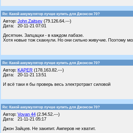
Re: Какой аккумулятор лучше купить для Джонсон 70?
Автор:
John Zaitsev
(79.126.64.---)
Дата: 20-11-21 07:01
Десяткин. Запцацки - в каждом лабазе.
Хотя новые тож скакнули. Но они сильно живучие. Поэтому мож
Re: Какой аккумулятор лучше купить для Джонсон 70?
Автор:
KAPER
(178.163.82.---)
Дата: 20-11-21 13:51
И всё таки я бы проверь весь электротракт силовой
Re: Какой аккумулятор лучше купить для Джонсон 70?
Автор:
Vovan 44
(2.94.52.---)
Дата: 21-11-21 05:17
Джон Зайцев. Не закипит. Амперов не хватит.