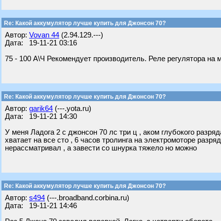
Re: Какой аккумулятор лучше купить для Джонсон 70?
Автор:
Vovan 44
(2.94.129.---)
Дата: 19-11-21 03:16
75 - 100 А\Ч Рекомендует производитель. Реле регулятора на 
Re: Какой аккумулятор лучше купить для Джонсон 70?
Автор:
garik64
(---.yota.ru)
Дата: 19-11-21 14:30
У меня Ладога 2 с джонсон 70 лс три ц , аком глубокого разря
хватает на все сто , 6 часов тролинга на электромоторе разр
нерассматривал , а завести со шнурка тяжело но можно
Re: Какой аккумулятор лучше купить для Джонсон 70?
Автор:
s494
(---.broadband.corbina.ru)
Дата: 19-11-21 14:46