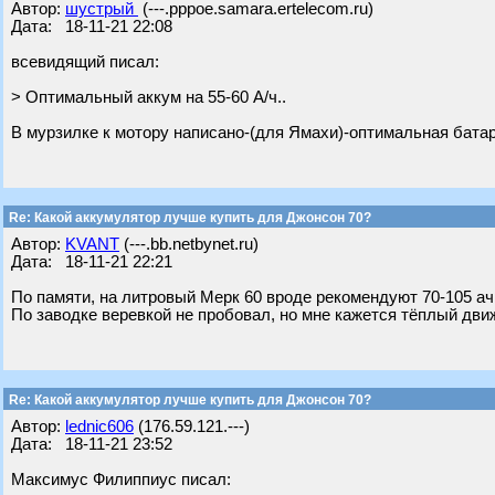
Автор:
шустрый
(---.pppoe.samara.ertelecom.ru)
Дата: 18-11-21 22:08
всевидящий писал:
> Оптимальный аккум на 55-60 А/ч..
В мурзилке к мотору написано-(для Ямахи)-оптимальная батаре
Re: Какой аккумулятор лучше купить для Джонсон 70?
Автор:
KVANT
(---.bb.netbynet.ru)
Дата: 18-11-21 22:21
По памяти, на литровый Мерк 60 вроде рекомендуют 70-105 ач
По заводке веревкой не пробовал, но мне кажется тёплый дви
Re: Какой аккумулятор лучше купить для Джонсон 70?
Автор:
lednic606
(176.59.121.---)
Дата: 18-11-21 23:52
Максимус Филиппиус писал: