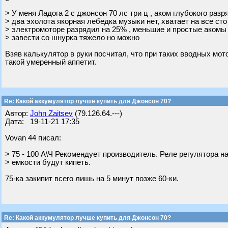
> У меня Ладога 2 с джонсон 70 лс три ц , аком глубокого разр
> два эхолота якорная лебедка музыки нет, хватает на все сто 
> электромоторе разрядил на 25% , меньшие и простые акомы
> завести со шнурка тяжело но можно
Взяв калькулятор в руки посчитал, что при таких вводных мот
такой умеренный аппетит.
Re: Какой аккумулятор лучше купить для Джонсон 70?
Автор:
John Zaitsev
(79.126.64.---)
Дата: 19-11-21 17:35
Vovan 44 писал:
> 75 - 100 А\Ч Рекомендует производитель. Реле регулятора н
> емкости будут кипеть.
75-ка закипит всего лишь на 5 минут позже 60-ки.
Re: Какой аккумулятор лучше купить для Джонсон 70?