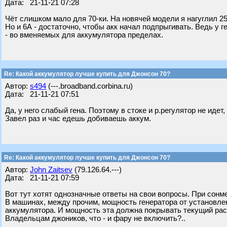
Дата: 21-11-21 07:28
Чёт слишком мало для 70-ки. На новячей модели я нагуглил 25
Но и 6А - достаточно, чтобы акк начал подпрыгивать. Ведь у 
- во вменяемых для аккумулятора пределах.
Re: Какой аккумулятор лучше купить для Джонсон 70?
Автор:
s494
(---.broadband.corbina.ru)
Дата: 21-11-21 07:51
Да, у него слабый гена. Поэтому в стоке и р.регулятор не идет,
Завел раз и час едешь добиваешь аккум.
Re: Какой аккумулятор лучше купить для Джонсон 70?
Автор:
John Zaitsev
(79.126.64.---)
Дата: 21-11-21 07:59
Вот тут хотят однозначные ответы на свои вопросы. При сонм
В машинах, между прочим, мощность генератора от установлен
аккумулятора. И мощность эта должна покрывать текущий рас
Владельцам джоников, что - и фару не включить?..