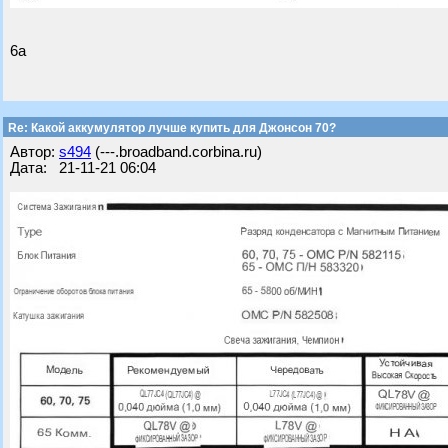
6а
Re: Какой аккумулятор лучше купить для Джонсон 70?
Автор:
s494
(---.broadband.corbina.ru)
Дата: 21-11-21 06:04