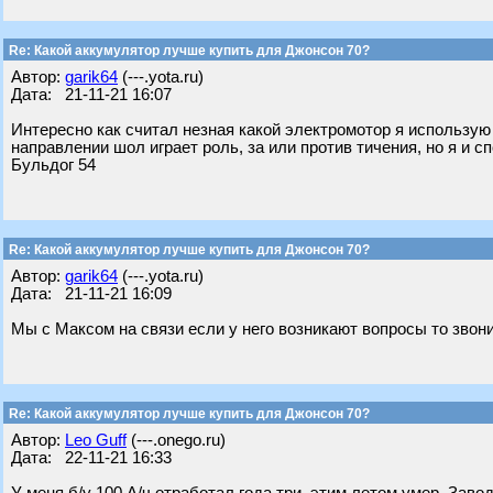
Re: Какой аккумулятор лучше купить для Джонсон 70?
Автор:
garik64
(---.yota.ru)
Дата: 21-11-21 16:07
Интересно как считал незная какой электромотор я использую ,
направлении шол играет роль, за или против тичения, но я и с
Бульдог 54
Re: Какой аккумулятор лучше купить для Джонсон 70?
Автор:
garik64
(---.yota.ru)
Дата: 21-11-21 16:09
Мы с Максом на связи если у него возникают вопросы то звон
Re: Какой аккумулятор лучше купить для Джонсон 70?
Автор:
Leo Guff
(---.onego.ru)
Дата: 22-11-21 16:33