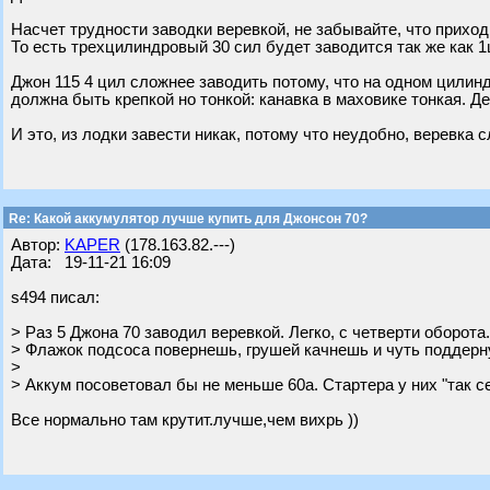
Насчет трудности заводки веревкой, не забывайте, что прихо
То есть трехцилиндровый 30 сил будет заводится так же как 
Джон 115 4 цил сложнее заводить потому, что на одном цилинд
должна быть крепкой но тонкой: канавка в маховике тонкая. Де
И это, из лодки завести никак, потому что неудобно, веревка с
Re: Какой аккумулятор лучше купить для Джонсон 70?
Автор:
KAPER
(178.163.82.---)
Дата: 19-11-21 16:09
s494 писал:
> Раз 5 Джона 70 заводил веревкой. Легко, с четверти оборота.
> Флажок подсоса повернешь, грушей качнешь и чуть поддерну
>
> Аккум посоветовал бы не меньше 60а. Стартера у них "так с
Все нормально там крутит.лучше,чем вихрь ))