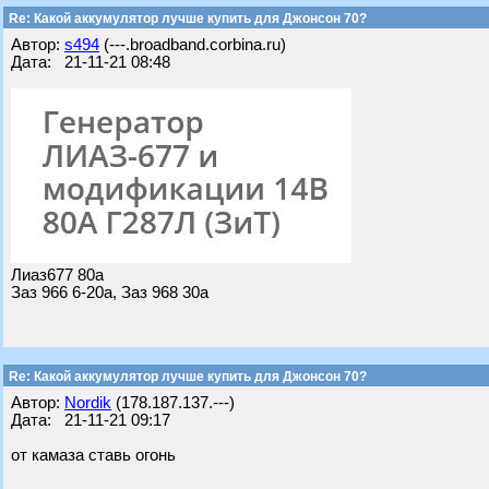
Re: Какой аккумулятор лучше купить для Джонсон 70?
Автор:
s494
(---.broadband.corbina.ru)
Дата: 21-11-21 08:48
Лиаз677 80а
Заз 966 6-20а, Заз 968 30а
Re: Какой аккумулятор лучше купить для Джонсон 70?
Автор:
Nordik
(178.187.137.---)
Дата: 21-11-21 09:17
от камаза ставь огонь