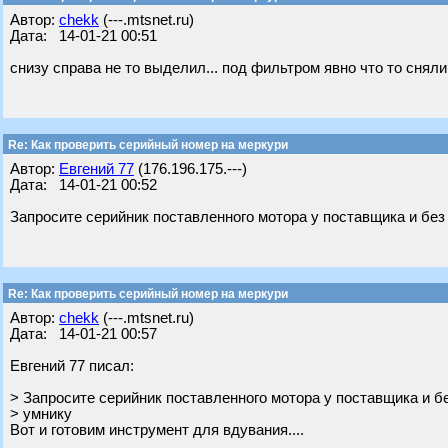
Автор:
chekk
(---.mtsnet.ru)
Дата: 14-01-21 00:51
снизу справа не то выделил... под фильтром явно что то сняли
Re: Как проверить серийный номер на меркури
Автор:
Евгений 77
(176.196.175.---)
Дата: 14-01-21 00:52
Запросите серийник поставленного мотора у поставщика и без
Re: Как проверить серийный номер на меркури
Автор:
chekk
(---.mtsnet.ru)
Дата: 14-01-21 00:57
Евгений 77 писал:
> Запросите серийник поставленного мотора у поставщика и б
> умнику
Вот и готовим инструмент для вдувания....