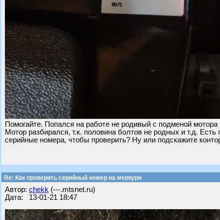
Помогайте. Попался на работе не родивый с подменой мотора м
Мотор разбирался, т.к. половина болтов не родных и т.д. Есть
серийные номера, чтобы проверить? Ну или подскажите контор
Re: Как проверить серийный номер на меркури
Автор:
chekk
(---.mtsnet.ru)
Дата: 13-01-21 18:47