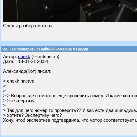
Следы разбора мотора
Re: Как проверить серийный номер на меркури
Автор:
chekk
(---.mtsnet.ru)
Дата: 13-01-21 20:54
Александр(Кот) писал:
> chekk писал:
>
>
> > Вопрос где на моторе еще проверить номер. И какие конто
> > экспертизу.
>
> Так для чего номер то проверять?? У вас есть два шильдика.
> хотите? Экспертизу чего?
Хочу, чтоб экспертиза подтвердила, что мотор соответствует 