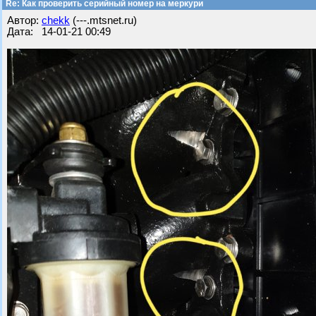
Re: Как проверить серийный номер на меркури
Автор:
chekk
(---.mtsnet.ru)
Дата: 14-01-21 00:49