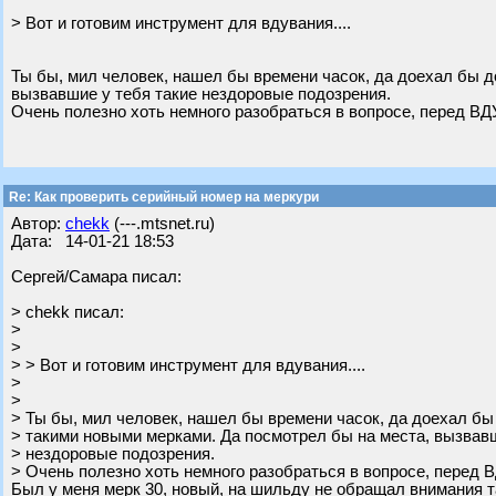
> Вот и готовим инструмент для вдувания....
Ты бы, мил человек, нашел бы времени часок, да доехал бы д
вызвавшие у тебя такие нездоровые подозрения.
Очень полезно хоть немного разобраться в вопросе, перед 
Re: Как проверить серийный номер на меркури
Автор:
chekk
(---.mtsnet.ru)
Дата: 14-01-21 18:53
Сергей/Самара писал:
> chekk писал:
>
>
> > Вот и готовим инструмент для вдувания....
>
>
> Ты бы, мил человек, нашел бы времени часок, да доехал бы
> такими новыми мерками. Да посмотрел бы на места, вызвавш
> нездоровые подозрения.
> Очень полезно хоть немного разобраться в вопросе, пере
Был у меня мерк 30, новый, на шильду не обращал внимания та