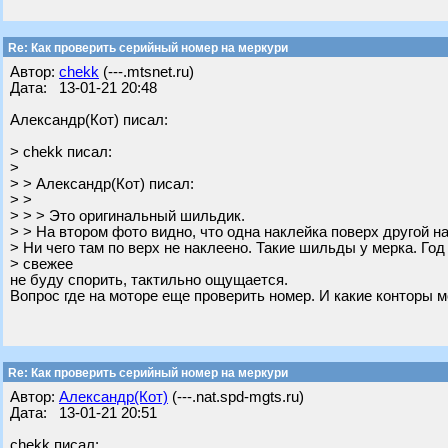
Re: Как проверить серийный номер на меркури
Автор:
chekk
(---.mtsnet.ru)
Дата: 13-01-21 20:48
Александр(Кот) писал:
> chekk писал:
>
> > Александр(Кот) писал:
> >
> > > Это оригинальный шильдик.
> > На втором фото видно, что одна наклейка поверх другой н
> Ни чего там по верх не наклеено. Такие шильды у мерка. Год
> свежее
не буду спорить, тактильно ощущается.
Вопрос где на моторе еще проверить номер. И какие конторы м
Re: Как проверить серийный номер на меркури
Автор:
Александр(Кот)
(---.nat.spd-mgts.ru)
Дата: 13-01-21 20:51
chekk писал: