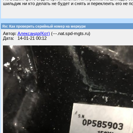
шильдик ни кто делать не будет и снять и переклеить его не п
Re: Как проверить серийный номер на меркури
Автор:
Александр(Кот)
(---.nat.spd-mgts.ru)
Дата: 14-01-21 00:12