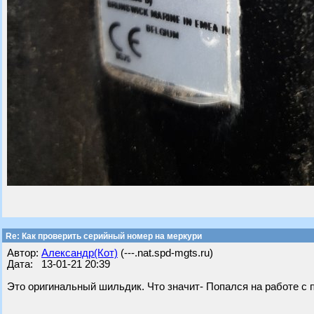
Re: Как проверить серийный номер на меркури
Автор:
Александр(Кот)
(---.nat.spd-mgts.ru)
Дата: 13-01-21 20:39
Это оригинальный шильдик. Что значит- Попался на работе с