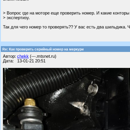
> Вопрос где на моторе еще проверить номер. И какие конторы
> экспертизу.
Так для чего номер то проверять?? У вас есть два шильдика. 
Re: Как проверить серийный номер на меркури
Автор:
chekk
(---.mtsnet.ru)
Дата: 13-01-21 20:51