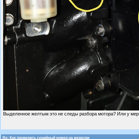
Выделенное желтым это не следы разбора мотора? Или у мерк
Re: Как проверить серийный номер на меркури