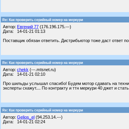
Re: Как проверить серийный номер на меркури
Автор:
Евгений 77
(176.196.175.---)
Дата: 14-01-21 01:13
Поставщик обязан ответить. Дистрибьютор тоже даст ответ по
Re: Как проверить серийный номер на меркури
Автор:
chekk
(---.mtsnet.ru)
Дата: 14-01-21 02:10
Про шильды услышал спасибо! Будем мотор сдавать на технич
эксперты скажут.... По контракту и ттн меркури 40 джет и стать
Re: Как проверить серийный номер на меркури
Автор:
Gelios_el
(94.253.14.---)
Дата: 14-01-21 02:24