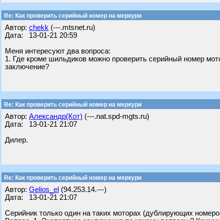
Re: Как проверить серийный номер на меркури
Автор:
chekk
(---.mtsnet.ru)
Дата: 13-01-21 20:59
Меня интересуют два вопроса:
1. Где кроме шильдиков можно проверить серийный номер мото
заключение?
Re: Как проверить серийный номер на меркури
Автор:
Александр(Кот)
(---.nat.spd-mgts.ru)
Дата: 13-01-21 21:07
Дилер.
Re: Как проверить серийный номер на меркури
Автор:
Gelios_el
(94.253.14.---)
Дата: 13-01-21 21:07
Серийник только один на таких моторах (дублирующих номеро