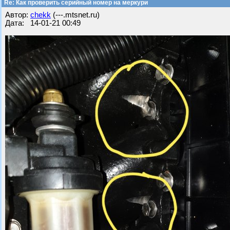
Re: Как проверить серийный номер на меркури
Автор:
chekk
(---.mtsnet.ru)
Дата: 14-01-21 00:49