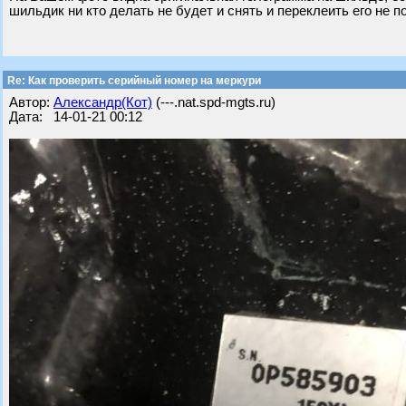
шильдик ни кто делать не будет и снять и переклеить его не п
Re: Как проверить серийный номер на меркури
Автор:
Александр(Кот)
(---.nat.spd-mgts.ru)
Дата: 14-01-21 00:12