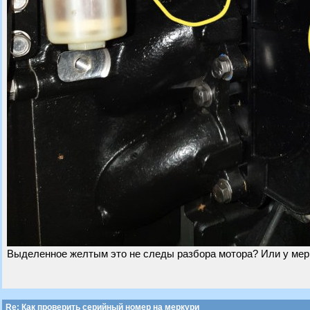
Выделенное желтым это не следы разбора мотора? Или у мерк
Re: Как проверить серийный номер на меркури