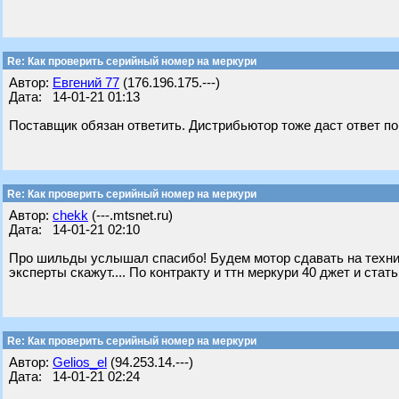
Re: Как проверить серийный номер на меркури
Автор:
Евгений 77
(176.196.175.---)
Дата: 14-01-21 01:13
Поставщик обязан ответить. Дистрибьютор тоже даст ответ по
Re: Как проверить серийный номер на меркури
Автор:
chekk
(---.mtsnet.ru)
Дата: 14-01-21 02:10
Про шильды услышал спасибо! Будем мотор сдавать на технич
эксперты скажут.... По контракту и ттн меркури 40 джет и стать
Re: Как проверить серийный номер на меркури
Автор:
Gelios_el
(94.253.14.---)
Дата: 14-01-21 02:24