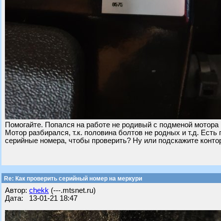
Помогайте. Попался на работе не родивый с подменой мотора м
Мотор разбирался, т.к. половина болтов не родных и т.д. Есть
серийные номера, чтобы проверить? Ну или подскажите контор
Re: Как проверить серийный номер на меркури
Автор:
chekk
(---.mtsnet.ru)
Дата: 13-01-21 18:47