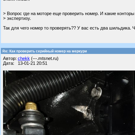
> Вопрос где на моторе еще проверить номер. И какие конторы
> экспертизу.
Так для чего номер то проверять?? У вас есть два шильдика. 
Re: Как проверить серийный номер на меркури
Автор:
chekk
(---.mtsnet.ru)
Дата: 13-01-21 20:51