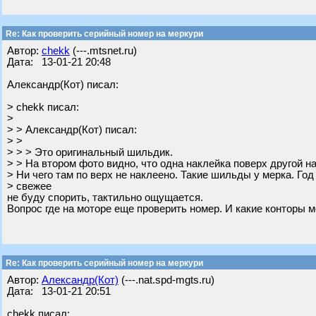
Re: Как проверить серийный номер на меркури
Автор:
chekk
(---.mtsnet.ru)
Дата: 13-01-21 20:48
Александр(Кот) писал:
> chekk писал:
>
> > Александр(Кот) писал:
> >
> > > Это оригинальный шильдик.
> > На втором фото видно, что одна наклейка поверх другой н
> Ни чего там по верх не наклеено. Такие шильды у мерка. Год
> свежее
не буду спорить, тактильно ощущается.
Вопрос где на моторе еще проверить номер. И какие конторы м
Re: Как проверить серийный номер на меркури
Автор:
Александр(Кот)
(---.nat.spd-mgts.ru)
Дата: 13-01-21 20:51
chekk писал: