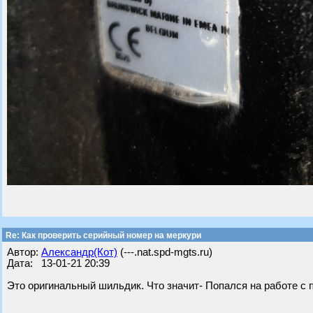
Re: Как проверить серийный номер на меркури
Автор:
Александр(Кот)
(---.nat.spd-mgts.ru)
Дата: 13-01-21 20:39
Это оригинальный шильдик. Что значит- Попался на работе с