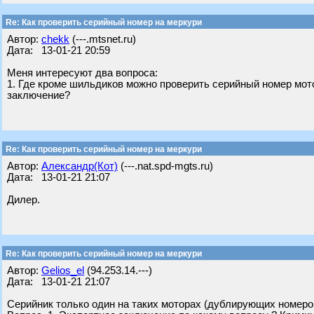
Re: Как проверить серийный номер на меркури
Автор:
chekk
(---.mtsnet.ru)
Дата: 13-01-21 20:59
Меня интересуют два вопроса:
1. Где кроме шильдиков можно проверить серийный номер мото
заключение?
Re: Как проверить серийный номер на меркури
Автор:
Александр(Кот)
(---.nat.spd-mgts.ru)
Дата: 13-01-21 21:07
Дилер.
Re: Как проверить серийный номер на меркури
Автор:
Gelios_el
(94.253.14.---)
Дата: 13-01-21 21:07
Серийник только один на таких моторах (дублирующих номеро