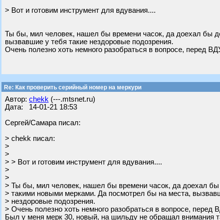
> Вот и готовим инструмент для вдувания....
Ты бы, мил человек, нашел бы времени часок, да доехал бы д
вызвавшие у тебя такие нездоровые подозрения.
Очень полезно хоть немного разобраться в вопросе, перед 
Re: Как проверить серийный номер на меркури
Автор:
chekk
(---.mtsnet.ru)
Дата: 14-01-21 18:53
Сергей/Самара писал:
> chekk писал:
>
>
> > Вот и готовим инструмент для вдувания....
>
>
> Ты бы, мил человек, нашел бы времени часок, да доехал бы
> такими новыми мерками. Да посмотрел бы на места, вызвавш
> нездоровые подозрения.
> Очень полезно хоть немного разобраться в вопросе, пере
Был у меня мерк 30, новый, на шильду не обращал внимания та