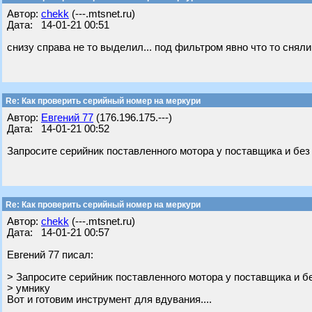
Автор:
chekk
(---.mtsnet.ru)
Дата: 14-01-21 00:51
снизу справа не то выделил... под фильтром явно что то сняли
Re: Как проверить серийный номер на меркури
Автор:
Евгений 77
(176.196.175.---)
Дата: 14-01-21 00:52
Запросите серийник поставленного мотора у поставщика и без
Re: Как проверить серийный номер на меркури
Автор:
chekk
(---.mtsnet.ru)
Дата: 14-01-21 00:57
Евгений 77 писал:
> Запросите серийник поставленного мотора у поставщика и б
> умнику
Вот и готовим инструмент для вдувания....