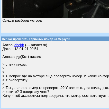
Следы разбора мотора
Re: Как проверить серийный номер на меркури
Автор:
chekk
(---.mtsnet.ru)
Дата: 13-01-21 20:54
Александр(Кот) писал:
> chekk писал:
>
>
> > Вопрос где на моторе еще проверить номер. И какие конто
> > экспертизу.
>
> Так для чего номер то проверять?? У вас есть два шильдика.
> хотите? Экспертизу чего?
Хочу, чтоб экспертиза подтвердила, что мотор соответствует 