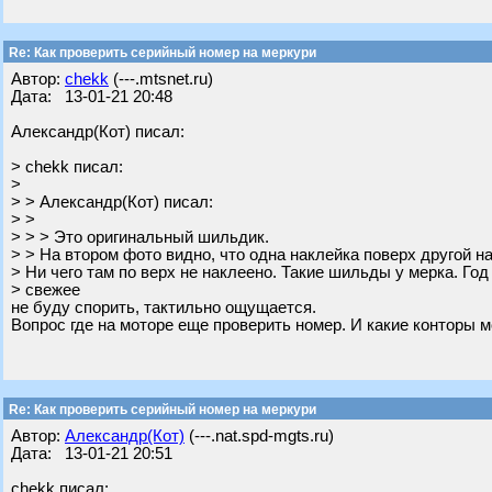
Re: Как проверить серийный номер на меркури
Автор:
chekk
(---.mtsnet.ru)
Дата: 13-01-21 20:48
Александр(Кот) писал:
> chekk писал:
>
> > Александр(Кот) писал:
> >
> > > Это оригинальный шильдик.
> > На втором фото видно, что одна наклейка поверх другой н
> Ни чего там по верх не наклеено. Такие шильды у мерка. Год
> свежее
не буду спорить, тактильно ощущается.
Вопрос где на моторе еще проверить номер. И какие конторы м
Re: Как проверить серийный номер на меркури
Автор:
Александр(Кот)
(---.nat.spd-mgts.ru)
Дата: 13-01-21 20:51
chekk писал: