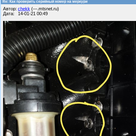
Re: Как проверить серийный номер на меркури
Автор:
chekk
(---.mtsnet.ru)
Дата: 14-01-21 00:49