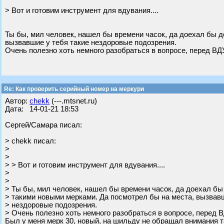
> Вот и готовим инструмент для вдувания....
Ты бы, мил человек, нашел бы времени часок, да доехал бы д
вызвавшие у тебя такие нездоровые подозрения.
Очень полезно хоть немного разобраться в вопросе, перед 
Re: Как проверить серийный номер на меркури
Автор:
chekk
(---.mtsnet.ru)
Дата: 14-01-21 18:53
Сергей/Самара писал:
> chekk писал:
>
>
> > Вот и готовим инструмент для вдувания....
>
>
> Ты бы, мил человек, нашел бы времени часок, да доехал бы
> такими новыми мерками. Да посмотрел бы на места, вызвавш
> нездоровые подозрения.
> Очень полезно хоть немного разобраться в вопросе, пере
Был у меня мерк 30, новый, на шильду не обращал внимания та