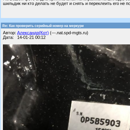
шильдик ни кто делать не будет и снять и переклеить его не п
Re: Как проверить серийный номер на меркури
Автор:
Александр(Кот)
(---.nat.spd-mgts.ru)
Дата: 14-01-21 00:12