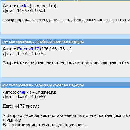
Автор:
chekk
(---.mtsnet.ru)
Дата: 14-01-21 00:51
снизу справа не то выделил... под фильтром явно что то сняли
Re: Как проверить серийный номер на меркури
Автор:
Евгений 77
(176.196.175.---)
Дата: 14-01-21 00:52
Запросите серийник поставленного мотора у поставщика и без
Re: Как проверить серийный номер на меркури
Автор:
chekk
(---.mtsnet.ru)
Дата: 14-01-21 00:57
Евгений 77 писал:
> Запросите серийник поставленного мотора у поставщика и б
> умнику
Вот и готовим инструмент для вдувания....