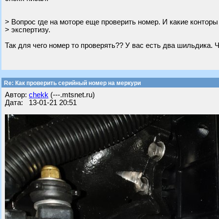
> Вопрос где на моторе еще проверить номер. И какие конторы
> экспертизу.
Так для чего номер то проверять?? У вас есть два шильдика. 
Re: Как проверить серийный номер на меркури
Автор:
chekk
(---.mtsnet.ru)
Дата: 13-01-21 20:51