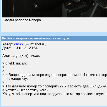
Следы разбора мотора
Re: Как проверить серийный номер на меркури
Автор:
chekk
(---.mtsnet.ru)
Дата: 13-01-21 20:54
Александр(Кот) писал:
> chekk писал:
>
>
> > Вопрос где на моторе еще проверить номер. И какие конто
> > экспертизу.
>
> Так для чего номер то проверять?? У вас есть два шильдика.
> хотите? Экспертизу чего?
Хочу, чтоб экспертиза подтвердила, что мотор соответствует 