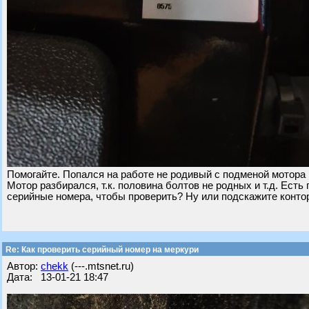
Помогайте. Попался на работе не родивый с подменой мотора м
Мотор разбирался, т.к. половина болтов не родных и т.д. Есть
серийные номера, чтобы проверить? Ну или подскажите контор
Re: Как проверить серийный номер на меркури
Автор:
chekk
(---.mtsnet.ru)
Дата: 13-01-21 18:47