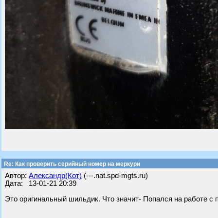
Re: Как проверить серийный номер на меркури
Автор:
Александр(Кот)
(---.nat.spd-mgts.ru)
Дата: 13-01-21 20:39
Это оригинальный шильдик. Что значит- Попался на работе с