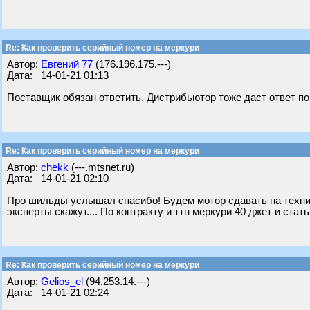
Re: Как проверить серийный номер на меркури
Автор:
Евгений 77
(176.196.175.---)
Дата: 14-01-21 01:13
Поставщик обязан ответить. Дистрибьютор тоже даст ответ по
Re: Как проверить серийный номер на меркури
Автор:
chekk
(---.mtsnet.ru)
Дата: 14-01-21 02:10
Про шильды услышал спасибо! Будем мотор сдавать на технич
эксперты скажут.... По контракту и ттн меркури 40 джет и стать
Re: Как проверить серийный номер на меркури
Автор:
Gelios_el
(94.253.14.---)
Дата: 14-01-21 02:24