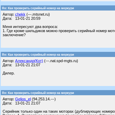
Re: Как проверить серийный номер на меркури
Автор:
chekk
(---.mtsnet.ru)
Дата: 13-01-21 20:59
Меня интересуют два вопроса:
1. Где кроме шильдиков можно проверить серийный номер мото
заключение?
Re: Как проверить серийный номер на меркури
Автор:
Александр(Кот)
(---.nat.spd-mgts.ru)
Дата: 13-01-21 21:07
Дилер.
Re: Как проверить серийный номер на меркури
Автор:
Gelios_el
(94.253.14.---)
Дата: 13-01-21 21:07
Серийник только один на таких моторах (дублирующих номеро