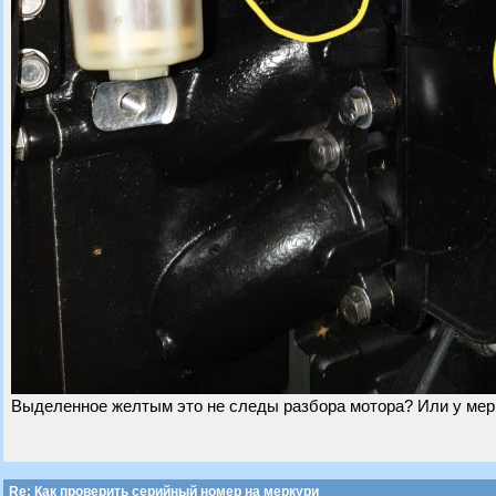
Выделенное желтым это не следы разбора мотора? Или у мерк
Re: Как проверить серийный номер на меркури