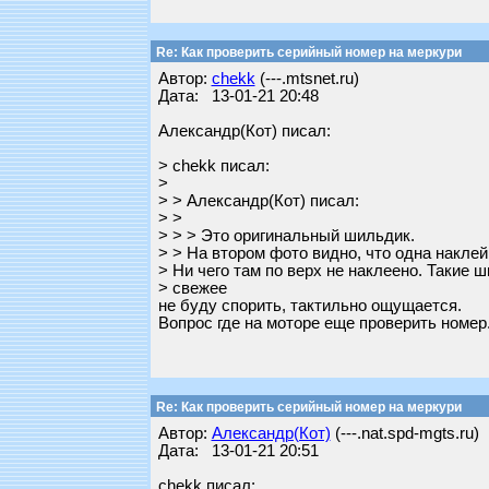
Re: Как проверить серийный номер на меркури
Автор:
chekk
(---.mtsnet.ru)
Дата: 13-01-21 20:48
Александр(Кот) писал:
> chekk писал:
>
> > Александр(Кот) писал:
> >
> > > Это оригинальный шильдик.
> > На втором фото видно, что одна наклей
> Ни чего там по верх не наклеено. Такие 
> свежее
не буду спорить, тактильно ощущается.
Вопрос где на моторе еще проверить номер.
Re: Как проверить серийный номер на меркури
Автор:
Александр(Кот)
(---.nat.spd-mgts.ru)
Дата: 13-01-21 20:51
chekk писал: