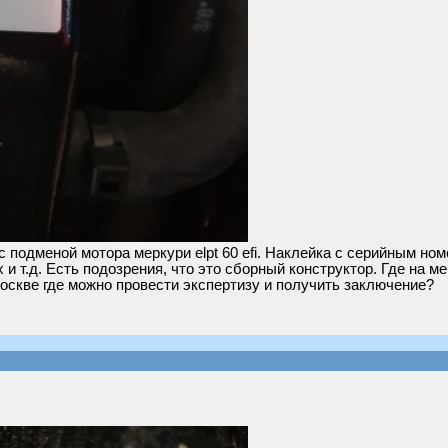
 подменой мотора меркури elpt 60 efi. Наклейка с серийным но
х и т.д. Есть подозрения, что это сборный конструктор. Где на
оскве где можно провести экспертизу и получить заключение?