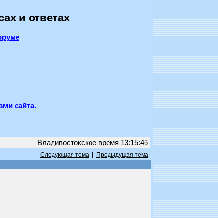
сах и ответах
оруме
ами сайта.
Владивостокское время 13:15:46
Следующая тема
|
Предыдущая тема