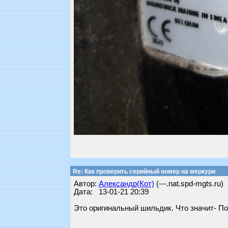
Re: Как проверить серийный номер на меркури
Автор:
Александр(Кот)
(---.nat.spd-mgts.ru)
Дата: 13-01-21 20:39
Это оригинальный шильдик. Что значит- По