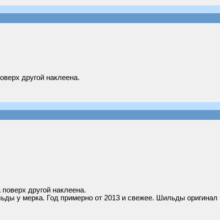
оверх другой наклеена.
 поверх другой наклеена.
льды у мерка. Год примерно от 2013 и свежее. Шильды оригинал 