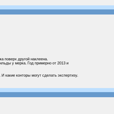
ка поверх другой наклеена.
шильды у мерка. Год примерно от 2013 и
 И какие конторы могут сделать экспертизу.