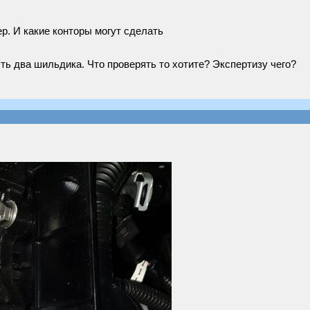
р. И какие конторы могут сделать
сть два шильдика. Что проверять то хотите? Экспертизу чего?