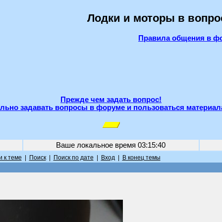
Лодки и моторы в вопро
Правила общения в ф
Прежде чем задать вопрос!
льно задавать вопросы в форуме и пользоваться материал
Ваше локальное время
03:15:40
 к теме
|
Поиск
|
Поиск по дате
|
Вход
|
В конец темы