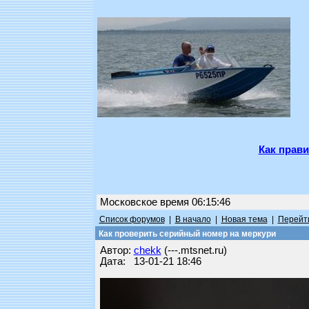
Как прави
Московское время 06:15:46
Список форумов
|
В начало
|
Новая тема
|
Перейти
Как проверить серийный номер на меркури
Автор:
chekk
(---.mtsnet.ru)
Дата: 13-01-21 18:46