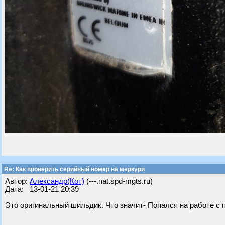
Re: Как проверить серийный номер на меркури
Автор:
Александр(Кот)
(---.nat.spd-mgts.ru)
Дата: 13-01-21 20:39
Это оригинальный шильдик. Что значит- Попался на работе с