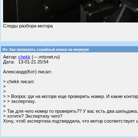
Следы разбора мотора
Re: Как проверить серийный номер на меркури
Автор:
chekk
(---.mtsnet.ru)
Дата: 13-01-21 20:54
Александр(Кот) писал:
> chekk писал:
>
>
> > Вопрос где на моторе еще проверить номер. И какие конто
> > экспертизу.
>
> Так для чего номер то проверять?? У вас есть два шильдика.
> хотите? Экспертизу чего?
Хочу, чтоб экспертиза подтвердила, что мотор соответствует 