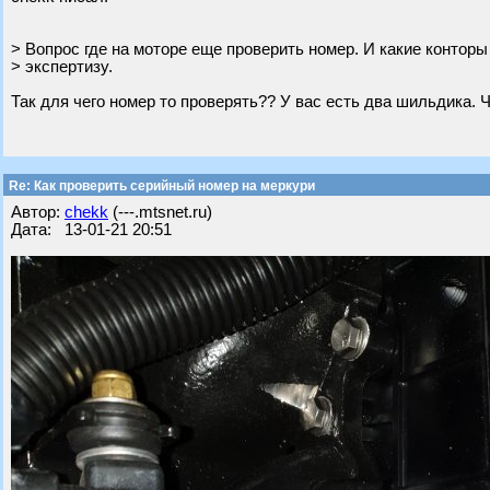
> Вопрос где на моторе еще проверить номер. И какие конторы
> экспертизу.
Так для чего номер то проверять?? У вас есть два шильдика. 
Re: Как проверить серийный номер на меркури
Автор:
chekk
(---.mtsnet.ru)
Дата: 13-01-21 20:51