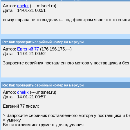
Автор:
chekk
(---.mtsnet.ru)
Дата: 14-01-21 00:51
снизу справа не то выделил... под фильтром явно что то сняли
Re: Как проверить серийный номер на меркури
Автор:
Евгений 77
(176.196.175.---)
Дата: 14-01-21 00:52
Запросите серийник поставленного мотора у поставщика и без
Re: Как проверить серийный номер на меркури
Автор:
chekk
(---.mtsnet.ru)
Дата: 14-01-21 00:57
Евгений 77 писал:
> Запросите серийник поставленного мотора у поставщика и б
> умнику
Вот и готовим инструмент для вдувания....