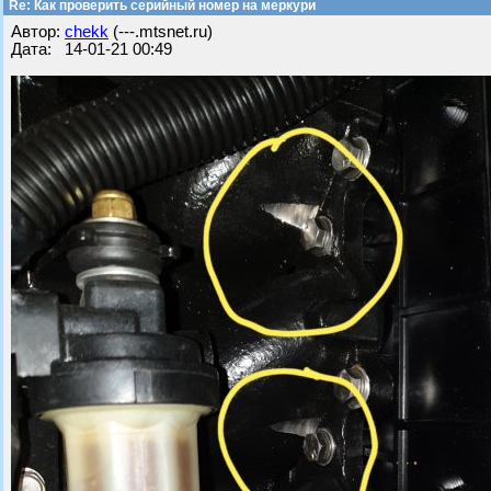
Re: Как проверить серийный номер на меркури
Автор:
chekk
(---.mtsnet.ru)
Дата: 14-01-21 00:49