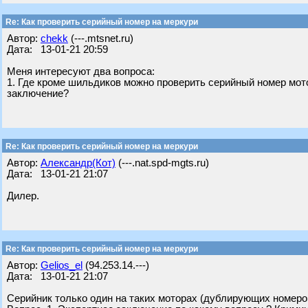
Re: Как проверить серийный номер на меркури
Автор:
chekk
(---.mtsnet.ru)
Дата: 13-01-21 20:59
Меня интересуют два вопроса:
1. Где кроме шильдиков можно проверить серийный номер мото
заключение?
Re: Как проверить серийный номер на меркури
Автор:
Александр(Кот)
(---.nat.spd-mgts.ru)
Дата: 13-01-21 21:07
Дилер.
Re: Как проверить серийный номер на меркури
Автор:
Gelios_el
(94.253.14.---)
Дата: 13-01-21 21:07
Серийник только один на таких моторах (дублирующих номеро