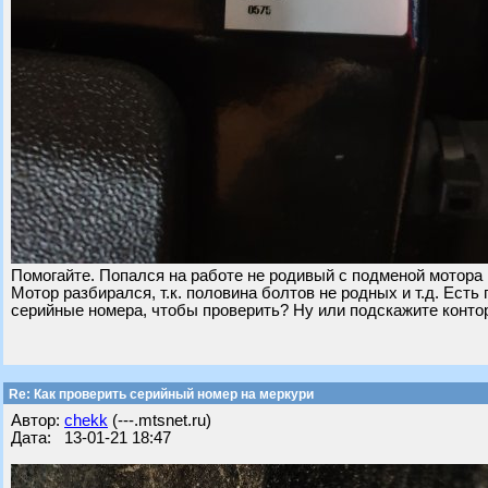
Помогайте. Попался на работе не родивый с подменой мотора м
Мотор разбирался, т.к. половина болтов не родных и т.д. Есть
серийные номера, чтобы проверить? Ну или подскажите контор
Re: Как проверить серийный номер на меркури
Автор:
chekk
(---.mtsnet.ru)
Дата: 13-01-21 18:47