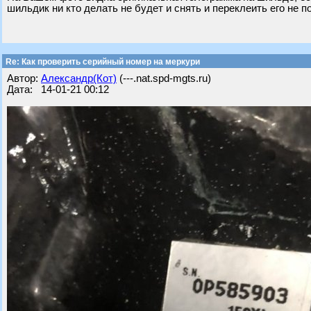
шильдик ни кто делать не будет и снять и переклеить его не п
Re: Как проверить серийный номер на меркури
Автор:
Александр(Кот)
(---.nat.spd-mgts.ru)
Дата: 14-01-21 00:12