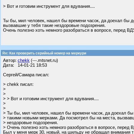
> Вот и готовим инструмент для вдувания....
Ты бы, мил человек, нашел бы времени часок, да доехал бы д
вызвавшие у тебя такие нездоровые подозрения.
Очень полезно хоть немного разобраться в вопросе, перед 
Re: Как проверить серийный номер на меркури
Автор:
chekk
(---.mtsnet.ru)
Дата: 14-01-21 18:53
Сергей/Самара писал:
> chekk писал:
>
>
> > Вот и готовим инструмент для вдувания....
>
>
> Ты бы, мил человек, нашел бы времени часок, да доехал бы
> такими новыми мерками. Да посмотрел бы на места, вызвавш
> нездоровые подозрения.
> Очень полезно хоть немного разобраться в вопросе, пере
Был у меня мерк 30, новый, на шильду не обращал внимания та