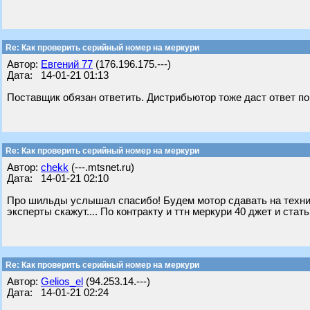
Re: Как проверить серийный номер на меркури
Автор:
Евгений 77
(176.196.175.---)
Дата: 14-01-21 01:13
Поставщик обязан ответить. Дистрибьютор тоже даст ответ по
Re: Как проверить серийный номер на меркури
Автор:
chekk
(---.mtsnet.ru)
Дата: 14-01-21 02:10
Про шильды услышал спасибо! Будем мотор сдавать на технич
эксперты скажут.... По контракту и ттн меркури 40 джет и стать
Re: Как проверить серийный номер на меркури
Автор:
Gelios_el
(94.253.14.---)
Дата: 14-01-21 02:24