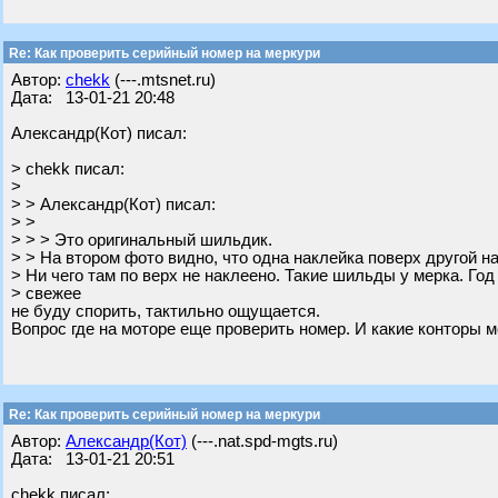
Re: Как проверить серийный номер на меркури
Автор:
chekk
(---.mtsnet.ru)
Дата: 13-01-21 20:48
Александр(Кот) писал:
> chekk писал:
>
> > Александр(Кот) писал:
> >
> > > Это оригинальный шильдик.
> > На втором фото видно, что одна наклейка поверх другой н
> Ни чего там по верх не наклеено. Такие шильды у мерка. Год
> свежее
не буду спорить, тактильно ощущается.
Вопрос где на моторе еще проверить номер. И какие конторы м
Re: Как проверить серийный номер на меркури
Автор:
Александр(Кот)
(---.nat.spd-mgts.ru)
Дата: 13-01-21 20:51
chekk писал: