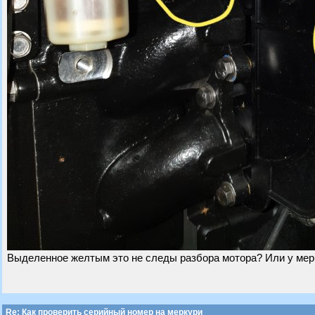
Выделенное желтым это не следы разбора мотора? Или у мерк
Re: Как проверить серийный номер на меркури