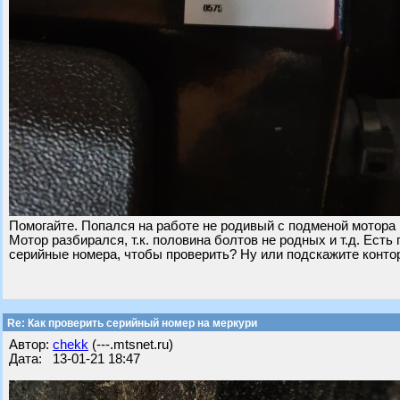
Помогайте. Попался на работе не родивый с подменой мотора м
Мотор разбирался, т.к. половина болтов не родных и т.д. Есть
серийные номера, чтобы проверить? Ну или подскажите контор
Re: Как проверить серийный номер на меркури
Автор:
chekk
(---.mtsnet.ru)
Дата: 13-01-21 18:47