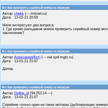
Re: Как проверить серийный номер на меркури
Автор:
chekk
(---.mtsnet.ru)
Дата: 13-01-21 20:59
Меня интересуют два вопроса:
1. Где кроме шильдиков можно проверить серийный номер мото
заключение?
Re: Как проверить серийный номер на меркури
Автор:
Александр(Кот)
(---.nat.spd-mgts.ru)
Дата: 13-01-21 21:07
Дилер.
Re: Как проверить серийный номер на меркури
Автор:
Gelios_el
(94.253.14.---)
Дата: 13-01-21 21:07
Серийник только один на таких моторах (дублирующих номеро