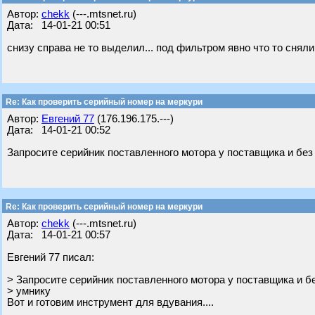
Автор:
chekk
(---.mtsnet.ru)
Дата: 14-01-21 00:51
снизу справа не то выделил... под фильтром явно что то сняли
Re: Как проверить серийный номер на меркури
Автор:
Евгений 77
(176.196.175.---)
Дата: 14-01-21 00:52
Запросите серийник поставленного мотора у поставщика и без
Re: Как проверить серийный номер на меркури
Автор:
chekk
(---.mtsnet.ru)
Дата: 14-01-21 00:57
Евгений 77 писал:
> Запросите серийник поставленного мотора у поставщика и б
> умнику
Вот и готовим инструмент для вдувания....