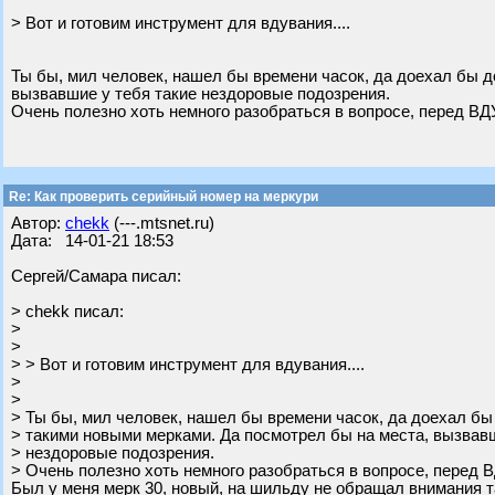
> Вот и готовим инструмент для вдувания....
Ты бы, мил человек, нашел бы времени часок, да доехал бы д
вызвавшие у тебя такие нездоровые подозрения.
Очень полезно хоть немного разобраться в вопросе, перед 
Re: Как проверить серийный номер на меркури
Автор:
chekk
(---.mtsnet.ru)
Дата: 14-01-21 18:53
Сергей/Самара писал:
> chekk писал:
>
>
> > Вот и готовим инструмент для вдувания....
>
>
> Ты бы, мил человек, нашел бы времени часок, да доехал бы
> такими новыми мерками. Да посмотрел бы на места, вызвавш
> нездоровые подозрения.
> Очень полезно хоть немного разобраться в вопросе, пере
Был у меня мерк 30, новый, на шильду не обращал внимания та