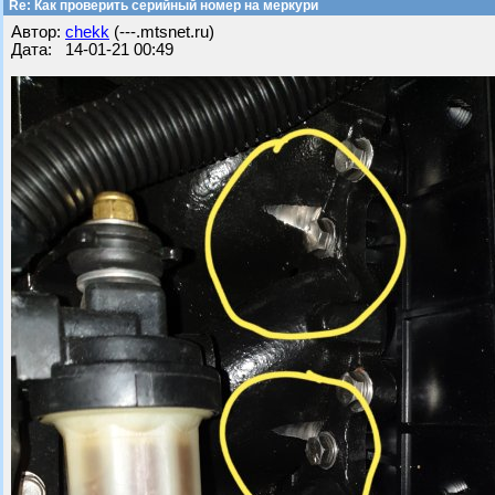
Re: Как проверить серийный номер на меркури
Автор:
chekk
(---.mtsnet.ru)
Дата: 14-01-21 00:49