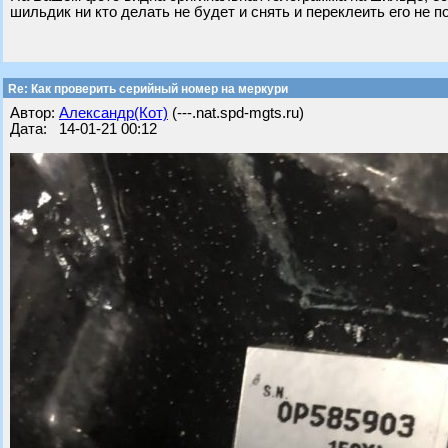
шильдик ни кто делать не будет и снять и переклеить его не п
Re: Как проверить серийный номер на меркури
Автор:
Александр(Кот)
(---.nat.spd-mgts.ru)
Дата: 14-01-21 00:12