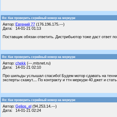
Re: Как проверить серийный номер на меркури
Автор:
Евгений 77
(176.196.175.---)
Дата: 14-01-21 01:13
Поставщик обязан ответить. Дистрибьютор тоже даст ответ по
Re: Как проверить серийный номер на меркури
Автор:
chekk
(---.mtsnet.ru)
Дата: 14-01-21 02:10
Про шильды услышал спасибо! Будем мотор сдавать на технич
эксперты скажут.... По контракту и ттн меркури 40 джет и стать
Re: Как проверить серийный номер на меркури
Автор:
Gelios_el
(94.253.14.---)
Дата: 14-01-21 02:24