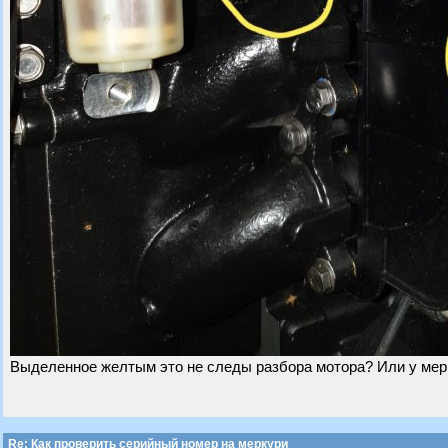
Выделенное желтым это не следы разбора мотора? Или у мерк
Re: Как проверить серийный номер на меркури