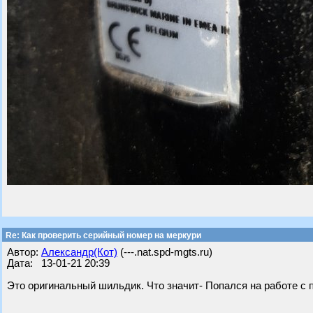
Re: Как проверить серийный номер на меркури
Автор:
Александр(Кот)
(---.nat.spd-mgts.ru)
Дата: 13-01-21 20:39
Это оригинальный шильдик. Что значит- Попался на работе с