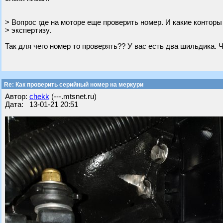
> Вопрос где на моторе еще проверить номер. И какие конторы
> экспертизу.
Так для чего номер то проверять?? У вас есть два шильдика. 
Re: Как проверить серийный номер на меркури
Автор:
chekk
(---.mtsnet.ru)
Дата: 13-01-21 20:51