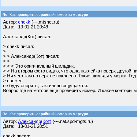
Re: Как проверить серийный номер на меркури
Автор:
chekk
(---.mtsnet.ru)
Дата: 13-01-21 20:48
Александр(Кот) писал:
> chekk писал:
>
> > Александр(Кот) писал:
> >
> > > Это оригинальный шильдик.
> > На втором фото видно, что одна наклейка поверх другой н
> Ни чего там по верх не наклеено. Такие шильды у мерка. Год
> свежее
не буду спорить, тактильно ощущается.
Вопрос где на моторе еще проверить номер. И какие конторы м
Re: Как проверить серийный номер на меркури
Автор:
Александр(Кот)
(---.nat.spd-mgts.ru)
Дата: 13-01-21 20:51
chekk писал: