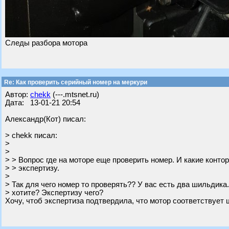
Следы разбора мотора
Re: Как проверить серийный номер на меркури
Автор:
chekk
(---.mtsnet.ru)
Дата: 13-01-21 20:54
Александр(Кот) писал:
> chekk писал:
>
>
> > Вопрос где на моторе еще проверить номер. И какие конто
> > экспертизу.
>
> Так для чего номер то проверять?? У вас есть два шильдика.
> хотите? Экспертизу чего?
Хочу, чтоб экспертиза подтвердила, что мотор соответствует 