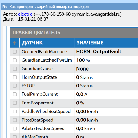
Re: Как проверить серийный номер на меркури
Автор:
electric
(---.178-66-159-68.dynamic.avangarddsl.ru)
Дата: 15-01-21 06:37