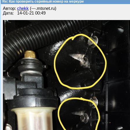
Re: Как проверить серийный номер на меркури
Автор:
chekk
(---.mtsnet.ru)
Дата: 14-01-21 00:49