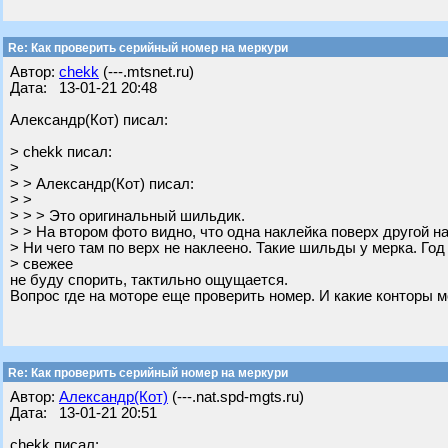
Re: Как проверить серийный номер на меркури
Автор:
chekk
(---.mtsnet.ru)
Дата: 13-01-21 20:48
Александр(Кот) писал:
> chekk писал:
>
> > Александр(Кот) писал:
> >
> > > Это оригинальный шильдик.
> > На втором фото видно, что одна наклейка поверх другой н
> Ни чего там по верх не наклеено. Такие шильды у мерка. Год
> свежее
не буду спорить, тактильно ощущается.
Вопрос где на моторе еще проверить номер. И какие конторы м
Re: Как проверить серийный номер на меркури
Автор:
Александр(Кот)
(---.nat.spd-mgts.ru)
Дата: 13-01-21 20:51
chekk писал: