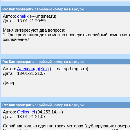
Re: Как проверить серийный номер на меркури
Автор:
chekk
(---.mtsnet.ru)
Дата: 13-01-21 20:59
Меня интересуют два вопроса:
1. Где кроме шильдиков можно проверить серийный номер мото
заключение?
Re: Как проверить серийный номер на меркури
Автор:
Александр(Кот)
(---.nat.spd-mgts.ru)
Дата: 13-01-21 21:07
Дилер.
Re: Как проверить серийный номер на меркури
Автор:
Gelios_el
(94.253.14.---)
Дата: 13-01-21 21:07
Серийник только один на таких моторах (дублирующих номеро