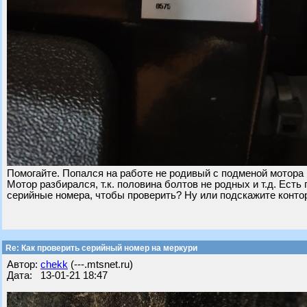
Помогайте. Попался на работе не родивый с подменой мотора м
Мотор разбирался, т.к. половина болтов не родных и т.д. Есть
серийные номера, чтобы проверить? Ну или подскажите контор
Re: Как проверить серийный номер на меркури
Автор:
chekk
(---.mtsnet.ru)
Дата: 13-01-21 18:47