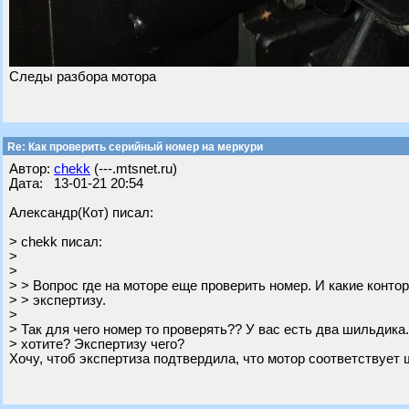
Следы разбора мотора
Re: Как проверить серийный номер на меркури
Автор:
chekk
(---.mtsnet.ru)
Дата: 13-01-21 20:54
Александр(Кот) писал:
> chekk писал:
>
>
> > Вопрос где на моторе еще проверить номер. И какие конто
> > экспертизу.
>
> Так для чего номер то проверять?? У вас есть два шильдика.
> хотите? Экспертизу чего?
Хочу, чтоб экспертиза подтвердила, что мотор соответствует 