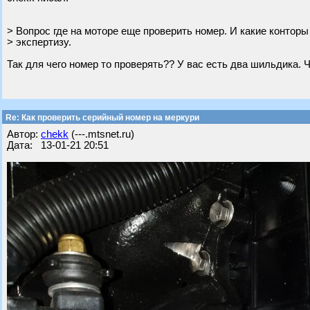
> Вопрос где на моторе еще проверить номер. И какие конторы
> экспертизу.
Так для чего номер то проверять?? У вас есть два шильдика. 
Re: Как проверить серийный номер на меркури
Автор:
chekk
(---.mtsnet.ru)
Дата: 13-01-21 20:51