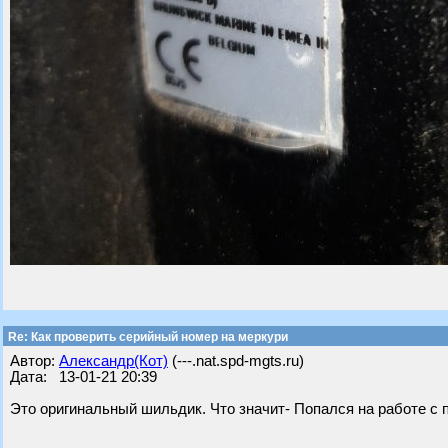
Re: Как проверить серийный номер на меркури
Автор:
Александр(Кот)
(---.nat.spd-mgts.ru)
Дата: 13-01-21 20:39
Это оригинальный шильдик. Что значит- Попался на работе с