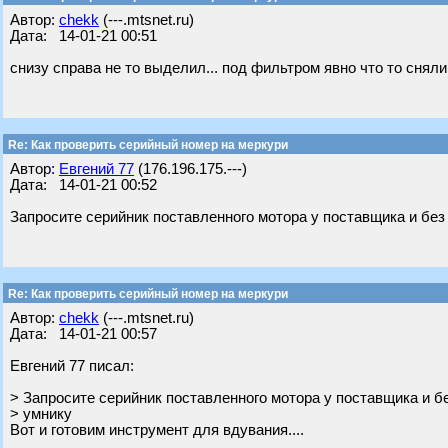
Автор:
chekk
(---.mtsnet.ru)
Дата: 14-01-21 00:51
снизу справа не то выделил... под фильтром явно что то сняли
Re: Как проверить серийный номер на меркури
Автор:
Евгений 77
(176.196.175.---)
Дата: 14-01-21 00:52
Запросите серийник поставленного мотора у поставщика и без
Re: Как проверить серийный номер на меркури
Автор:
chekk
(---.mtsnet.ru)
Дата: 14-01-21 00:57
Евгений 77 писал:
> Запросите серийник поставленного мотора у поставщика и б
> умнику
Вот и готовим инструмент для вдувания....