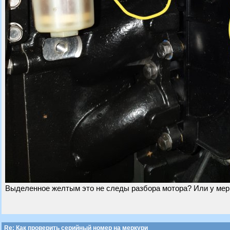
Выделенное желтым это не следы разбора мотора? Или у мерк
Re: Как проверить серийный номер на меркури