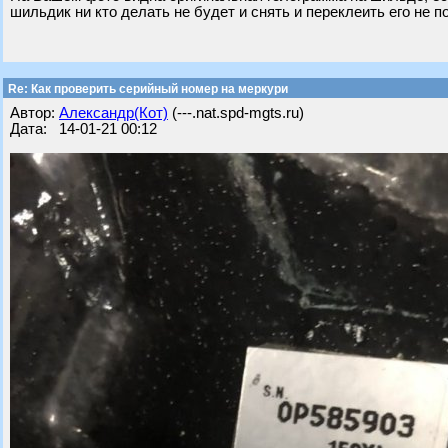
шильдик ни кто делать не будет и снять и переклеить его не п
Re: Как проверить серийный номер на меркури
Автор:
Александр(Кот)
(---.nat.spd-mgts.ru)
Дата: 14-01-21 00:12