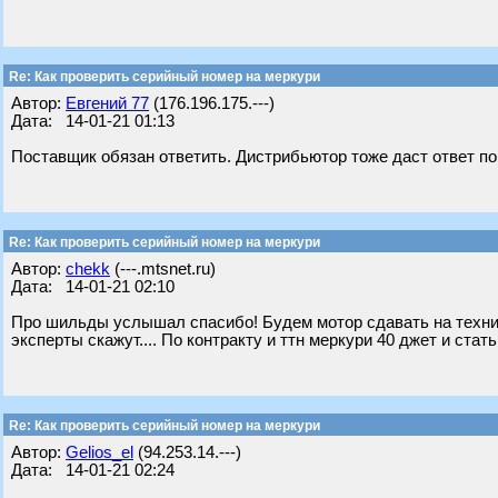
Re: Как проверить серийный номер на меркури
Автор:
Евгений 77
(176.196.175.---)
Дата: 14-01-21 01:13
Поставщик обязан ответить. Дистрибьютор тоже даст ответ по
Re: Как проверить серийный номер на меркури
Автор:
chekk
(---.mtsnet.ru)
Дата: 14-01-21 02:10
Про шильды услышал спасибо! Будем мотор сдавать на технич
эксперты скажут.... По контракту и ттн меркури 40 джет и стать
Re: Как проверить серийный номер на меркури
Автор:
Gelios_el
(94.253.14.---)
Дата: 14-01-21 02:24