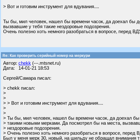
> Вот и готовим инструмент для вдувания....
Ты бы, мил человек, нашел бы времени часок, да доехал бы д
вызвавшие у тебя такие нездоровые подозрения.
Очень полезно хоть немного разобраться в вопросе, перед 
Re: Как проверить серийный номер на меркури
Автор:
chekk
(---.mtsnet.ru)
Дата: 14-01-21 18:53
Сергей/Самара писал:
> chekk писал:
>
>
> > Вот и готовим инструмент для вдувания....
>
>
> Ты бы, мил человек, нашел бы времени часок, да доехал бы
> такими новыми мерками. Да посмотрел бы на места, вызвавш
> нездоровые подозрения.
> Очень полезно хоть немного разобраться в вопросе, пере
Был у меня мерк 30, новый, на шильду не обращал внимания та