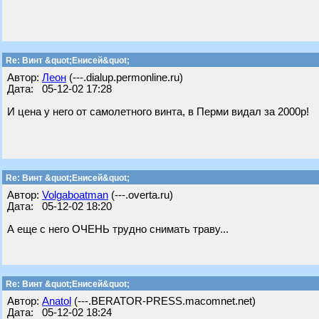
Re: Винт &quot;Енисей&quot;
Автор:
Леон
(---.dialup.permonline.ru)
Дата: 05-12-02 17:28
И цена у него от самолетного винта, в Перми видал за 2000р!
Re: Винт &quot;Енисей&quot;
Автор:
Volgaboatman
(---.overta.ru)
Дата: 05-12-02 18:20
А еще с него ОЧЕНЬ трудно снимать траву...
Re: Винт &quot;Енисей&quot;
Автор:
Anatol
(---.BERATOR-PRESS.macomnet.net)
Дата: 05-12-02 18:24