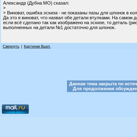
Александр (Дубна МО) сказал:
>
> Виноват, ошибка эскиза - не показаны пазы для шпонок в ко
Да это я виноват, что назвал обе детали втулками. На самом 
если всё сделано так как изображено на эскизе, то деталь (ри
выполненных на детали №1 достаточно для шпонок.
Свернуть
|
Картинки Выкл.
Данная тема закрыта по исте
Для продолжения обсуждени