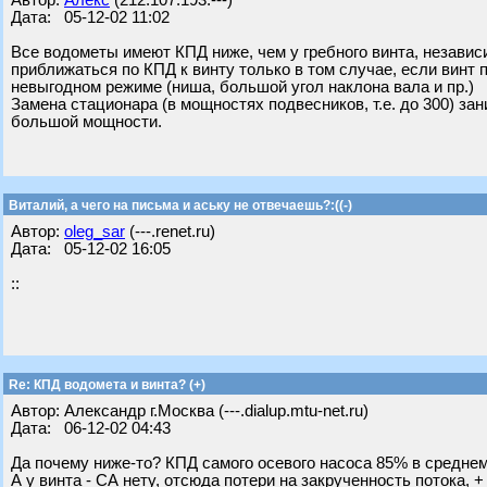
Автор:
Алекс
(212.107.193.---)
Дата: 05-12-02 11:02
Все водометы имеют КПД ниже, чем у гребного винта, независ
приближаться по КПД к винту только в том случае, если винт
невыгодном режиме (ниша, большой угол наклона вала и пр.)
Замена стационара (в мощностях подвесников, т.е. до 300) за
большой мощности.
Виталий, а чего на письма и аську не отвечаешь?:((-)
Автор:
oleg_sar
(---.renet.ru)
Дата: 05-12-02 16:05
::
Re: КПД водомета и винта? (+)
Автор: Александр г.Москва (---.dialup.mtu-net.ru)
Дата: 06-12-02 04:43
Да почему ниже-то? КПД самого осевого насоса 85% в среднем 
А у винта - СА нету, отсюда потери на закрученность потока, 