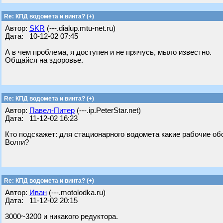
Re: КПД водомета и винта? (+)
Автор:
SKR
(---.dialup.mtu-net.ru)
Дата: 10-12-02 07:45
А в чем проблема, я доступен и не прячусь, мыло известно.
Общайся на здоровье.
Re: КПД водомета и винта? (+)
Автор:
Павел-Питер
(---.ip.PeterStar.net)
Дата: 11-12-02 16:23
Кто подскажет: для стационарного водомета какие рабочие обо
Волги?
Re: КПД водомета и винта? (+)
Автор:
Иван
(---.motolodka.ru)
Дата: 11-12-02 20:15
3000~3200 и никакого редуктора.