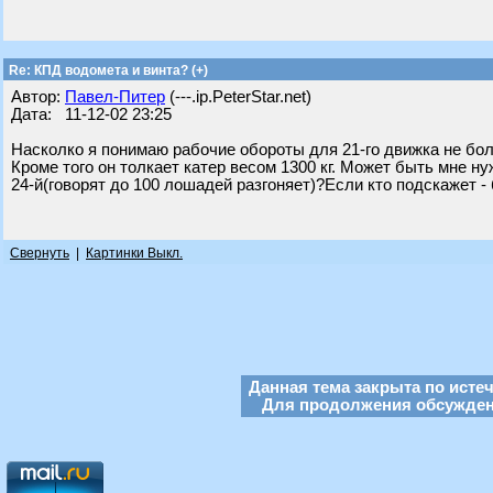
Re: КПД водомета и винта? (+)
Автор:
Павел-Питер
(---.ip.PeterStar.net)
Дата: 11-12-02 23:25
Насколко я понимаю рабочие обороты для 21-го движка не бо
Кроме того он толкает катер весом 1300 кг. Может быть мне н
24-й(говорят до 100 лошадей разгоняет)?Если кто подскажет -
Свернуть
|
Картинки Выкл.
Данная тема закрыта по исте
Для продолжения обсуждени