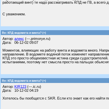
работающий винт) те надо рассматривать КПД не ГВ, а всего 
С уважением.
Re: КПД водомета и винта? (+)
Автор:
алекс
(---.primorye.ru)
Дата: 06-12-02 09:07
Моментов, влияющих на работу винта и водомета много. Напри
направление. В водомете водяной поток изменяет направление 
КПД это просто общеизвестная истина среди судостроителей
испытаниями, поэтому нет смысла просто на пальцах обьясня
Re: КПД водомета и винта? (+)
Автор:
KIR123
(---.ic.ru)
Дата: 10-12-02 04:19
Хотелось бы пообщатся с SKR. Если кто знает как его найти помогит