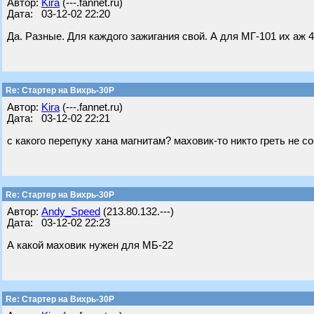
Автор:
Kira
(---.fannet.ru)
Дата: 03-12-02 22:20
Да. Разные. Для каждого зажигания свой. А для МГ-101 их аж 4
Re: Стартер на Вихрь-30Р
Автор:
Kira
(---.fannet.ru)
Дата: 03-12-02 22:21
с какого перепуку хана магнитам? маховик-то никто греть не с
Re: Стартер на Вихрь-30Р
Автор:
Andy_Speed
(213.80.132.---)
Дата: 03-12-02 22:23
А какой маховик нужен для МБ-22
Re: Стартер на Вихрь-30Р