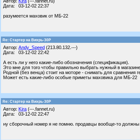
Автор:
Kira
(---.fannet.ru)
Дата: 03-12-02 22:37
разумеется маховик от МБ-22
Re: Стартер на Вихрь-30Р
Автор:
Andy_Speed
(213.80.132.---)
Дата: 03-12-02 22:42
А есть ли у него какие-либо обозначения (спецификация).
Это мне для того чтобы правильно выбрать нужный в магазине
Родной (без венца) стоит на моторе - снимать для сравнения г
Может есть какие-либо особые приметы маховика для МБ-22
Re: Стартер на Вихрь-30Р
Автор:
Kira
(---.fannet.ru)
Дата: 03-12-02 22:47
ну сборочный номер я не помню. продавцы вообще-то должны з