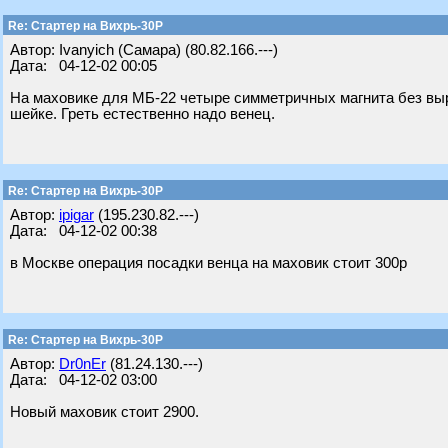
Re: Стартер на Вихрь-30Р
Автор: Ivanyich (Самара) (80.82.166.---)
Дата: 04-12-02 00:05
На маховике для МБ-22 четыре симметричных магнита без выре
шейке. Греть естественно надо венец.
Re: Стартер на Вихрь-30Р
Автор:
ipigar
(195.230.82.---)
Дата: 04-12-02 00:38
в Москве операция посадки венца на маховик стоит 300р
Re: Стартер на Вихрь-30Р
Автор:
Dr0nEr
(81.24.130.---)
Дата: 04-12-02 03:00
Новый маховик стоит 2900.