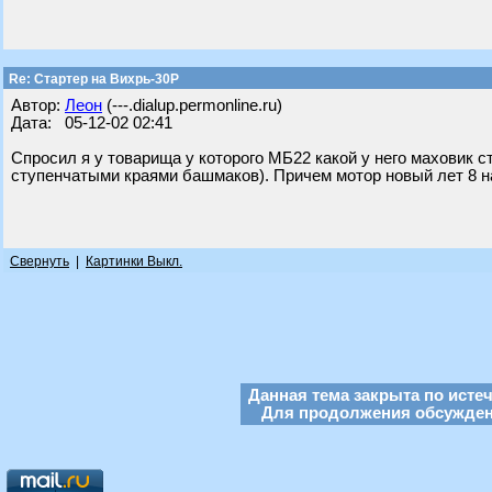
Re: Стартер на Вихрь-30Р
Автор:
Леон
(---.dialup.permonline.ru)
Дата: 05-12-02 02:41
Спросил я у товарища у которого МБ22 какой у него маховик с
ступенчатыми краями башмаков). Причем мотор новый лет 8 н
Свернуть
|
Картинки Выкл.
Данная тема закрыта по исте
Для продолжения обсуждени