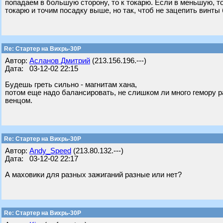
попадаем в большую сторону, то к токарю. Если в меньшую, то 
токарю и точим посадку выше, но так, чтоб не зацепить винты
Re: Стартер на Вихрь-30Р
Автор:
Асланов Дмитрий
(213.156.196.---)
Дата: 03-12-02 22:15
Будешь греть сильно - магнитам хана,
потом еще надо балансировать, не слишком ли много гемору р
венцом.
Re: Стартер на Вихрь-30Р
Автор:
Andy_Speed
(213.80.132.---)
Дата: 03-12-02 22:17
А маховики для разных зажиганий разные или нет?
Re: Стартер на Вихрь-30Р