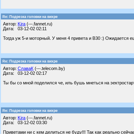
Re: Подрезка головки на вихре
Автор:
Kira
(---.fannet.ru)
Дата: 03-12-02 02:11
Тогда уж 5-и моторный. У меня 4 привета и В30 :) Ожидается 
Re: Подрезка головки на вихре
Автор:
СлаваК
(---.telecom.by)
Дата: 03-12-02 02:17
Ты бы со мной поделился че, иль бушь мнеться на эектростарте
Re: Подрезка головки на вихре
Автор:
Kira
(---.fannet.ru)
Дата: 03-12-02 03:30
Приветами ни с кем делиться не буду!!! Так как реально сейча