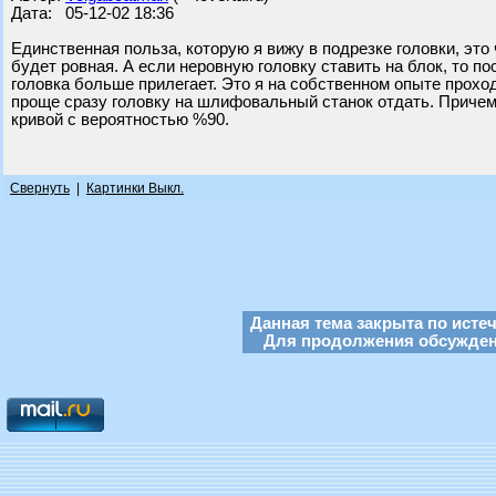
Дата: 05-12-02 18:36
Единственная польза, которую я вижу в подрезке головки, это 
будет ровная. А если неровную головку ставить на блок, то по
головка больше прилегает. Это я на собственном опыте прохо
проще сразу головку на шлифовальный станок отдать. Причем
кривой с вероятностью %90.
Свернуть
|
Картинки Выкл.
Данная тема закрыта по исте
Для продолжения обсуждени