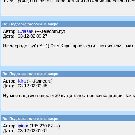
Ты ж, вроде, на Приветы перешел или по окончании сезона вс
Re: Подрезка головки на вихре
Автор:
СлаваК
(---.telecom.by)
Дата: 03-12-02 00:27
Не злорадствуйте! :-)) Эт у Киры просто эти... как их там... ма
Re: Подрезка головки на вихре
Автор:
Kira
(---.fannet.ru)
Дата: 03-12-02 00:45
Ну мне надо же довести 30-ку до качественной кондиции. Так ка
Re: Подрезка головки на вихре
Автор:
ipigar
(195.230.82.---)
Дата: 03-12-02 01:07