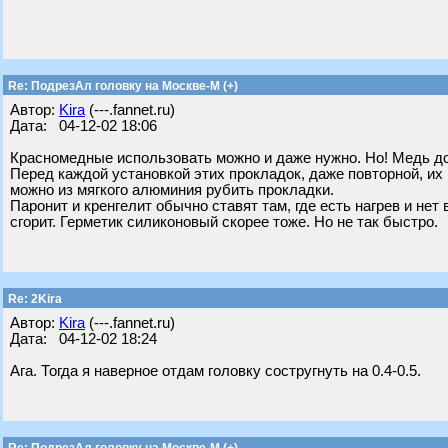
Re: ПодрезАл головку на Москве-М (+)
Автор:
Kira
(---.fannet.ru)
Дата: 04-12-02 18:06
Красномедные использовать можно и даже нужно. Но! Медь до
Перед каждой установкой этих прокладок, даже повторной, их
можно из мягкого алюминия рубить прокладки.
Паронит и кренгелит обычно ставят там, где есть нагрев и не
сгорит. Герметик силиконовый скорее тоже. Но не так быстро.
Re: 2Kira
Автор:
Kira
(---.fannet.ru)
Дата: 04-12-02 18:24
Ага. Тогда я наверное отдам головку состругнуть на 0.4-0.5.