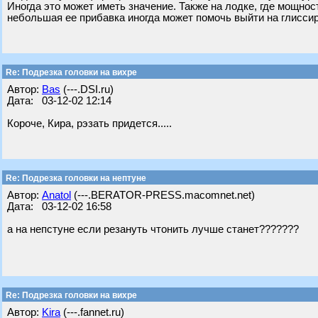
Иногда это может иметь значение. Также на лодке, где мощност
небольшая ее прибавка иногда может помочь выйти на глисси
Re: Подрезка головки на вихре
Автор:
Bas
(---.DSI.ru)
Дата: 03-12-02 12:14
Короче, Кира, рэзать придется.....
Re: Подрезка головки на нептуне
Автор:
Anatol
(---.BERATOR-PRESS.macomnet.net)
Дата: 03-12-02 16:58
а на непстуне если резануть чтонить лучше станет???????
Re: Подрезка головки на вихре
Автор:
Kira
(---.fannet.ru)