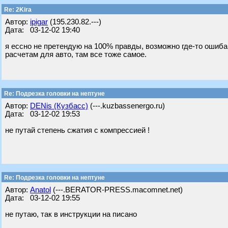
Re: 2Kira
Автор:
ipigar
(195.230.82.---)
Дата: 03-12-02 19:40
я ессно не претендую на 100% правды, возможно где-то ошиба
расчетам для авто, там все тоже самое.
Re: Подрезка головки на нептуне
Автор:
DENis (Кузбасс)
(---.kuzbassenergo.ru)
Дата: 03-12-02 19:53
не путай степень сжатия с компрессией !
Re: Подрезка головки на нептуне
Автор:
Anatol
(---.BERATOR-PRESS.macomnet.net)
Дата: 03-12-02 19:55
не путаю, так в инструкции на писано