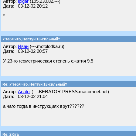
Автор:
ipigar
(195.230.82.---)
Дата: 03-12-02 20:12
*
У тебя что, Нептун 18-сильный?
Автор:
Иван
(---.motolodka.ru)
Дата: 03-12-02 20:57
У 23-го геометрическая степень сжатия 9.5 .
Re: У тебя что, Нептун 18-сильный?
Автор:
Anatol
(---.BERATOR-PRESS.macomnet.net)
Дата: 03-12-02 21:04
а чаго тогда в инструкциях врут??????
Re: 2Kira