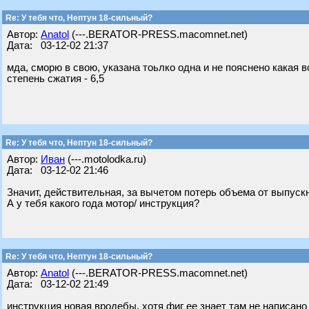
Re: У тебя что, Нептун 18-сильный?
Автор:
Anatol
(---.BERATOR-PRESS.macomnet.net)
Дата: 03-12-02 21:37
мда, сморю в свою, указана тоьлко одна и не пояснено какая вс
степень сжатия - 6,5
Re: У тебя что, Нептун 18-сильный?
Автор:
Иван
(---.motolodka.ru)
Дата: 03-12-02 21:46
Значит, действительная, за вычетом потерь объема от выпуск
А у тебя какого года мотор/ инструкция?
Re: У тебя что, Нептун 18-сильный?
Автор:
Anatol
(---.BERATOR-PRESS.macomnet.net)
Дата: 03-12-02 21:49
инструкция новая вродебы, хотя фиг ее знает там не написано 