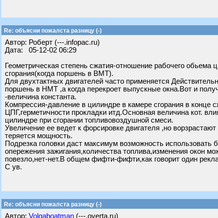
Re: объясни пожалста разницу (-)
Автор: Роберт (---.infopac.ru)
Дата: 05-12-02 06:29
Геометрическая степень сжатия-отношение рабочего обьема ц
сгорания(когда поршень в ВМТ).
Для двухтактных двигателей часто применяется Действительн
поршень в НМТ ,а когда перекроет выпускные окна.Вот и полу
-величина константа.
Компрессия-давление в цилиндре в камере сгорания в конце с
ЦПГ,герметичности прокладки итд.Основная величина кот. вли
цилиндре при сгорании топливовоздушной смеси.
Увеличение ее ведет к форсировке двигателя ,но ворзрастаю
теряется мощность.
Подрезка головки даст максимум возможность использовать б
опережения зажигания,количества топлива,изменения окон мож
повезло,нет-нет.В общем фифти-фифти,как говорит один рекл
С ув.
Re: объясни пожалста разницу (-)
Автор:
Volgaboatman
(---.overta.ru)