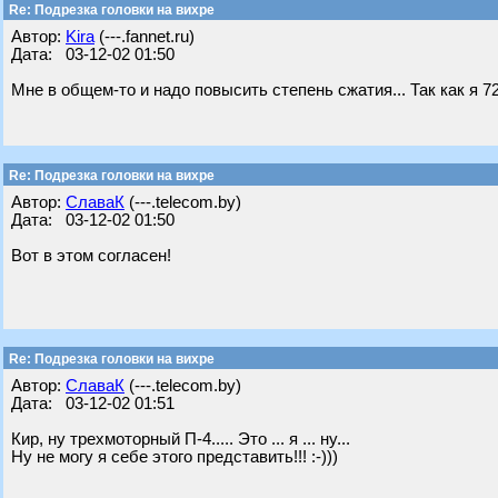
Re: Подрезка головки на вихре
Автор:
Kira
(---.fannet.ru)
Дата: 03-12-02 01:50
Мне в общем-то и надо повысить степень сжатия... Так как я 7
Re: Подрезка головки на вихре
Автор:
СлаваК
(---.telecom.by)
Дата: 03-12-02 01:50
Вот в этом согласен!
Re: Подрезка головки на вихре
Автор:
СлаваК
(---.telecom.by)
Дата: 03-12-02 01:51
Кир, ну трехмоторный П-4..... Это ... я ... ну...
Ну не могу я себе этого представить!!! :-)))