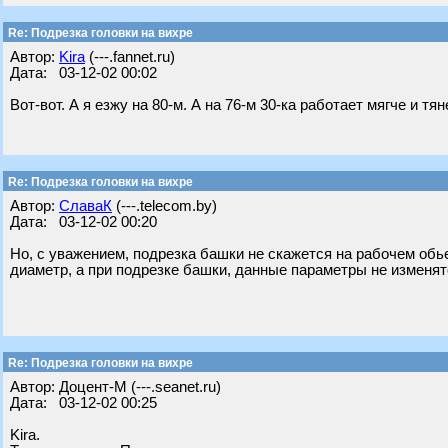
Re: Подрезка головки на вихре
Автор:
Kira
(---.fannet.ru)
Дата: 03-12-02 00:02
Вот-вот. А я езжу на 80-м. А на 76-м 30-ка работает мягче и тя
Re: Подрезка головки на вихре
Автор:
СлаваК
(---.telecom.by)
Дата: 03-12-02 00:20
Но, с уважением, подрезка башки не скажется на рабочем обь
диаметр, а при подрезке башки, данные параметры не изменят
Re: Подрезка головки на вихре
Автор: Доцент-М (---.seanet.ru)
Дата: 03-12-02 00:25
Kira.