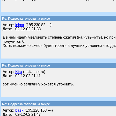
Re: Подрезка головки на вихре
Автор:
ipigar
(195.230.82.---)
Дата: 02-12-02 21:38
а в чем идея? увеличить степень сжатия (на чуть-чуть), но пр
получится 0.
Хотя, возможно смесь будет гореть в лучших условиях что дас
Re: Подрезка головки на вихре
Автор:
Kira
(---.fannet.ru)
Дата: 02-12-02 21:41
вот именно величину хочется уточнить.
Re: Подрезка головки на вихре
Автор:
bask
(195.128.158.---)
Дата: 02-12-02 21:47