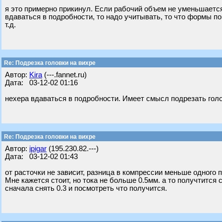
я это примерно прикинул. Если рабочий объем не уменьшается
вдаваться в подробности, то надо учитывать, то что формы 
т.д.
Re: Подрезка головки на вихре
Автор:
Kira
(---.fannet.ru)
Дата: 03-12-02 01:16
нехера вдаваться в подробности. Имеет смысл подрезать голо
Re: Подрезка головки на вихре
Автор:
ipigar
(195.230.82.---)
Дата: 03-12-02 01:43
от расточки не зависит, разница в компрессии меньше одного 
Мне кажется стоит, но тока не больше 0.5мм. а то получтитс
сначала снять 0.3 и посмотреть что получится.