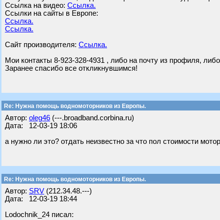
Ссылка на видео:
Ссылка.
Ссылки на сайты в Европе:
Ссылка.
Ссылка.
Сайт производителя:
Ссылка.
Мои контакты 8-923-328-4931 , либо на почту из профиля, либ
Заранее спасибо все откликнувшимся!
Re: Нужна помощь водномоторников из Европы.
Автор:
oleg46
(---.broadband.corbina.ru)
Дата: 12-03-19 18:06
а нужно ли это? отдать неизвестно за что пол стоимости мот
Re: Нужна помощь водномоторников из Европы.
Автор:
SRV
(212.34.48.---)
Дата: 12-03-19 18:44
Lodochnik_24 писал: