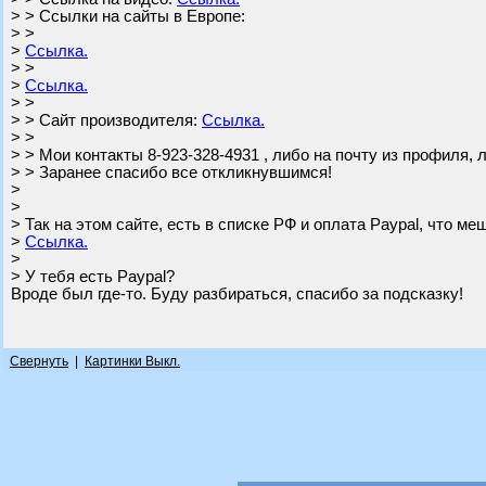
> > Ссылки на сайты в Европе:
> >
>
Ссылка.
> >
>
Ссылка.
> >
> > Сайт производителя:
Ссылка.
> >
> > Мои контакты 8-923-328-4931 , либо на почту из профиля, 
> > Заранее спасибо все откликнувшимся!
>
>
> Так на этом сайте, есть в списке РФ и оплата Paypal, что ме
>
Ссылка.
>
> У тебя есть Paypal?
Вроде был где-то. Буду разбираться, спасибо за подсказку!
Свернуть
|
Картинки Выкл.