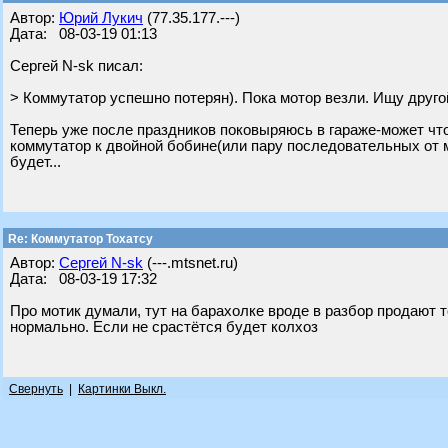
Автор:
Юрий Лукич
(77.35.177.---)
Дата: 08-03-19 01:13
Сергей N-sk писал:
> Коммутатор успешно потерян). Пока мотор везли. Ищу друго
Теперь уже после праздников поковыряюсь в гараже-может чт
коммутатор к двойной бобине(или пару последовательных от мо
будет...
Re: Коммутатор Тохатсу
Автор:
Сергей N-sk
(---.mtsnet.ru)
Дата: 08-03-19 17:32
Про мотик думали, тут на барахолке вроде в разбор продают т
нормально. Если не срастётся будет колхоз
Свернуть
|
Картинки Выкл.