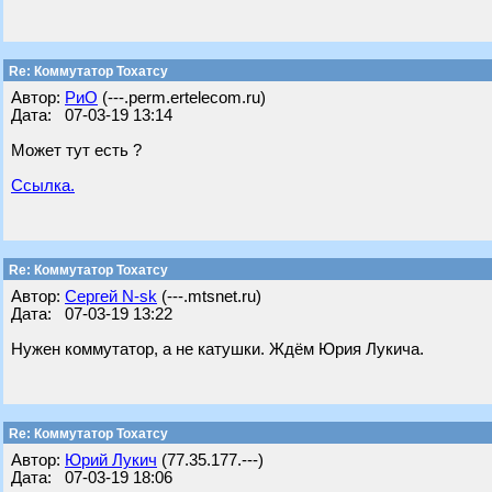
Re: Коммутатор Тохатсу
Автор:
РиО
(---.perm.ertelecom.ru)
Дата: 07-03-19 13:14
Может тут есть ?
Ссылка.
Re: Коммутатор Тохатсу
Автор:
Сергей N-sk
(---.mtsnet.ru)
Дата: 07-03-19 13:22
Нужен коммутатор, а не катушки. Ждём Юрия Лукича.
Re: Коммутатор Тохатсу
Автор:
Юрий Лукич
(77.35.177.---)
Дата: 07-03-19 18:06