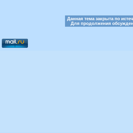
Данная тема закрыта по исте
Для продолжения обсуждени