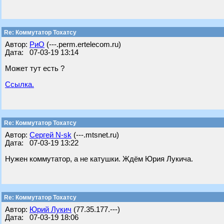
Re: Коммутатор Тохатсу
Автор:
РиО
(---.perm.ertelecom.ru)
Дата: 07-03-19 13:14
Может тут есть ?
Ссылка.
Re: Коммутатор Тохатсу
Автор:
Сергей N-sk
(---.mtsnet.ru)
Дата: 07-03-19 13:22
Нужен коммутатор, а не катушки. Ждём Юрия Лукича.
Re: Коммутатор Тохатсу
Автор:
Юрий Лукич
(77.35.177.---)
Дата: 07-03-19 18:06