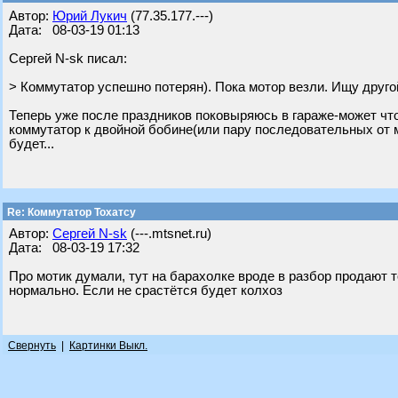
Автор:
Юрий Лукич
(77.35.177.---)
Дата: 08-03-19 01:13
Сергей N-sk писал:
> Коммутатор успешно потерян). Пока мотор везли. Ищу друго
Теперь уже после праздников поковыряюсь в гараже-может чт
коммутатор к двойной бобине(или пару последовательных от мо
будет...
Re: Коммутатор Тохатсу
Автор:
Сергей N-sk
(---.mtsnet.ru)
Дата: 08-03-19 17:32
Про мотик думали, тут на барахолке вроде в разбор продают т
нормально. Если не срастётся будет колхоз
Свернуть
|
Картинки Выкл.