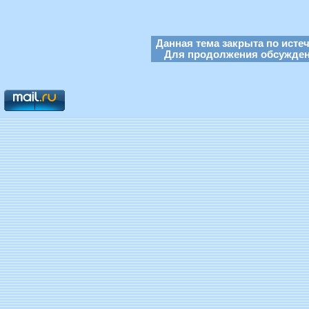
Данная тема закрыта по исте
Для продолжения обсуждени