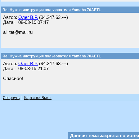
Re: Нужна инструкция пользователя Yamaha 70AETL
Автор:
Олег В.Р.
(94.247.63.---)
Дата: 08-03-19 07:47
alllitet@mail.ru
Re: Нужна инструкция пользователя Yamaha 70AETL
Автор:
Олег В.Р.
(94.247.63.---)
Дата: 08-03-19 21:07
Спасибо!
Свернуть
|
Картинки Выкл.
Данная тема закрыта по исте