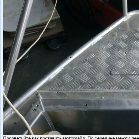
Посоветуйте как поставить моторгайд. По середине между лее