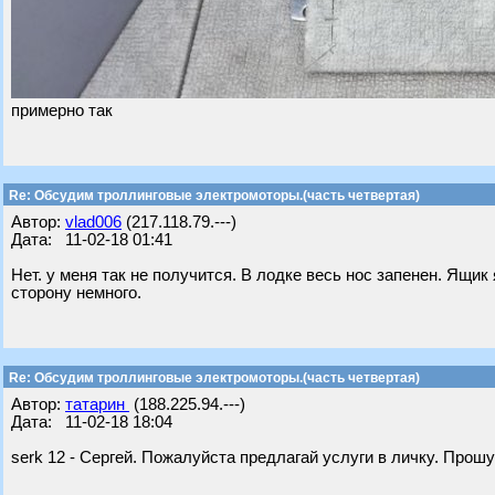
примерно так
Re: Обсудим троллинговые электромоторы.(часть четвертая)
Автор:
vlad006
(217.118.79.---)
Дата: 11-02-18 01:41
Нет. у меня так не получится. В лодке весь нос запенен. Ящи
сторону немного.
Re: Обсудим троллинговые электромоторы.(часть четвертая)
Автор:
татарин
(188.225.94.---)
Дата: 11-02-18 18:04
serk 12 - Сергей. Пожалуйста предлагай услуги в личку. Прош