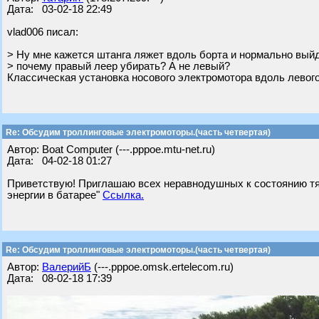
Дата: 03-02-18 22:49
vlad006 писал:
> Ну мне кажется штанга ляжет вдоль борта и нормально вый
> почему правый леер убирать? А не левый?
Классическая установка носового электромотора вдоль левого
Re: Обсудим троллинговые электромоторы.(часть четвертая)
Автор: Boat Computer (---.pppoe.mtu-net.ru)
Дата: 04-02-18 01:27
Приветствую! Приглашаю всех неравнодушных к состоянию тяг
энергии в батарее"
Ссылка.
Re: Обсудим троллинговые электромоторы.(часть четвертая)
Автор:
ВалерийБ
(---.pppoe.omsk.ertelecom.ru)
Дата: 08-02-18 17:39