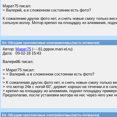
Марат75 писал:
> Валерий, а в сложенном состоянии есть фото?
К сожалению других фото нет, и снять новые смогу только весн
сильную волну. Мотор крепил на площадку из алюминия, подн
Re: Обсудим троллинговые электромоторы.(часть четвертая)
Автор:
Марат75
(---.61.pppoe.mari-el.ru)
Дата: 09-02-18 15:43
ВалерийБ писал:
> Марат75 писал:
> > Валерий, а в сложенном состоянии есть фото?
>
> К сожалению других фото нет, и снять новые смогу только ве
> что мотор 24в с ногой 60", держит хорошо на течении и в си
> крепил на площадку из алюминия, поднял площадку примерно
Предполагаю, после установки мотора на нос через него уже н
Re: Обсудим троллинговые электромоторы.(часть четвертая)