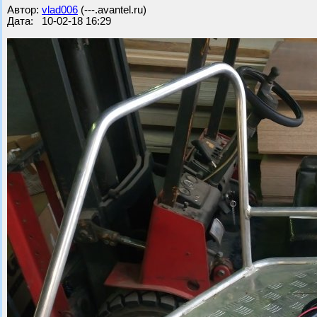
Автор:
vlad006
(---.avantel.ru)
Дата: 10-02-18 16:29