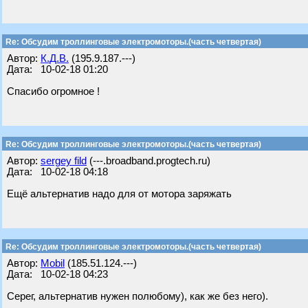
Re: Обсудим троллинговые электромоторы.(часть четвертая)
Автор:
К.Д.В.
(195.9.187.---)
Дата: 10-02-18 01:20
Спасибо огромное !
Re: Обсудим троллинговые электромоторы.(часть четвертая)
Автор:
sergey fild
(---.broadband.progtech.ru)
Дата: 10-02-18 04:18
Ещё альтернатив надо для от мотора заряжать
Re: Обсудим троллинговые электромоторы.(часть четвертая)
Автор:
Mobil
(185.51.124.---)
Дата: 10-02-18 04:23
Серег, альтернатив нужен полюбому), как же без него).