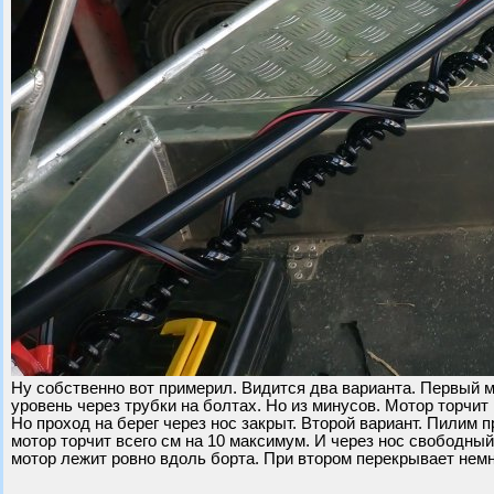
Ну собственно вот примерил. Видится два варианта. Первый м
уровень через трубки на болтах. Но из минусов. Мотор торчи
Но проход на берег через нос закрыт. Второй вариант. Пилим 
мотор торчит всего см на 10 максимум. И через нос свободный
мотор лежит ровно вдоль борта. При втором перекрывает немн