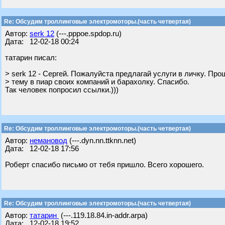
Re: Обсудим троллинговые электромоторы.(часть четвертая)
Автор:
serk 12
(---.pppoe.spdop.ru)
Дата: 12-02-18 00:24
татарин писал:
> serk 12 - Сергей. Пожалуйста предлагай услуги в личку. Пр
> тему в пиар своих компаний и барахолку. Спасибо.
Так человек попросил ссылки.)))
Re: Обсудим троллинговые электромоторы.(часть четвертая)
Автор:
немановод
(---.dyn.nn.ttknn.net)
Дата: 12-02-18 17:56
Роберт спасибо письмо от тебя пришло. Всего хорошего.
Re: Обсудим троллинговые электромоторы.(часть четвертая)
Автор:
татарин
(---.119.18.84.in-addr.arpa)
Дата: 12-02-18 19:52