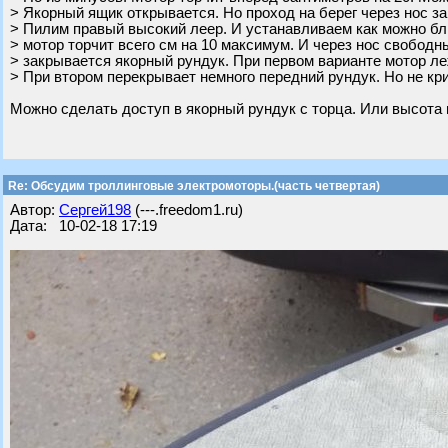
> Якорный ящик открывается. Но проход на берег через нос за
> Пилим правый высокий леер. И устанавливаем как можно бли
> мотор торчит всего см на 10 максимум. И через нос свободны
> закрывается якорный рундук. При первом варианте мотор ле
> При втором перекрывает немного передний рундук. Но не кр
Можно сделать доступ в якорный рундук с торца. Или высота 
Re: Обсудим троллинговые электромоторы.(часть четвертая)
Автор:
Сергей198
(---.freedom1.ru)
Дата: 10-02-18 17:19