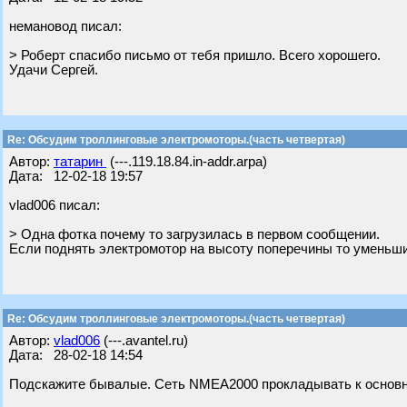
немановод писал:
> Роберт спасибо письмо от тебя пришло. Всего хорошего.
Удачи Сергей.
Re: Обсудим троллинговые электромоторы.(часть четвертая)
Автор:
татарин
(---.119.18.84.in-addr.arpa)
Дата: 12-02-18 19:57
vlad006 писал:
> Одна фотка почему то загрузилась в первом сообщении.
Если поднять электромотор на высоту поперечины то уменьшит
Re: Обсудим троллинговые электромоторы.(часть четвертая)
Автор:
vlad006
(---.avantel.ru)
Дата: 28-02-18 14:54
Подскажите бывалые. Сеть NMEA2000 прокладывать к основно