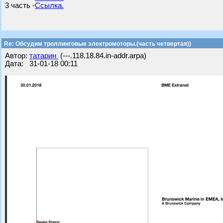
3 часть -
Ссылка.
Re: Обсудим троллинговые электромоторы.(часть четвертая))
Автор:
татарин
(---.118.18.84.in-addr.arpa)
Дата: 31-01-18 00:11