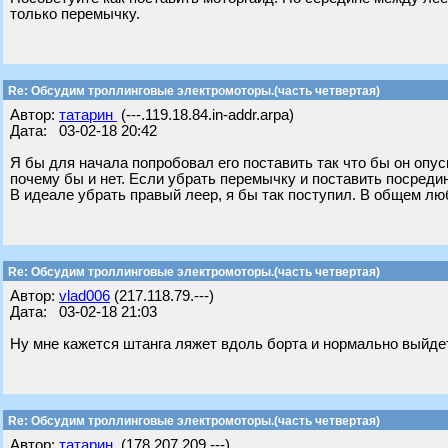
только перемычку.
Re: Обсудим троллинговые электромоторы.(часть четвертая)
Автор:
татарин
(---.119.18.84.in-addr.arpa)
Дата: 03-02-18 20:42
Я бы для начала попробовал его поставить так что бы он опус
почему бы и нет. Если убрать перемычку и поставить посреди
В идеале убрать правый леер, я бы так поступил. В общем лю
Re: Обсудим троллинговые электромоторы.(часть четвертая)
Автор:
vlad006
(217.118.79.---)
Дата: 03-02-18 21:03
Ну мне кажется штанга ляжет вдоль борта и нормально выйде
Re: Обсудим троллинговые электромоторы.(часть четвертая)
Автор:
татарин
(178.207.209.---)