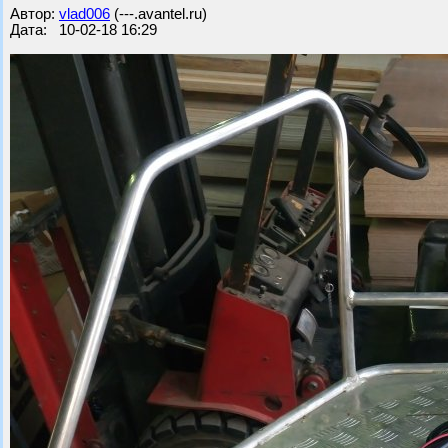
Автор:
vlad006
(---.avantel.ru)
Дата: 10-02-18 16:29