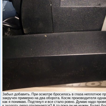
Забыл добавить. При осмотре бросилось в глаза неплотное пр
закручен примерно на два оборота. Косяк производителя одна
как я понимаю. Подтянул и все стало ровно. Думаю надо пров
к эхолоту легко отключается? А то пока он не нужен. Будет бо