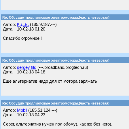
Re: Обсудим троллинговые электромоторы.(часть четвертая)
Автор:
К.Д.В.
(195.9.187.---)
Дата: 10-02-18 01:20
Спасибо огромное !
Re: Обсудим троллинговые электромоторы.(часть четвертая)
Автор:
sergey fild
(---.broadband.progtech.ru)
Дата: 10-02-18 04:18
Ещё альтернатив надо для от мотора заряжать
Re: Обсудим троллинговые электромоторы.(часть четвертая)
Автор:
Mobil
(185.51.124.---)
Дата: 10-02-18 04:23
Серег, альтернатив нужен полюбому), как же без него).