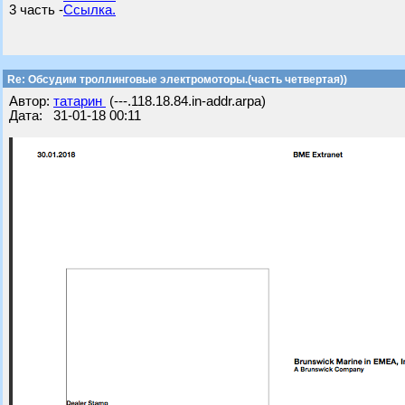
3 часть -
Ссылка.
Re: Обсудим троллинговые электромоторы.(часть четвертая))
Автор:
татарин
(---.118.18.84.in-addr.arpa)
Дата: 31-01-18 00:11