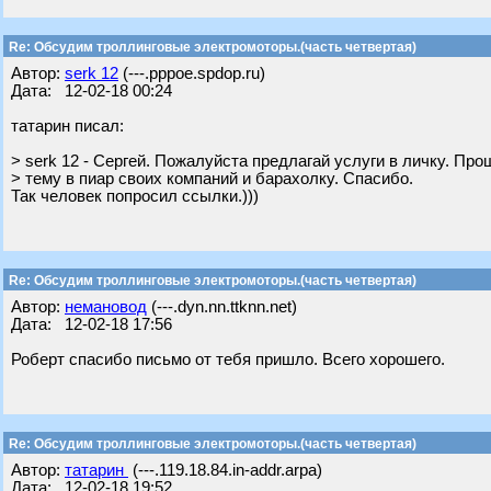
Re: Обсудим троллинговые электромоторы.(часть четвертая)
Автор:
serk 12
(---.pppoe.spdop.ru)
Дата: 12-02-18 00:24
татарин писал:
> serk 12 - Сергей. Пожалуйста предлагай услуги в личку. Пр
> тему в пиар своих компаний и барахолку. Спасибо.
Так человек попросил ссылки.)))
Re: Обсудим троллинговые электромоторы.(часть четвертая)
Автор:
немановод
(---.dyn.nn.ttknn.net)
Дата: 12-02-18 17:56
Роберт спасибо письмо от тебя пришло. Всего хорошего.
Re: Обсудим троллинговые электромоторы.(часть четвертая)
Автор:
татарин
(---.119.18.84.in-addr.arpa)
Дата: 12-02-18 19:52