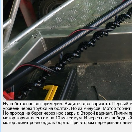
Ну собственно вот примерил. Видится два варианта. Первый м
уровень через трубки на болтах. Но из минусов. Мотор торчи
Но проход на берег через нос закрыт. Второй вариант. Пилим 
мотор торчит всего см на 10 максимум. И через нос свободный
мотор лежит ровно вдоль борта. При втором перекрывает немн