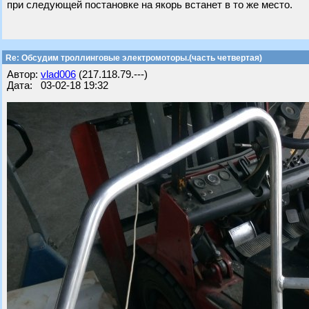
при следующей постановке на якорь встанет в то же место.
Re: Обсудим троллинговые электромоторы.(часть четвертая)
Автор:
vlad006
(217.118.79.---)
Дата: 03-02-18 19:32