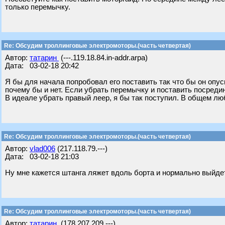
только перемычку.
Re: Обсудим троллинговые электромоторы.(часть четвертая)
Автор:
татарин
(---.119.18.84.in-addr.arpa)
Дата: 03-02-18 20:42
Я бы для начала попробовал его поставить так что бы он опус
почему бы и нет. Если убрать перемычку и поставить посреди
В идеале убрать правый леер, я бы так поступил. В общем лю
Re: Обсудим троллинговые электромоторы.(часть четвертая)
Автор:
vlad006
(217.118.79.---)
Дата: 03-02-18 21:03
Ну мне кажется штанга ляжет вдоль борта и нормально выйде
Re: Обсудим троллинговые электромоторы.(часть четвертая)
Автор:
татарин
(178.207.209.---)