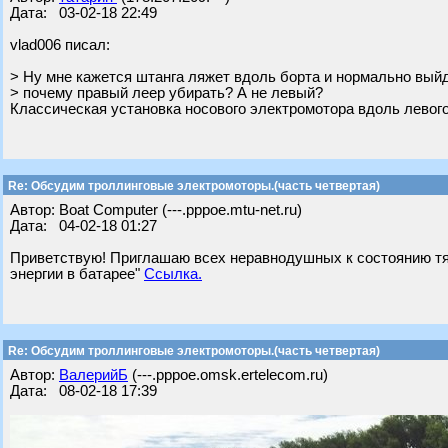
Дата: 03-02-18 22:49
vlad006 писал:
> Ну мне кажется штанга ляжет вдоль борта и нормально вый
> почему правый леер убирать? А не левый?
Классическая установка носового электромотора вдоль левого
Re: Обсудим троллинговые электромоторы.(часть четвертая)
Автор: Boat Computer (---.pppoe.mtu-net.ru)
Дата: 04-02-18 01:27
Приветствую! Приглашаю всех неравнодушных к состоянию тяг
энергии в батарее"
Ссылка.
Re: Обсудим троллинговые электромоторы.(часть четвертая)
Автор:
ВалерийБ
(---.pppoe.omsk.ertelecom.ru)
Дата: 08-02-18 17:39