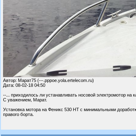
Автор: Марат75 (---.pppoe.yola.ertelecom.ru)
Дата: 08-02-18 04:50
--... приходилось ли устанавливать носовой электромотор на 
С уважением, Марат.
Установка мотора на Феникс 530 НТ с минимальными доработк
правого борта.