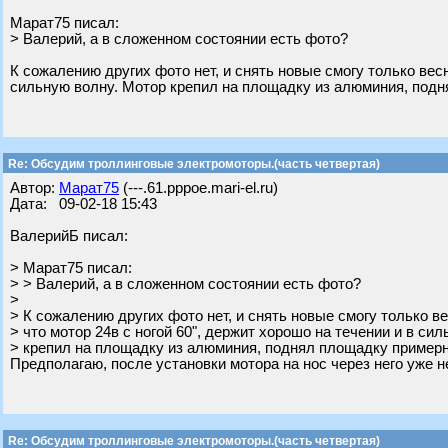
Марат75 писал:
> Валерий, а в сложенном состоянии есть фото?
К сожалению других фото нет, и снять новые смогу только весн
сильную волну. Мотор крепил на площадку из алюминия, подн
Re: Обсудим троллинговые электромоторы.(часть четвертая)
Автор:
Марат75
(---.61.pppoe.mari-el.ru)
Дата: 09-02-18 15:43
ВалерийБ писал:
> Марат75 писал:
> > Валерий, а в сложенном состоянии есть фото?
>
> К сожалению других фото нет, и снять новые смогу только ве
> что мотор 24в с ногой 60", держит хорошо на течении и в си
> крепил на площадку из алюминия, поднял площадку примерно
Предполагаю, после установки мотора на нос через него уже н
Re: Обсудим троллинговые электромоторы.(часть четвертая)