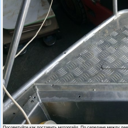
Посоветуйте как поставить моторгайд. По середине между лее