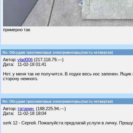
примерно так
Re: Обсудим троллинговые электромоторы.(часть четвертая)
Автор:
vlad006
(217.118.79.---)
Дата: 11-02-18 01:41
Нет. у меня так не получится. В лодке весь нос запенен. Ящи
сторону немного.
Re: Обсудим троллинговые электромоторы.(часть четвертая)
Автор:
татарин
(188.225.94.---)
Дата: 11-02-18 18:04
serk 12 - Сергей. Пожалуйста предлагай услуги в личку. Прош