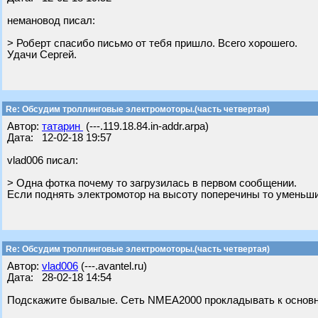
немановод писал:
> Роберт спасибо письмо от тебя пришло. Всего хорошего.
Удачи Сергей.
Re: Обсудим троллинговые электромоторы.(часть четвертая)
Автор:
татарин
(---.119.18.84.in-addr.arpa)
Дата: 12-02-18 19:57
vlad006 писал:
> Одна фотка почему то загрузилась в первом сообщении.
Если поднять электромотор на высоту поперечины то уменьшит
Re: Обсудим троллинговые электромоторы.(часть четвертая)
Автор:
vlad006
(---.avantel.ru)
Дата: 28-02-18 14:54
Подскажите бывалые. Сеть NMEA2000 прокладывать к основно