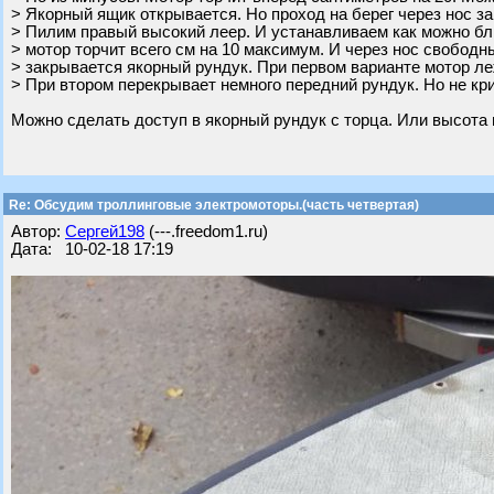
> Якорный ящик открывается. Но проход на берег через нос за
> Пилим правый высокий леер. И устанавливаем как можно бли
> мотор торчит всего см на 10 максимум. И через нос свободны
> закрывается якорный рундук. При первом варианте мотор ле
> При втором перекрывает немного передний рундук. Но не кр
Можно сделать доступ в якорный рундук с торца. Или высота 
Re: Обсудим троллинговые электромоторы.(часть четвертая)
Автор:
Сергей198
(---.freedom1.ru)
Дата: 10-02-18 17:19