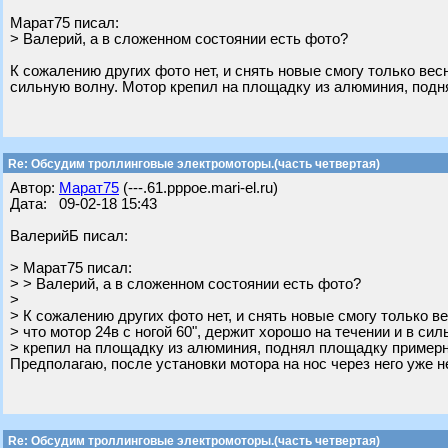
Марат75 писал:
> Валерий, а в сложенном состоянии есть фото?
К сожалению других фото нет, и снять новые смогу только весн
сильную волну. Мотор крепил на площадку из алюминия, подн
Re: Обсудим троллинговые электромоторы.(часть четвертая)
Автор:
Марат75
(---.61.pppoe.mari-el.ru)
Дата: 09-02-18 15:43
ВалерийБ писал:
> Марат75 писал:
> > Валерий, а в сложенном состоянии есть фото?
>
> К сожалению других фото нет, и снять новые смогу только ве
> что мотор 24в с ногой 60", держит хорошо на течении и в си
> крепил на площадку из алюминия, поднял площадку примерно
Предполагаю, после установки мотора на нос через него уже н
Re: Обсудим троллинговые электромоторы.(часть четвертая)