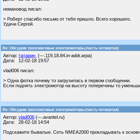
немановод писал:
> Роберт спасибо письмо от тебя пришло. Всего хорошего.
Удачи Сергей.
Re: Обсудим троллинговые электромоторы.(часть четвертая)
Автор:
татарин
(---.119.18.84.in-addr.arpa)
Дата: 12-02-18 19:57
vlad006 писал:
> Одна фотка почему то загрузилась в первом сообщении.
Если поднять электромотор на высоту поперечины то уменьшит
Re: Обсудим троллинговые электромоторы.(часть четвертая)
Автор:
vlad006
(---.avantel.ru)
Дата: 28-02-18 14:54
Подскажите бывалые. Сеть NMEA2000 прокладывать к основно