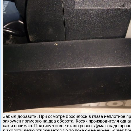
Забыл добавить. При осмотре бросилось в глаза неплотное пр
закручен примерно на два оборота. Косяк производителя одна
как я понимаю. Подтянул и все стало ровно. Думаю надо пров
к эхолоту легко отключается? А то пока он не нужен. Будет бо