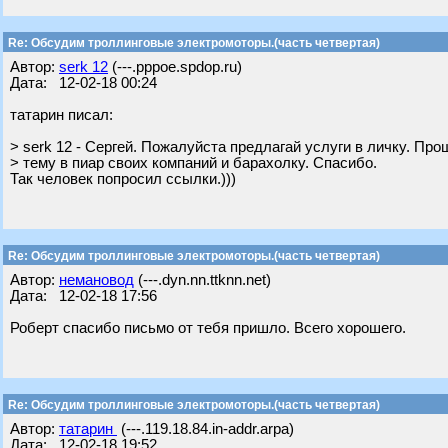
Re: Обсудим троллинговые электромоторы.(часть четвертая)
Автор:
serk 12
(---.pppoe.spdop.ru)
Дата: 12-02-18 00:24
татарин писал:
> serk 12 - Сергей. Пожалуйста предлагай услуги в личку. Пр
> тему в пиар своих компаний и барахолку. Спасибо.
Так человек попросил ссылки.)))
Re: Обсудим троллинговые электромоторы.(часть четвертая)
Автор:
немановод
(---.dyn.nn.ttknn.net)
Дата: 12-02-18 17:56
Роберт спасибо письмо от тебя пришло. Всего хорошего.
Re: Обсудим троллинговые электромоторы.(часть четвертая)
Автор:
татарин
(---.119.18.84.in-addr.arpa)
Дата: 12-02-18 19:52