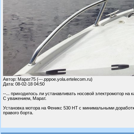
Автор: Марат75 (---.pppoe.yola.ertelecom.ru)
Дата: 08-02-18 04:50
--... приходилось ли устанавливать носовой электромотор на 
С уважением, Марат.
Установка мотора на Феникс 530 НТ с минимальными доработк
правого борта.