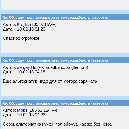
Re: Обсудим троллинговые электромоторы.(часть четвертая)
Автор:
К.Д.В.
(195.9.187.---)
Дата: 10-02-18 01:20
Спасибо огромное !
Re: Обсудим троллинговые электромоторы.(часть четвертая)
Автор:
sergey fild
(---.broadband.progtech.ru)
Дата: 10-02-18 04:18
Ещё альтернатив надо для от мотора заряжать
Re: Обсудим троллинговые электромоторы.(часть четвертая)
Автор:
Mobil
(185.51.124.---)
Дата: 10-02-18 04:23
Серег, альтернатив нужен полюбому), как же без него).