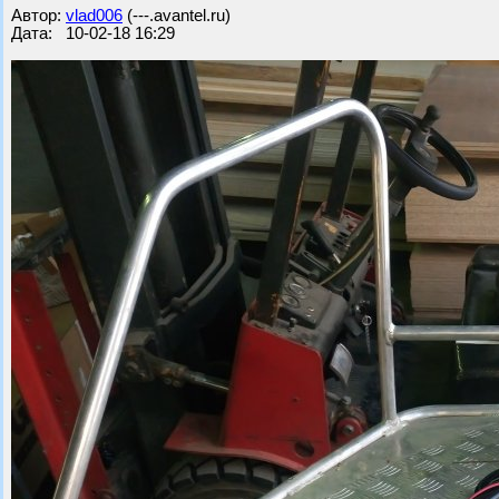
Автор:
vlad006
(---.avantel.ru)
Дата: 10-02-18 16:29