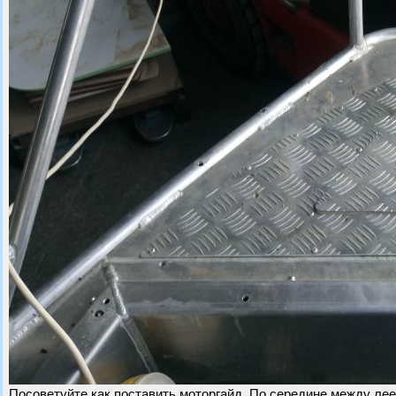
Посоветуйте как поставить моторгайд. По середине между лее