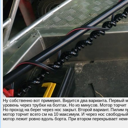
Ну собственно вот примерил. Видится два варианта. Первый м
уровень через трубки на болтах. Но из минусов. Мотор торчи
Но проход на берег через нос закрыт. Второй вариант. Пилим 
мотор торчит всего см на 10 максимум. И через нос свободный
мотор лежит ровно вдоль борта. При втором перекрывает немн