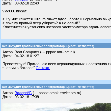
Дата: 03-02-18 22:49
vlad006 писал:
> Ну мне кажется штанга ляжет вдоль борта и нормально вый
> почему правый леер убирать? А не левый?
Классическая установка носового электромотора вдоль левого
Re: Обсудим троллинговые электромоторы.(часть четвертая)
Автор: Boat Computer (---.pppoe.mtu-net.ru)
Дата: 04-02-18 01:27
Приветствую! Приглашаю всех неравнодушных к состоянию тяг
энергии в батарее"
Ссылка.
Re: Обсудим троллинговые электромоторы.(часть четвертая)
Автор:
ВалерийБ
(---.pppoe.omsk.ertelecom.ru)
Дата: 08-02-18 17:39