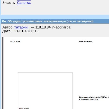
3 часть -
Ссылка.
Re: Обсудим троллинговые электромоторы.(часть четвертая))
Автор:
татарин
(---.118.18.84.in-addr.arpa)
Дата: 31-01-18 00:11