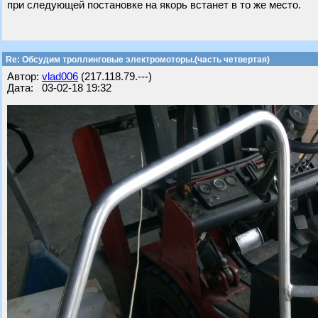
при следующей постановке на якорь встанет в то же место.
Re: Обсудим троллинговые электромоторы.(часть четвертая)
Автор:
vlad006
(217.118.79.---)
Дата: 03-02-18 19:32