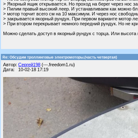
> Якорный ящик открывается. Но проход на берег через нос за
> Пилим правый высокий леер. И устанавливаем как можно бли
> мотор торчит всего см на 10 максимум. И через нос свободны
> закрывается якорный рундук. При первом варианте мотор ле
> При втором перекрывает немного передний рундук. Но не кр
Можно сделать доступ в якорный рундук с торца. Или высота 
Re: Обсудим троллинговые электромоторы.(часть четвертая)
Автор:
Сергей198
(---.freedom1.ru)
Дата: 10-02-18 17:19