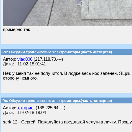
примерно так
Re: Обсудим троллинговые электромоторы.(часть четвертая)
Автор:
vlad006
(217.118.79.---)
Дата: 11-02-18 01:41
Нет. у меня так не получится. В лодке весь нос запенен. Ящи
сторону немного.
Re: Обсудим троллинговые электромоторы.(часть четвертая)
Автор:
татарин
(188.225.94.---)
Дата: 11-02-18 18:04
serk 12 - Сергей. Пожалуйста предлагай услуги в личку. Прош