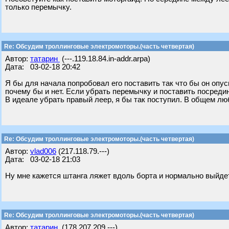
только перемычку.
Re: Обсудим троллинговые электромоторы.(часть четвертая)
Автор:
татарин
(---.119.18.84.in-addr.arpa)
Дата: 03-02-18 20:42
Я бы для начала попробовал его поставить так что бы он опус
почему бы и нет. Если убрать перемычку и поставить посреди
В идеале убрать правый леер, я бы так поступил. В общем лю
Re: Обсудим троллинговые электромоторы.(часть четвертая)
Автор:
vlad006
(217.118.79.---)
Дата: 03-02-18 21:03
Ну мне кажется штанга ляжет вдоль борта и нормально выйде
Re: Обсудим троллинговые электромоторы.(часть четвертая)
Автор:
татарин
(178.207.209.---)