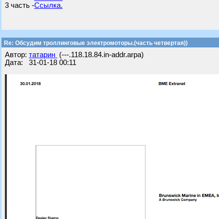
3 часть -
Ссылка.
Re: Обсудим троллинговые электромоторы.(часть четвертая))
Автор:
татарин
(---.118.18.84.in-addr.arpa)
Дата: 31-01-18 00:11