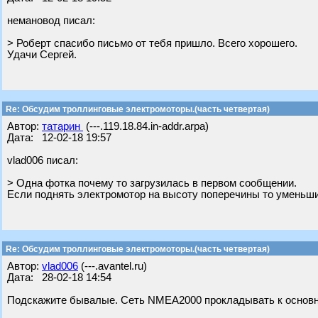
немановод писал:
> Роберт спасибо письмо от тебя пришло. Всего хорошего.
Удачи Сергей.
Re: Обсудим троллинговые электромоторы.(часть четвертая)
Автор:
татарин
(---.119.18.84.in-addr.arpa)
Дата: 12-02-18 19:57
vlad006 писал:
> Одна фотка почему то загрузилась в первом сообщении.
Если поднять электромотор на высоту поперечины то уменьшит
Re: Обсудим троллинговые электромоторы.(часть четвертая)
Автор:
vlad006
(---.avantel.ru)
Дата: 28-02-18 14:54
Подскажите бывалые. Сеть NMEA2000 прокладывать к основно