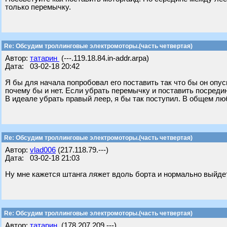
только перемычку.
Re: Обсудим троллинговые электромоторы.(часть четвертая)
Автор:
татарин
(---.119.18.84.in-addr.arpa)
Дата: 03-02-18 20:42
Я бы для начала попробовал его поставить так что бы он опус
почему бы и нет. Если убрать перемычку и поставить посреди
В идеале убрать правый леер, я бы так поступил. В общем лю
Re: Обсудим троллинговые электромоторы.(часть четвертая)
Автор:
vlad006
(217.118.79.---)
Дата: 03-02-18 21:03
Ну мне кажется штанга ляжет вдоль борта и нормально выйде
Re: Обсудим троллинговые электромоторы.(часть четвертая)
Автор:
татарин
(178.207.209.---)