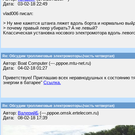
Дата: 03-02-18 22:49
vlad006 писал:
> Ну мне кажется штанга ляжет вдоль борта и нормально вый
> почему правый леер убирать? А не левый?
Классическая установка носового электромотора вдоль левого
Re: Обсудим троллинговые электромоторы.(часть четвертая)
Автор: Boat Computer (---.pppoe.mtu-net.ru)
Дата: 04-02-18 01:27
Приветствую! Приглашаю всех неравнодушных к состоянию тяг
энергии в батарее"
Ссылка.
Re: Обсудим троллинговые электромоторы.(часть четвертая)
Автор:
ВалерийБ
(---.pppoe.omsk.ertelecom.ru)
Дата: 08-02-18 17:39