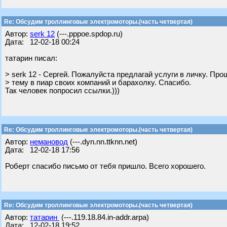
Re: Обсудим троллинговые электромоторы.(часть четвертая)
Автор:
serk 12
(---.pppoe.spdop.ru)
Дата: 12-02-18 00:24
татарин писал:
> serk 12 - Сергей. Пожалуйста предлагай услуги в личку. Пр
> тему в пиар своих компаний и барахолку. Спасибо.
Так человек попросил ссылки.)))
Re: Обсудим троллинговые электромоторы.(часть четвертая)
Автор:
немановод
(---.dyn.nn.ttknn.net)
Дата: 12-02-18 17:56
Роберт спасибо письмо от тебя пришло. Всего хорошего.
Re: Обсудим троллинговые электромоторы.(часть четвертая)
Автор:
татарин
(---.119.18.84.in-addr.arpa)
Дата: 12-02-18 19:52