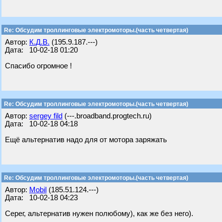
Re: Обсудим троллинговые электромоторы.(часть четвертая)
Автор:
К.Д.В.
(195.9.187.---)
Дата: 10-02-18 01:20
Спасибо огромное !
Re: Обсудим троллинговые электромоторы.(часть четвертая)
Автор:
sergey fild
(---.broadband.progtech.ru)
Дата: 10-02-18 04:18
Ещё альтернатив надо для от мотора заряжать
Re: Обсудим троллинговые электромоторы.(часть четвертая)
Автор:
Mobil
(185.51.124.---)
Дата: 10-02-18 04:23
Серег, альтернатив нужен полюбому), как же без него).