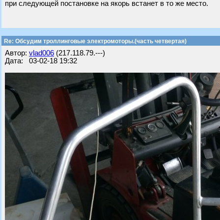
при следующей постановке на якорь встанет в то же место.
Re: Обсудим троллинговые электромоторы.(часть четвертая)
Автор:
vlad006
(217.118.79.---)
Дата: 03-02-18 19:32