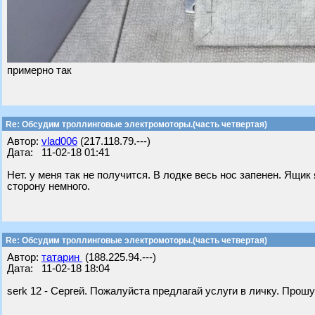
примерно так
Re: Обсудим троллинговые электромоторы.(часть четвертая)
Автор:
vlad006
(217.118.79.---)
Дата: 11-02-18 01:41
Нет. у меня так не получится. В лодке весь нос запенен. Ящи
сторону немного.
Re: Обсудим троллинговые электромоторы.(часть четвертая)
Автор:
татарин
(188.225.94.---)
Дата: 11-02-18 18:04
serk 12 - Сергей. Пожалуйста предлагай услуги в личку. Прош