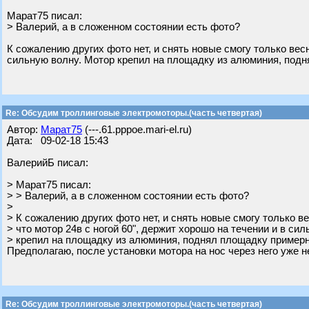
Марат75 писал:
> Валерий, а в сложенном состоянии есть фото?
К сожалению других фото нет, и снять новые смогу только весн
сильную волну. Мотор крепил на площадку из алюминия, подн
Re: Обсудим троллинговые электромоторы.(часть четвертая)
Автор:
Марат75
(---.61.pppoe.mari-el.ru)
Дата: 09-02-18 15:43
ВалерийБ писал:
> Марат75 писал:
> > Валерий, а в сложенном состоянии есть фото?
>
> К сожалению других фото нет, и снять новые смогу только ве
> что мотор 24в с ногой 60", держит хорошо на течении и в си
> крепил на площадку из алюминия, поднял площадку примерно
Предполагаю, после установки мотора на нос через него уже н
Re: Обсудим троллинговые электромоторы.(часть четвертая)