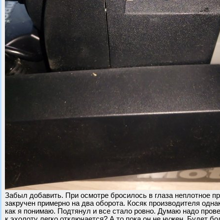
Забыл добавить. При осмотре бросилось в глаза неплотное пр
закручен примерно на два оборота. Косяк производителя одна
как я понимаю. Подтянул и все стало ровно. Думаю надо пров
к эхолоту легко отключается? А то пока он не нужен. Будет бо