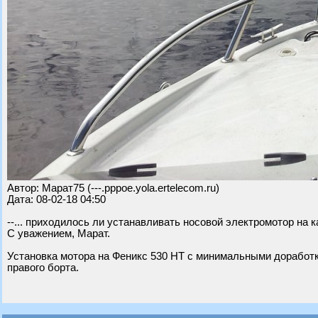
Автор: Марат75 (---.pppoe.yola.ertelecom.ru)
Дата: 08-02-18 04:50
--... приходилось ли устанавливать носовой электромотор на 
С уважением, Марат.
Установка мотора на Феникс 530 НТ с минимальными доработк
правого борта.