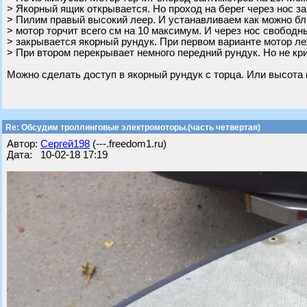
> Якорный ящик открывается. Но проход на берег через нос за
> Пилим правый высокий леер. И устанавливаем как можно бли
> мотор торчит всего см на 10 максимум. И через нос свободны
> закрывается якорный рундук. При первом варианте мотор ле
> При втором перекрывает немного передний рундук. Но не кр
Можно сделать доступ в якорный рундук с торца. Или высота 
Re: Обсудим троллинговые электромоторы.(часть четвертая)
Автор:
Сергей198
(---.freedom1.ru)
Дата: 10-02-18 17:19