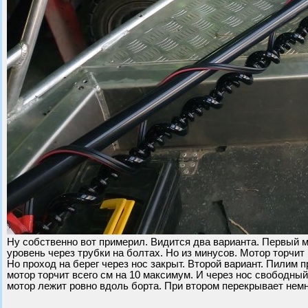
Ну собственно вот примерил. Видится два варианта. Первый м
уровень через трубки на болтах. Но из минусов. Мотор торчи
Но проход на берег через нос закрыт. Второй вариант. Пилим 
мотор торчит всего см на 10 максимум. И через нос свободный
мотор лежит ровно вдоль борта. При втором перекрывает немн