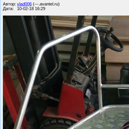
Автор:
vlad006
(---.avantel.ru)
Дата: 10-02-18 16:29