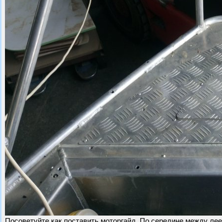
Посоветуйте как поставить моторгайд. По середине между лее