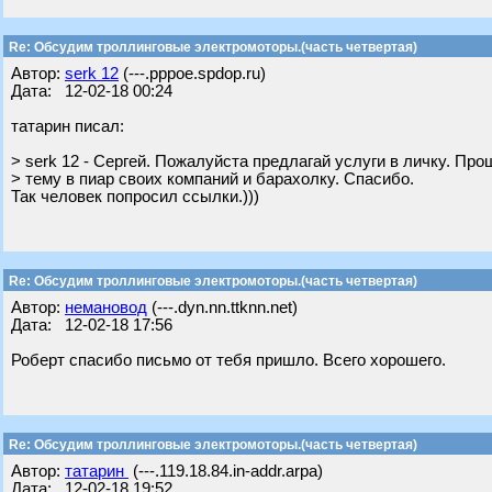
Re: Обсудим троллинговые электромоторы.(часть четвертая)
Автор:
serk 12
(---.pppoe.spdop.ru)
Дата: 12-02-18 00:24
татарин писал:
> serk 12 - Сергей. Пожалуйста предлагай услуги в личку. Пр
> тему в пиар своих компаний и барахолку. Спасибо.
Так человек попросил ссылки.)))
Re: Обсудим троллинговые электромоторы.(часть четвертая)
Автор:
немановод
(---.dyn.nn.ttknn.net)
Дата: 12-02-18 17:56
Роберт спасибо письмо от тебя пришло. Всего хорошего.
Re: Обсудим троллинговые электромоторы.(часть четвертая)
Автор:
татарин
(---.119.18.84.in-addr.arpa)
Дата: 12-02-18 19:52