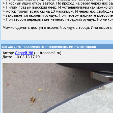
> Якорный ящик открывается. Но проход на берег через нос за
> Пилим правый высокий леер. И устанавливаем как можно бли
> мотор торчит всего см на 10 максимум. И через нос свободны
> закрывается якорный рундук. При первом варианте мотор ле
> При втором перекрывает немного передний рундук. Но не кр
Можно сделать доступ в якорный рундук с торца. Или высота 
Re: Обсудим троллинговые электромоторы.(часть четвертая)
Автор:
Сергей198
(---.freedom1.ru)
Дата: 10-02-18 17:19