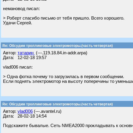
немановод писал:
> Роберт спасибо письмо от тебя пришло. Всего хорошего.
Удачи Сергей.
Re: Обсудим троллинговые электромоторы.(часть четвертая)
Автор:
татарин
(---.119.18.84.in-addr.arpa)
Дата: 12-02-18 19:57
vlad006 писал:
> Одна фотка почему то загрузилась в первом сообщении.
Если поднять электромотор на высоту поперечины то уменьшит
Re: Обсудим троллинговые электромоторы.(часть четвертая)
Автор:
vlad006
(---.avantel.ru)
Дата: 28-02-18 14:54
Подскажите бывалые. Сеть NMEA2000 прокладывать к основно