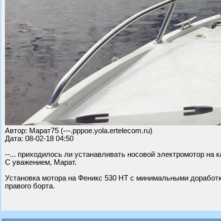
Автор: Марат75 (---.pppoe.yola.ertelecom.ru)
Дата: 08-02-18 04:50
--... приходилось ли устанавливать носовой электромотор на 
С уважением, Марат.
Установка мотора на Феникс 530 НТ с минимальными доработк
правого борта.