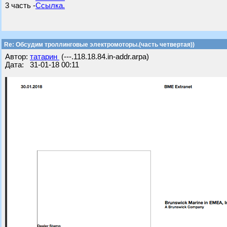
3 часть -
Ссылка.
Re: Обсудим троллинговые электромоторы.(часть четвертая))
Автор:
татарин
(---.118.18.84.in-addr.arpa)
Дата: 31-01-18 00:11