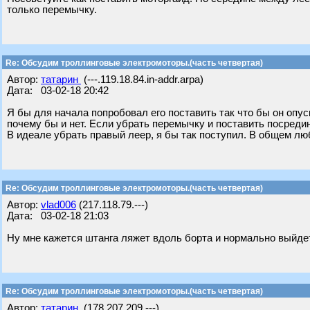
только перемычку.
Re: Обсудим троллинговые электромоторы.(часть четвертая)
Автор:
татарин
(---.119.18.84.in-addr.arpa)
Дата: 03-02-18 20:42
Я бы для начала попробовал его поставить так что бы он опус
почему бы и нет. Если убрать перемычку и поставить посреди
В идеале убрать правый леер, я бы так поступил. В общем лю
Re: Обсудим троллинговые электромоторы.(часть четвертая)
Автор:
vlad006
(217.118.79.---)
Дата: 03-02-18 21:03
Ну мне кажется штанга ляжет вдоль борта и нормально выйде
Re: Обсудим троллинговые электромоторы.(часть четвертая)
Автор:
татарин
(178.207.209.---)