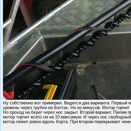
Ну собственно вот примерил. Видится два варианта. Первый м
уровень через трубки на болтах. Но из минусов. Мотор торчи
Но проход на берег через нос закрыт. Второй вариант. Пилим 
мотор торчит всего см на 10 максимум. И через нос свободный
мотор лежит ровно вдоль борта. При втором перекрывает немн