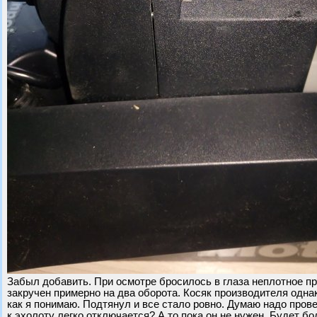
Забыл добавить. При осмотре бросилось в глаза неплотное пр
закручен примерно на два оборота. Косяк производителя одна
как я понимаю. Подтянул и все стало ровно. Думаю надо пров
к эхолоту легко отключается? А то пока он не нужен. Будет бо