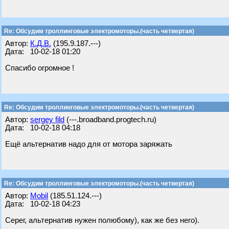
Re: Обсудим троллинговые электромоторы.(часть четвертая)
Автор:
К.Д.В.
(195.9.187.---)
Дата: 10-02-18 01:20
Спасибо огромное !
Re: Обсудим троллинговые электромоторы.(часть четвертая)
Автор:
sergey fild
(---.broadband.progtech.ru)
Дата: 10-02-18 04:18
Ещё альтернатив надо для от мотора заряжать
Re: Обсудим троллинговые электромоторы.(часть четвертая)
Автор:
Mobil
(185.51.124.---)
Дата: 10-02-18 04:23
Серег, альтернатив нужен полюбому), как же без него).