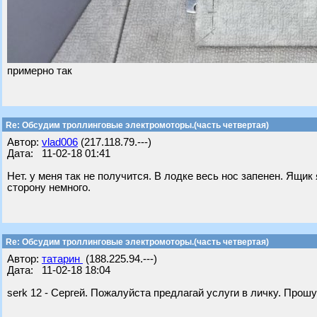
примерно так
Re: Обсудим троллинговые электромоторы.(часть четвертая)
Автор:
vlad006
(217.118.79.---)
Дата: 11-02-18 01:41
Нет. у меня так не получится. В лодке весь нос запенен. Ящи
сторону немного.
Re: Обсудим троллинговые электромоторы.(часть четвертая)
Автор:
татарин
(188.225.94.---)
Дата: 11-02-18 18:04
serk 12 - Сергей. Пожалуйста предлагай услуги в личку. Прош