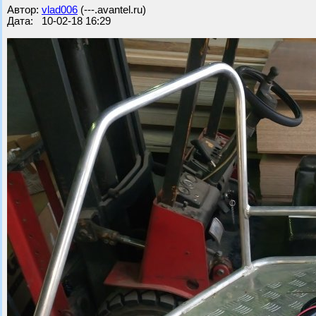
Автор:
vlad006
(---.avantel.ru)
Дата: 10-02-18 16:29