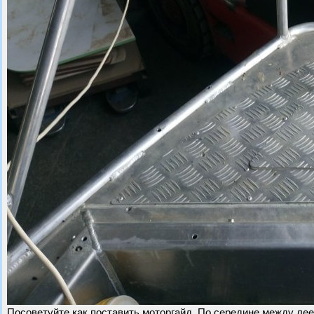
Посоветуйте как поставить моторгайд. По середине между лее