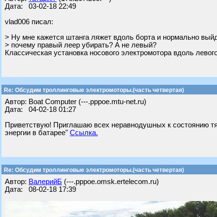
Дата: 03-02-18 22:49
vlad006 писал:
> Ну мне кажется штанга ляжет вдоль борта и нормально вый
> почему правый леер убирать? А не левый?
Классическая установка носового электромотора вдоль левого
Re: Обсудим троллинговые электромоторы.(часть четвертая)
Автор: Boat Computer (---.pppoe.mtu-net.ru)
Дата: 04-02-18 01:27
Приветствую! Приглашаю всех неравнодушных к состоянию тяг
энергии в батарее"
Ссылка.
Re: Обсудим троллинговые электромоторы.(часть четвертая)
Автор:
ВалерийБ
(---.pppoe.omsk.ertelecom.ru)
Дата: 08-02-18 17:39