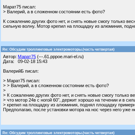
Марат75 писал:
> Валерий, а в сложенном состоянии есть фото?
К сожалению других фото нет, и снять новые смогу только весн
сильную волну. Мотор крепил на площадку из алюминия, подн
Re: Обсудим троллинговые электромоторы.(часть четвертая)
Автор:
Марат75
(---.61.pppoe.mari-el.ru)
Дата: 09-02-18 15:43
ВалерийБ писал:
> Марат75 писал:
> > Валерий, а в сложенном состоянии есть фото?
>
> К сожалению других фото нет, и снять новые смогу только ве
> что мотор 24в с ногой 60", держит хорошо на течении и в си
> крепил на площадку из алюминия, поднял площадку примерно
Предполагаю, после установки мотора на нос через него уже н
Re: Обсудим троллинговые электромоторы.(часть четвертая)