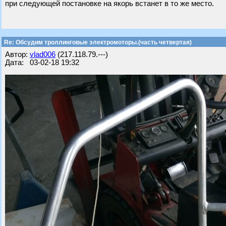
при следующей постановке на якорь встанет в то же место.
Re: Обсудим троллинговые электромоторы.(часть четвертая)
Автор:
vlad006
(217.118.79.---)
Дата: 03-02-18 19:32