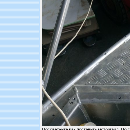
Посоветуйте как поставить моторгайд. По 