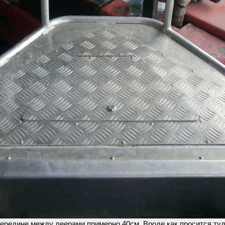
середине между леерами примерно 40см. Вроде как просится туд