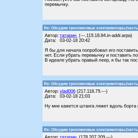
перемычку.
Re: Обсудим троллинговые электромоторы.(часть 
Автор:
татарин
(---.119.18.84.in-addr.arpa)
Дата: 03-02-18 20:42
Я бы для начала попробовал его поставить 
нет. Если убрать перемычку и поставить п
В идеале убрать правый леер, я бы так по
Re: Обсудим троллинговые электромоторы.(часть 
Автор:
vlad006
(217.118.79.---)
Дата: 03-02-18 21:03
Ну мне кажется штанга ляжет вдоль борта
Re: Обсудим троллинговые электромоторы.(часть 
Автор:
татарин
(178.207.209.---)