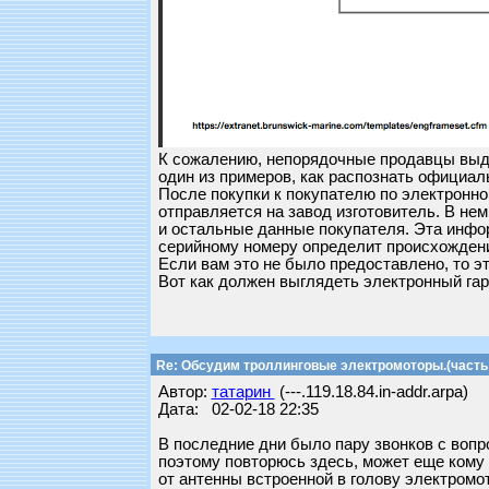
К сожалению, непорядочные продавцы выда
один из примеров, как распознать официал
После покупки к покупателю по электронно
отправляется на завод изготовитель. В не
и остальные данные покупателя. Эта инфор
серийному номеру определит происхождени
Если вам это не было предоставлено, то э
Вот как должен выглядеть электронный гар
Re: Обсудим троллинговые электромоторы.(часть 
Автор:
татарин
(---.119.18.84.in-addr.arpa)
Дата: 02-02-18 22:35
В последние дни было пару звонков с вопр
поэтому повторюсь здесь, может еще кому б
от антенны встроенной в голову электромот