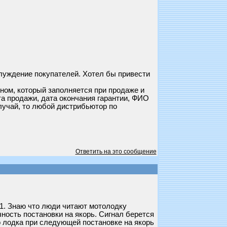
луждение покупателей. Хотел бы привести
ном, который заполняется при продаже и
та продажи, дата окончания гарантии, ФИО
лучай, то любой дистрибьютор по
Ответить на это сообщение
 1. Знаю что люди читают мотолодку
чность постановки на якорь. Сигнал берется
то лодка при следующей постановке на якорь