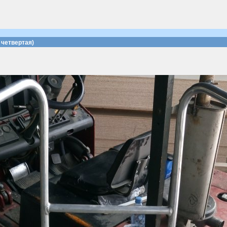
четвертая)