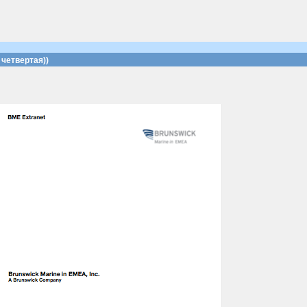
четвертая))