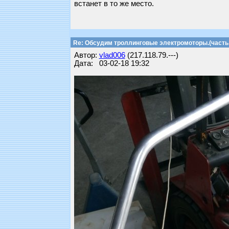
встанет в то же место.
Re: Обсудим троллинговые электромоторы.(часть 
Автор:
vlad006
(217.118.79.---)
Дата: 03-02-18 19:32