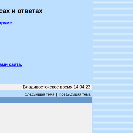
сах и ответах
оруме
ами сайта.
Владивостокское время 14:04:23
Следующая тема
|
Предыдущая тема