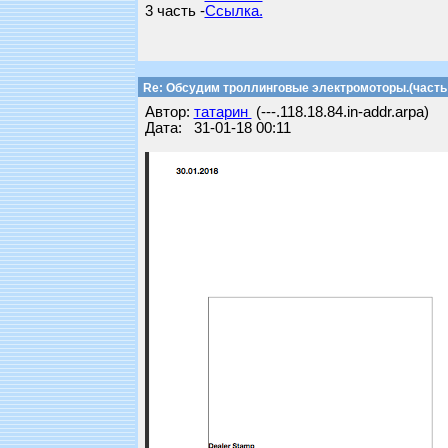
3 часть -
Ссылка.
Re: Обсудим троллинговые электромоторы.(часть 
Автор:
татарин
(---.118.18.84.in-addr.arpa)
Дата: 31-01-18 00:11