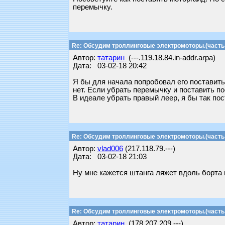
перемычку.
Re: Обсудим троллинговые электромоторы.(часть 
Автор:
татарин
(---.119.18.84.in-addr.arpa)
Дата: 03-02-18 20:42
Я бы для начала попробовал его поставить 
нет. Если убрать перемычку и поставить п
В идеале убрать правый леер, я бы так по
Re: Обсудим троллинговые электромоторы.(часть 
Автор:
vlad006
(217.118.79.---)
Дата: 03-02-18 21:03
Ну мне кажется штанга ляжет вдоль борта
Re: Обсудим троллинговые электромоторы.(часть 
Автор:
татарин
(178.207.209.---)