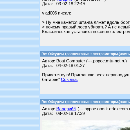
Дата: 03-02-18 22:49
vlad006 писал:
> Ну мне кажется штанга ляжет вдоль бор
> почему правый леер убирать? А не левы
Классическая установка носового электром
Re: Обсудим троллинговые электромоторы.(часть 
Автор: Boat Computer (---.pppoe.mtu-net.ru)
Дата: 04-02-18 01:27
Приветствую! Приглашаю всех неравнодушн
батарее"
Ссылка.
Re: Обсудим троллинговые электромоторы.(часть 
Автор:
ВалерийБ
(---.pppoe.omsk.ertelecom.
Дата: 08-02-18 17:39