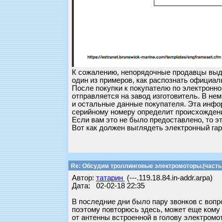
К сожалению, непорядочные продавцы выда
один из примеров, как распознать официал
После покупки к покупателю по электронно
отправляется на завод изготовитель. В не
и остальные данные покупателя. Эта инфор
серийному номеру определит происхождени
Если вам это не было предоставлено, то э
Вот как должен выглядеть электронный гар
Re: Обсудим троллинговые электромоторы.(часть 
Автор:
татарин
(---.119.18.84.in-addr.arpa)
Дата: 02-02-18 22:35
В последние дни было пару звонков с вопр
поэтому повторюсь здесь, может еще кому б
от антенны встроенной в голову электромот