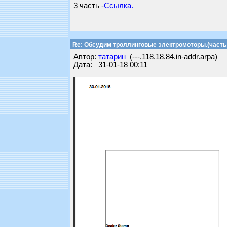
3 часть -
Ссылка.
Re: Обсудим троллинговые электромоторы.(часть 
Автор:
татарин
(---.118.18.84.in-addr.arpa)
Дата: 31-01-18 00:11