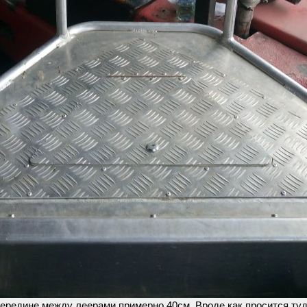
середине между леерами примерно 40см. Вроде как просится туд