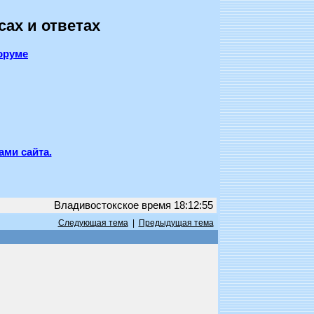
сах и ответах
оруме
ами сайта.
Владивостокское время 18:12:55
Следующая тема
|
Предыдущая тема