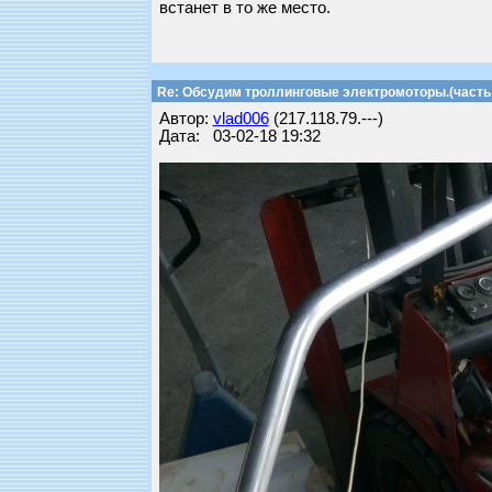
встанет в то же место.
Re: Обсудим троллинговые электромоторы.(часть 
Автор:
vlad006
(217.118.79.---)
Дата: 03-02-18 19:32