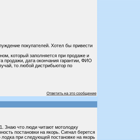
луждение покупателей. Хотел бы привести
ном, который заполняется при продаже и
та продажи, дата окончания гарантии, ФИО
лучай, то любой дистрибьютор по
Ответить на это сообщение
 1. Знаю что люди читают мотолодку
чность постановки на якорь. Сигнал берется
то лодка при следующей постановке на якорь