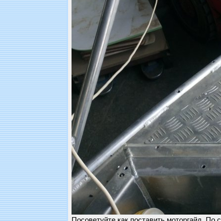
Посоветуйте как поставить моторгайд. По 