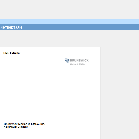
четвертая))