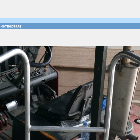
четвертая)