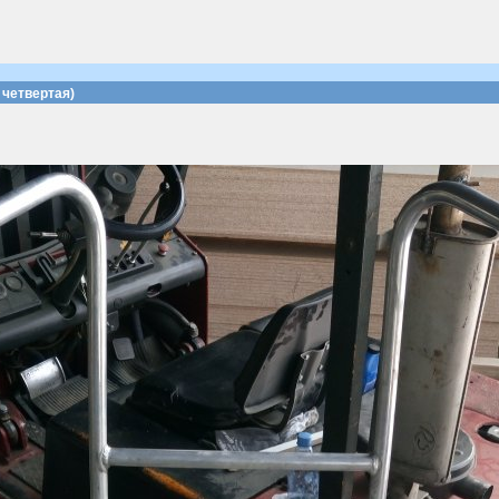
четвертая)