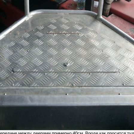
середине между леерами примерно 40см. Вроде как просится туд