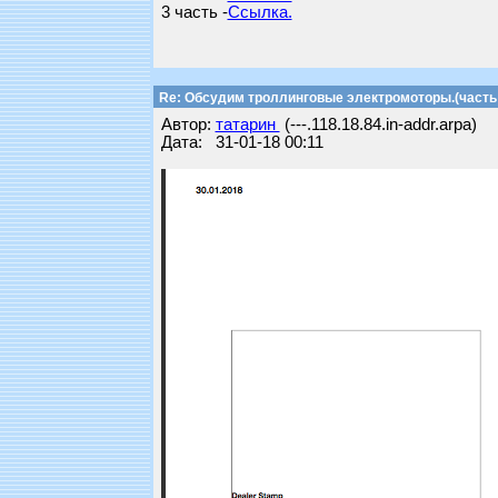
3 часть -
Ссылка.
Re: Обсудим троллинговые электромоторы.(часть 
Автор:
татарин
(---.118.18.84.in-addr.arpa)
Дата: 31-01-18 00:11