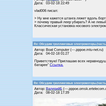
Дата: 03-02-18 22:49
vlad006 писал:
> Ну мне кажется штанга ляжет вдоль бор
> почему правый леер убирать? А не левы
Классическая установка носового электром
Re: Обсудим троллинговые электромоторы.(часть 
Автор: Boat Computer (---.pppoe.mtu-net.ru)
Дата: 04-02-18 01:27
Приветствую! Приглашаю всех неравнодушн
батарее"
Ссылка.
Re: Обсудим троллинговые электромоторы.(часть 
Автор:
ВалерийБ
(---.pppoe.omsk.ertelecom.
Дата: 08-02-18 17:39