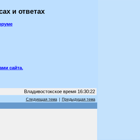
сах и ответах
оруме
ами сайта.
Владивостокское время 16:30:22
Следующая тема
|
Предыдущая тема