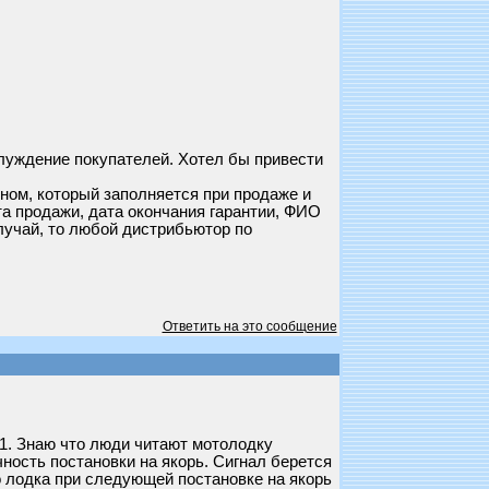
луждение покупателей. Хотел бы привести
ном, который заполняется при продаже и
та продажи, дата окончания гарантии, ФИО
лучай, то любой дистрибьютор по
Ответить на это сообщение
 1. Знаю что люди читают мотолодку
чность постановки на якорь. Сигнал берется
то лодка при следующей постановке на якорь