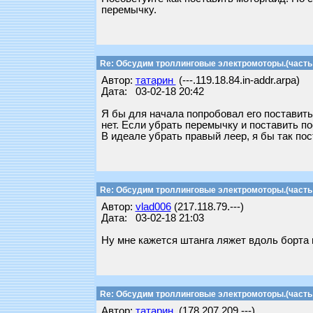
перемычку.
Re: Обсудим троллинговые электромоторы.(часть 
Автор:
татарин
(---.119.18.84.in-addr.arpa)
Дата: 03-02-18 20:42
Я бы для начала попробовал его поставить 
нет. Если убрать перемычку и поставить п
В идеале убрать правый леер, я бы так по
Re: Обсудим троллинговые электромоторы.(часть 
Автор:
vlad006
(217.118.79.---)
Дата: 03-02-18 21:03
Ну мне кажется штанга ляжет вдоль борта
Re: Обсудим троллинговые электромоторы.(часть 
Автор:
татарин
(178.207.209.---)