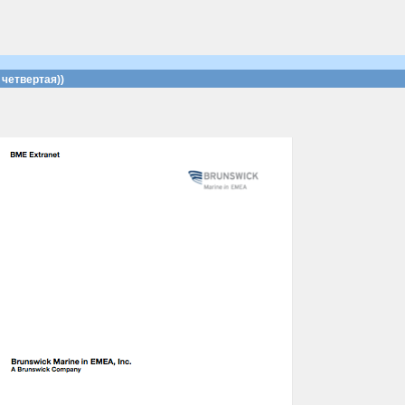
четвертая))