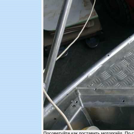
Посоветуйте как поставить моторгайд. По 