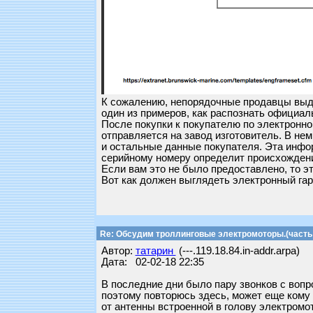
К сожалению, непорядочные продавцы выда
один из примеров, как распознать официал
После покупки к покупателю по электронно
отправляется на завод изготовитель. В не
и остальные данные покупателя. Эта инфор
серийному номеру определит происхождени
Если вам это не было предоставлено, то э
Вот как должен выглядеть электронный гар
Re: Обсудим троллинговые электромоторы.(часть 
Автор:
татарин
(---.119.18.84.in-addr.arpa)
Дата: 02-02-18 22:35
В последние дни было пару звонков с вопр
поэтому повторюсь здесь, может еще кому б
от антенны встроенной в голову электромот