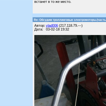
встанет в то же место.
Re: Обсудим троллинговые электромоторы.(часть 
Автор:
vlad006
(217.118.79.---)
Дата: 03-02-18 19:32