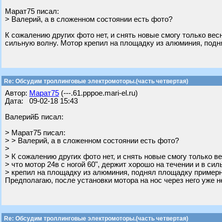
Марат75 писал:
> Валерий, а в сложенном состоянии есть фото?
К сожалению других фото нет, и снять новые смогу только весн
сильную волну. Мотор крепил на площадку из алюминия, подн
Re: Обсудим троллинговые электромоторы.(часть четвертая)
Автор:
Марат75
(---.61.pppoe.mari-el.ru)
Дата: 09-02-18 15:43
ВалерийБ писал:
> Марат75 писал:
> > Валерий, а в сложенном состоянии есть фото?
>
> К сожалению других фото нет, и снять новые смогу только ве
> что мотор 24в с ногой 60", держит хорошо на течении и в си
> крепил на площадку из алюминия, поднял площадку примерно
Предполагаю, после установки мотора на нос через него уже н
Re: Обсудим троллинговые электромоторы.(часть четвертая)