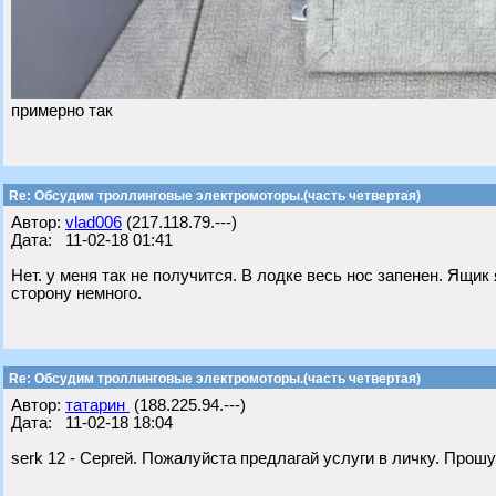
примерно так
Re: Обсудим троллинговые электромоторы.(часть четвертая)
Автор:
vlad006
(217.118.79.---)
Дата: 11-02-18 01:41
Нет. у меня так не получится. В лодке весь нос запенен. Ящи
сторону немного.
Re: Обсудим троллинговые электромоторы.(часть четвертая)
Автор:
татарин
(188.225.94.---)
Дата: 11-02-18 18:04
serk 12 - Сергей. Пожалуйста предлагай услуги в личку. Прош