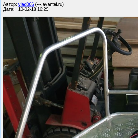
Автор:
vlad006
(---.avantel.ru)
Дата: 10-02-18 16:29