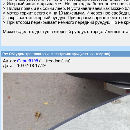
> Якорный ящик открывается. Но проход на берег через нос за
> Пилим правый высокий леер. И устанавливаем как можно бли
> мотор торчит всего см на 10 максимум. И через нос свободны
> закрывается якорный рундук. При первом варианте мотор ле
> При втором перекрывает немного передний рундук. Но не кр
Можно сделать доступ в якорный рундук с торца. Или высота 
Re: Обсудим троллинговые электромоторы.(часть четвертая)
Автор:
Сергей198
(---.freedom1.ru)
Дата: 10-02-18 17:19