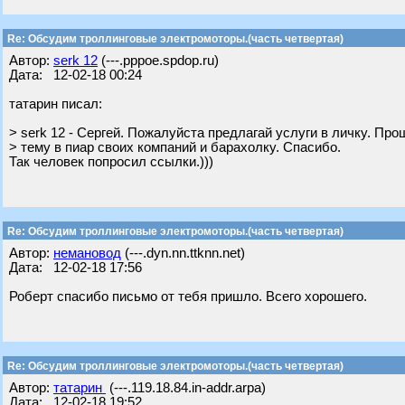
Re: Обсудим троллинговые электромоторы.(часть четвертая)
Автор:
serk 12
(---.pppoe.spdop.ru)
Дата: 12-02-18 00:24
татарин писал:
> serk 12 - Сергей. Пожалуйста предлагай услуги в личку. Пр
> тему в пиар своих компаний и барахолку. Спасибо.
Так человек попросил ссылки.)))
Re: Обсудим троллинговые электромоторы.(часть четвертая)
Автор:
немановод
(---.dyn.nn.ttknn.net)
Дата: 12-02-18 17:56
Роберт спасибо письмо от тебя пришло. Всего хорошего.
Re: Обсудим троллинговые электромоторы.(часть четвертая)
Автор:
татарин
(---.119.18.84.in-addr.arpa)
Дата: 12-02-18 19:52