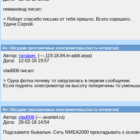
немановод писал:
> Роберт спасибо письмо от тебя пришло. Всего хорошего.
Удачи Сергей.
Re: Обсудим троллинговые электромоторы.(часть четвертая)
Автор:
татарин
(---.119.18.84.in-addr.arpa)
Дата: 12-02-18 19:57
vlad006 писал:
> Одна фотка почему то загрузилась в первом сообщении.
Если поднять электромотор на высоту поперечины то уменьшит
Re: Обсудим троллинговые электромоторы.(часть четвертая)
Автор:
vlad006
(---.avantel.ru)
Дата: 28-02-18 14:54
Подскажите бывалые. Сеть NMEA2000 прокладывать к основно