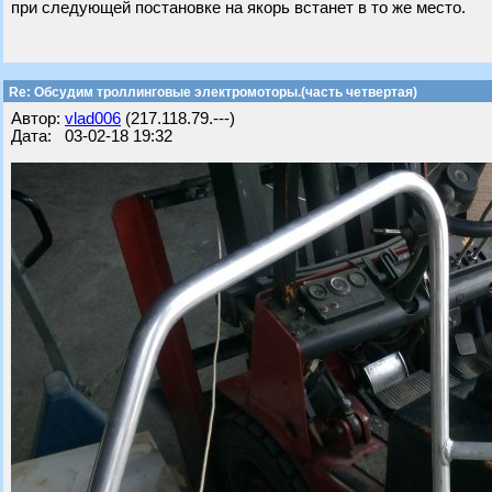
при следующей постановке на якорь встанет в то же место.
Re: Обсудим троллинговые электромоторы.(часть четвертая)
Автор:
vlad006
(217.118.79.---)
Дата: 03-02-18 19:32