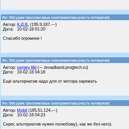
Re: Обсудим троллинговые электромоторы.(часть четвертая)
Автор:
К.Д.В.
(195.9.187.---)
Дата: 10-02-18 01:20
Спасибо огромное !
Re: Обсудим троллинговые электромоторы.(часть четвертая)
Автор:
sergey fild
(---.broadband.progtech.ru)
Дата: 10-02-18 04:18
Ещё альтернатив надо для от мотора заряжать
Re: Обсудим троллинговые электромоторы.(часть четвертая)
Автор:
Mobil
(185.51.124.---)
Дата: 10-02-18 04:23
Серег, альтернатив нужен полюбому), как же без него).