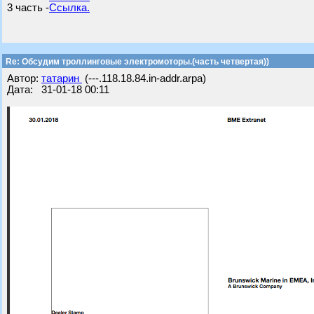
3 часть -
Ссылка.
Re: Обсудим троллинговые электромоторы.(часть четвертая))
Автор:
татарин
(---.118.18.84.in-addr.arpa)
Дата: 31-01-18 00:11