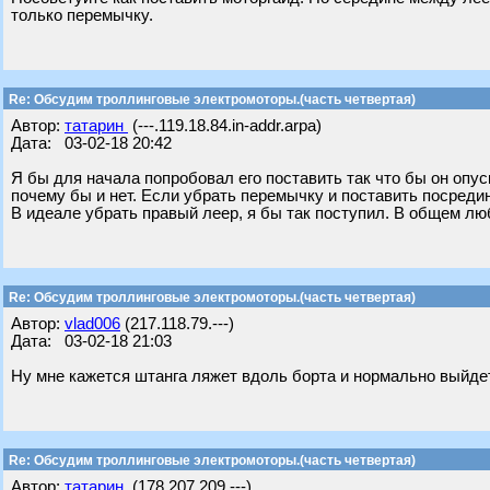
только перемычку.
Re: Обсудим троллинговые электромоторы.(часть четвертая)
Автор:
татарин
(---.119.18.84.in-addr.arpa)
Дата: 03-02-18 20:42
Я бы для начала попробовал его поставить так что бы он опус
почему бы и нет. Если убрать перемычку и поставить посреди
В идеале убрать правый леер, я бы так поступил. В общем лю
Re: Обсудим троллинговые электромоторы.(часть четвертая)
Автор:
vlad006
(217.118.79.---)
Дата: 03-02-18 21:03
Ну мне кажется штанга ляжет вдоль борта и нормально выйде
Re: Обсудим троллинговые электромоторы.(часть четвертая)
Автор:
татарин
(178.207.209.---)