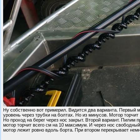
Ну собственно вот примерил. Видится два варианта. Первый м
уровень через трубки на болтах. Но из минусов. Мотор торчи
Но проход на берег через нос закрыт. Второй вариант. Пилим 
мотор торчит всего см на 10 максимум. И через нос свободный
мотор лежит ровно вдоль борта. При втором перекрывает немн