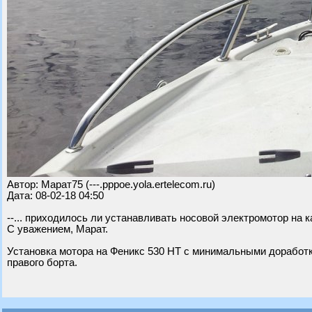
Автор: Марат75 (---.pppoe.yola.ertelecom.ru)
Дата: 08-02-18 04:50
--... приходилось ли устанавливать носовой электромотор на 
С уважением, Марат.
Установка мотора на Феникс 530 НТ с минимальными доработк
правого борта.