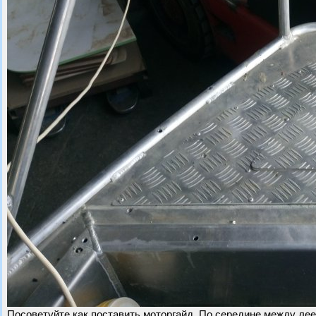
Посоветуйте как поставить моторгайд. По середине между лее