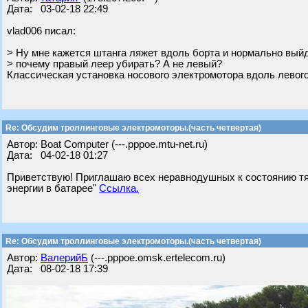
Дата: 03-02-18 22:49
vlad006 писал:
> Ну мне кажется штанга ляжет вдоль борта и нормально вый
> почему правый леер убирать? А не левый?
Классическая установка носового электромотора вдоль левого
Re: Обсудим троллинговые электромоторы.(часть четвертая)
Автор: Boat Computer (---.pppoe.mtu-net.ru)
Дата: 04-02-18 01:27
Приветствую! Приглашаю всех неравнодушных к состоянию тяг
энергии в батарее"
Ссылка.
Re: Обсудим троллинговые электромоторы.(часть четвертая)
Автор:
ВалерийБ
(---.pppoe.omsk.ertelecom.ru)
Дата: 08-02-18 17:39