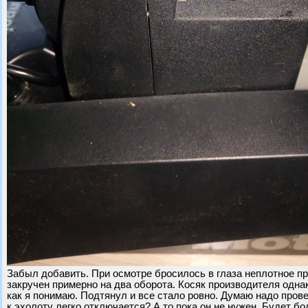
Забыл добавить. При осмотре бросилось в глаза неплотное пр
закручен примерно на два оборота. Косяк производителя одна
как я понимаю. Подтянул и все стало ровно. Думаю надо пров
к эхолоту легко отключается? А то пока он не нужен. Будет бо