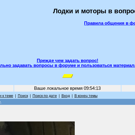
Лодки и моторы в вопро
Правила общения в ф
Прежде чем задать вопрос!
льно задавать вопросы в форуме и пользоваться материал
Ваше локальное время
09:54:13
 к теме
|
Поиск
|
Поиск по дате
|
Вход
|
В конец темы
.