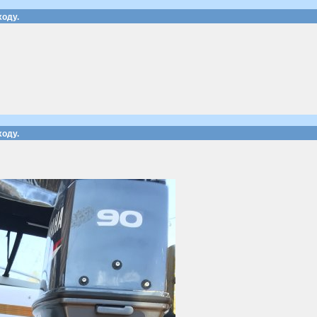
ходу.
ходу.