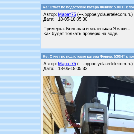
Re: Отчёт по подготовке катера Феникс 530НТ к по
Автор:
Марат75
(---.pppoe.yola.ertelecom.ru)
Дата: 18-05-18 05:30
Примерка. Большая и маленькая Ямахи...
Как будет толкать проверю на воде.
Re: Отчёт по подготовке катера Феникс 530НТ к по
Автор:
Марат75
(---.pppoe.yola.ertelecom.ru)
Дата: 18-05-18 05:32