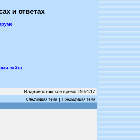
сах и ответах
оруме
ами сайта.
Владивостокское время 19:54:17
Следующая тема
|
Предыдущая тема