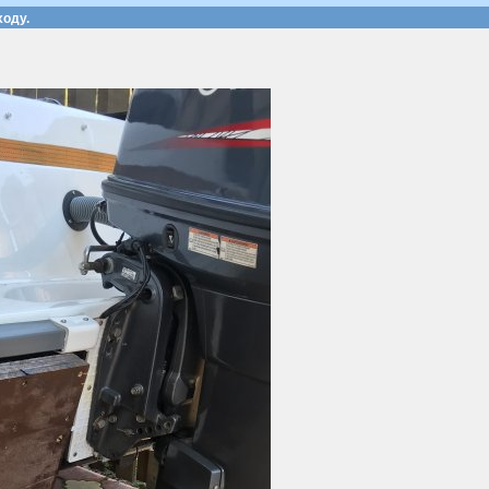
ходу.