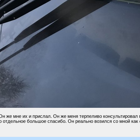
Он же мне их и прислал. Он же меня терпеливо консультировал 
ю отдельное большое спасибо. Он реально возился со мной как 