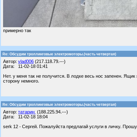
примерно так
Re: Обсудим троллинговые электромоторы.(часть четвертая)
Автор:
vlad006
(217.118.79.---)
Дата: 11-02-18 01:41
Нет. у меня так не получится. В лодке весь нос запенен. Ящи
сторону немного.
Re: Обсудим троллинговые электромоторы.(часть четвертая)
Автор:
татарин
(188.225.94.---)
Дата: 11-02-18 18:04
serk 12 - Сергей. Пожалуйста предлагай услуги в личку. Прош