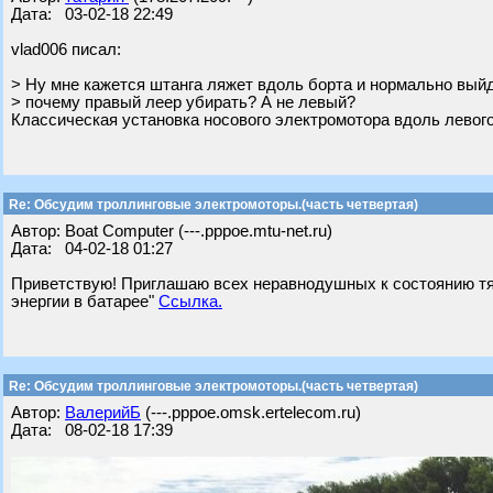
Дата: 03-02-18 22:49
vlad006 писал:
> Ну мне кажется штанга ляжет вдоль борта и нормально вый
> почему правый леер убирать? А не левый?
Классическая установка носового электромотора вдоль левого
Re: Обсудим троллинговые электромоторы.(часть четвертая)
Автор: Boat Computer (---.pppoe.mtu-net.ru)
Дата: 04-02-18 01:27
Приветствую! Приглашаю всех неравнодушных к состоянию тяг
энергии в батарее"
Ссылка.
Re: Обсудим троллинговые электромоторы.(часть четвертая)
Автор:
ВалерийБ
(---.pppoe.omsk.ertelecom.ru)
Дата: 08-02-18 17:39