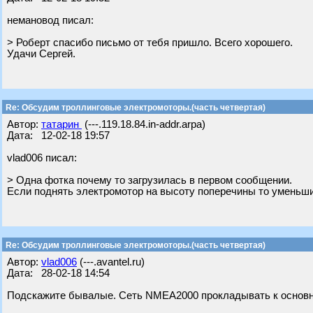
немановод писал:
> Роберт спасибо письмо от тебя пришло. Всего хорошего.
Удачи Сергей.
Re: Обсудим троллинговые электромоторы.(часть четвертая)
Автор:
татарин
(---.119.18.84.in-addr.arpa)
Дата: 12-02-18 19:57
vlad006 писал:
> Одна фотка почему то загрузилась в первом сообщении.
Если поднять электромотор на высоту поперечины то уменьшит
Re: Обсудим троллинговые электромоторы.(часть четвертая)
Автор:
vlad006
(---.avantel.ru)
Дата: 28-02-18 14:54
Подскажите бывалые. Сеть NMEA2000 прокладывать к основно