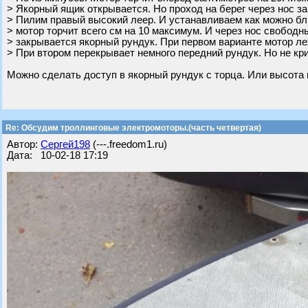
> Якорный ящик открывается. Но проход на берег через нос за
> Пилим правый высокий леер. И устанавливаем как можно бли
> мотор торчит всего см на 10 максимум. И через нос свободны
> закрывается якорный рундук. При первом варианте мотор ле
> При втором перекрывает немного передний рундук. Но не кр
Можно сделать доступ в якорный рундук с торца. Или высота 
Re: Обсудим троллинговые электромоторы.(часть четвертая)
Автор:
Сергей198
(---.freedom1.ru)
Дата: 10-02-18 17:19