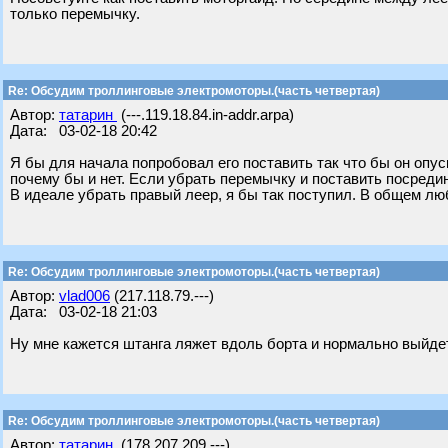
только перемычку.
Re: Обсудим троллинговые электромоторы.(часть четвертая)
Автор:
татарин
(---.119.18.84.in-addr.arpa)
Дата: 03-02-18 20:42
Я бы для начала попробовал его поставить так что бы он опус
почему бы и нет. Если убрать перемычку и поставить посреди
В идеале убрать правый леер, я бы так поступил. В общем лю
Re: Обсудим троллинговые электромоторы.(часть четвертая)
Автор:
vlad006
(217.118.79.---)
Дата: 03-02-18 21:03
Ну мне кажется штанга ляжет вдоль борта и нормально выйде
Re: Обсудим троллинговые электромоторы.(часть четвертая)
Автор:
татарин
(178.207.209.---)