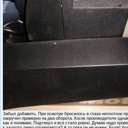
Забыл добавить. При осмотре бросилось в глаза неплотное пр
закручен примерно на два оборота. Косяк производителя одна
как я понимаю. Подтянул и все стало ровно. Думаю надо пров
к эхолоту легко отключается? А то пока он не нужен. Будет бо