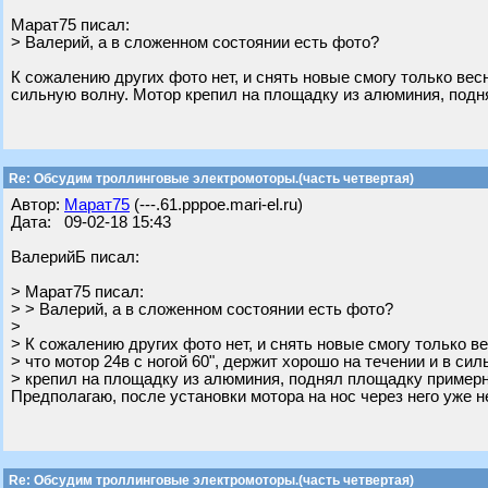
Марат75 писал:
> Валерий, а в сложенном состоянии есть фото?
К сожалению других фото нет, и снять новые смогу только весн
сильную волну. Мотор крепил на площадку из алюминия, подн
Re: Обсудим троллинговые электромоторы.(часть четвертая)
Автор:
Марат75
(---.61.pppoe.mari-el.ru)
Дата: 09-02-18 15:43
ВалерийБ писал:
> Марат75 писал:
> > Валерий, а в сложенном состоянии есть фото?
>
> К сожалению других фото нет, и снять новые смогу только ве
> что мотор 24в с ногой 60", держит хорошо на течении и в си
> крепил на площадку из алюминия, поднял площадку примерно
Предполагаю, после установки мотора на нос через него уже н
Re: Обсудим троллинговые электромоторы.(часть четвертая)