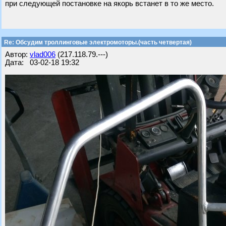
при следующей постановке на якорь встанет в то же место.
Re: Обсудим троллинговые электромоторы.(часть четвертая)
Автор:
vlad006
(217.118.79.---)
Дата: 03-02-18 19:32