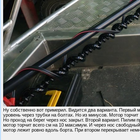
Ну собственно вот примерил. Видится два варианта. Первый м
уровень через трубки на болтах. Но из минусов. Мотор торчи
Но проход на берег через нос закрыт. Второй вариант. Пилим 
мотор торчит всего см на 10 максимум. И через нос свободный
мотор лежит ровно вдоль борта. При втором перекрывает немн