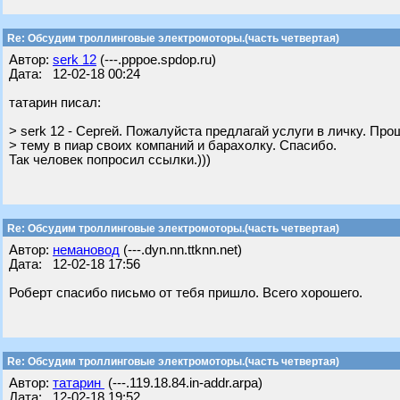
Re: Обсудим троллинговые электромоторы.(часть четвертая)
Автор:
serk 12
(---.pppoe.spdop.ru)
Дата: 12-02-18 00:24
татарин писал:
> serk 12 - Сергей. Пожалуйста предлагай услуги в личку. Пр
> тему в пиар своих компаний и барахолку. Спасибо.
Так человек попросил ссылки.)))
Re: Обсудим троллинговые электромоторы.(часть четвертая)
Автор:
немановод
(---.dyn.nn.ttknn.net)
Дата: 12-02-18 17:56
Роберт спасибо письмо от тебя пришло. Всего хорошего.
Re: Обсудим троллинговые электромоторы.(часть четвертая)
Автор:
татарин
(---.119.18.84.in-addr.arpa)
Дата: 12-02-18 19:52