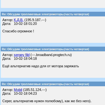
Re: Обсудим троллинговые электромоторы.(часть четвертая)
Автор:
К.Д.В.
(195.9.187.---)
Дата: 10-02-18 01:20
Спасибо огромное !
Re: Обсудим троллинговые электромоторы.(часть четвертая)
Автор:
sergey fild
(---.broadband.progtech.ru)
Дата: 10-02-18 04:18
Ещё альтернатив надо для от мотора заряжать
Re: Обсудим троллинговые электромоторы.(часть четвертая)
Автор:
Mobil
(185.51.124.---)
Дата: 10-02-18 04:23
Серег, альтернатив нужен полюбому), как же без него).