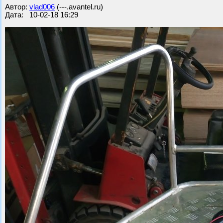
Автор:
vlad006
(---.avantel.ru)
Дата: 10-02-18 16:29