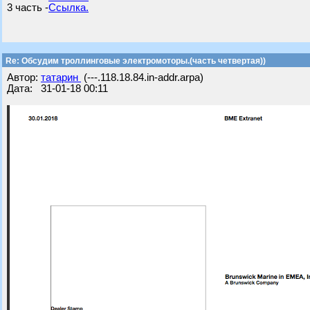
3 часть -
Ссылка.
Re: Обсудим троллинговые электромоторы.(часть четвертая))
Автор:
татарин
(---.118.18.84.in-addr.arpa)
Дата: 31-01-18 00:11