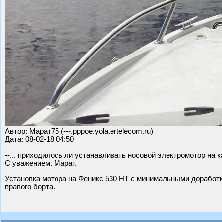
Автор: Марат75 (---.pppoe.yola.ertelecom.ru)
Дата: 08-02-18 04:50
--... приходилось ли устанавливать носовой электромотор на 
С уважением, Марат.
Установка мотора на Феникс 530 НТ с минимальными доработк
правого борта.