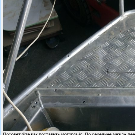
Посоветуйте как поставить моторгайд. По середине между лее