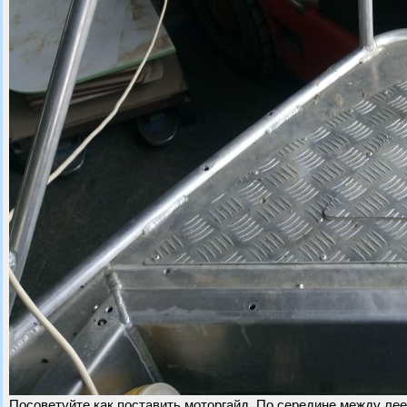
Посоветуйте как поставить моторгайд. По середине между лее