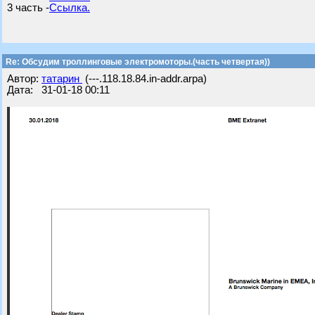
3 часть -
Ссылка.
Re: Обсудим троллинговые электромоторы.(часть четвертая))
Автор:
татарин
(---.118.18.84.in-addr.arpa)
Дата: 31-01-18 00:11