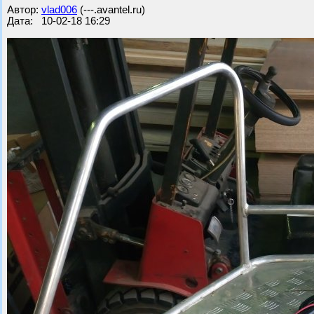
Автор:
vlad006
(---.avantel.ru)
Дата: 10-02-18 16:29