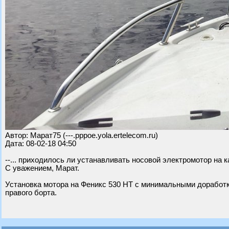
Автор: Марат75 (---.pppoe.yola.ertelecom.ru)
Дата: 08-02-18 04:50
--... приходилось ли устанавливать носовой электромотор на 
С уважением, Марат.
Установка мотора на Феникс 530 НТ с минимальными доработк
правого борта.