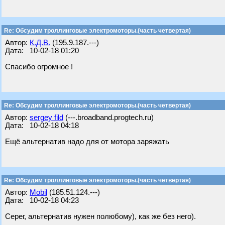
Re: Обсудим троллинговые электромоторы.(часть четвертая)
Автор:
К.Д.В.
(195.9.187.---)
Дата: 10-02-18 01:20
Спасибо огромное !
Re: Обсудим троллинговые электромоторы.(часть четвертая)
Автор:
sergey fild
(---.broadband.progtech.ru)
Дата: 10-02-18 04:18
Ещё альтернатив надо для от мотора заряжать
Re: Обсудим троллинговые электромоторы.(часть четвертая)
Автор:
Mobil
(185.51.124.---)
Дата: 10-02-18 04:23
Серег, альтернатив нужен полюбому), как же без него).