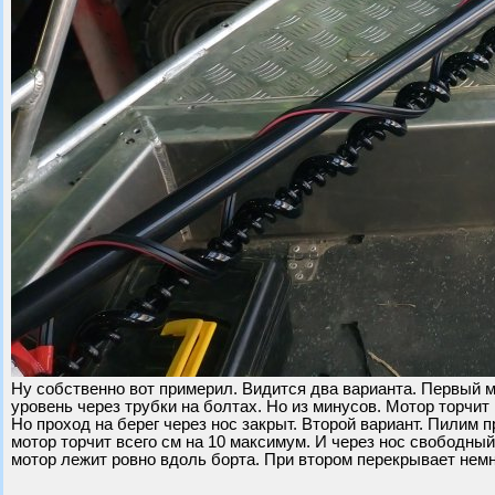
Ну собственно вот примерил. Видится два варианта. Первый м
уровень через трубки на болтах. Но из минусов. Мотор торчи
Но проход на берег через нос закрыт. Второй вариант. Пилим 
мотор торчит всего см на 10 максимум. И через нос свободный
мотор лежит ровно вдоль борта. При втором перекрывает немн