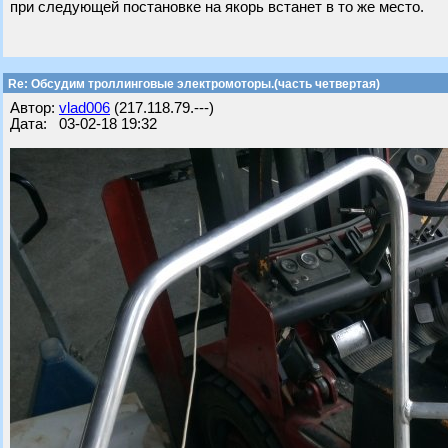
при следующей постановке на якорь встанет в то же место.
Re: Обсудим троллинговые электромоторы.(часть четвертая)
Автор:
vlad006
(217.118.79.---)
Дата: 03-02-18 19:32