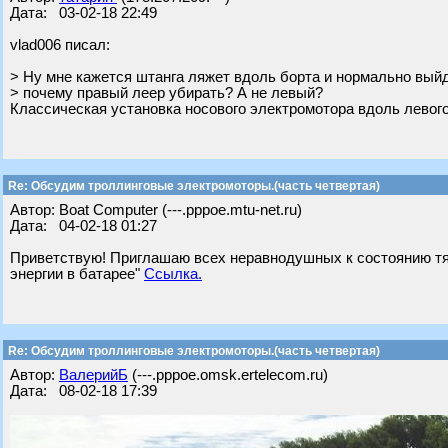
Дата: 03-02-18 22:49
vlad006 писал:
> Ну мне кажется штанга ляжет вдоль борта и нормально вый
> почему правый леер убирать? А не левый?
Классическая установка носового электромотора вдоль левого
Re: Обсудим троллинговые электромоторы.(часть четвертая)
Автор: Boat Computer (---.pppoe.mtu-net.ru)
Дата: 04-02-18 01:27
Приветствую! Приглашаю всех неравнодушных к состоянию тяг
энергии в батарее"
Ссылка.
Re: Обсудим троллинговые электромоторы.(часть четвертая)
Автор:
ВалерийБ
(---.pppoe.omsk.ertelecom.ru)
Дата: 08-02-18 17:39