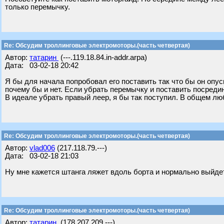
только перемычку.
Re: Обсудим троллинговые электромоторы.(часть четвертая)
Автор:
татарин
(---.119.18.84.in-addr.arpa)
Дата: 03-02-18 20:42
Я бы для начала попробовал его поставить так что бы он опус
почему бы и нет. Если убрать перемычку и поставить посреди
В идеале убрать правый леер, я бы так поступил. В общем лю
Re: Обсудим троллинговые электромоторы.(часть четвертая)
Автор:
vlad006
(217.118.79.---)
Дата: 03-02-18 21:03
Ну мне кажется штанга ляжет вдоль борта и нормально выйде
Re: Обсудим троллинговые электромоторы.(часть четвертая)
Автор:
татарин
(178.207.209.---)