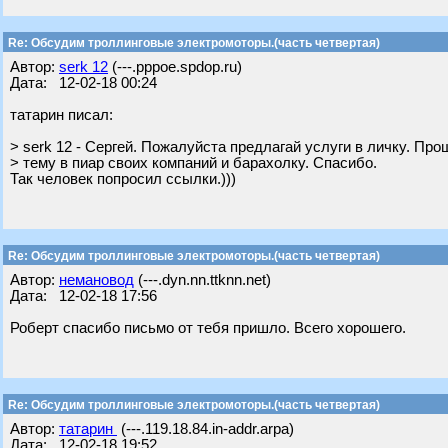
Re: Обсудим троллинговые электромоторы.(часть четвертая)
Автор:
serk 12
(---.pppoe.spdop.ru)
Дата: 12-02-18 00:24
татарин писал:
> serk 12 - Сергей. Пожалуйста предлагай услуги в личку. Пр
> тему в пиар своих компаний и барахолку. Спасибо.
Так человек попросил ссылки.)))
Re: Обсудим троллинговые электромоторы.(часть четвертая)
Автор:
немановод
(---.dyn.nn.ttknn.net)
Дата: 12-02-18 17:56
Роберт спасибо письмо от тебя пришло. Всего хорошего.
Re: Обсудим троллинговые электромоторы.(часть четвертая)
Автор:
татарин
(---.119.18.84.in-addr.arpa)
Дата: 12-02-18 19:52