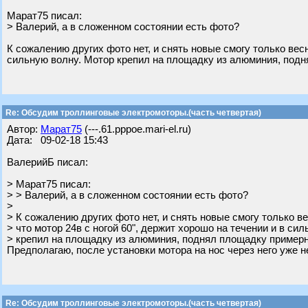
Марат75 писал:
> Валерий, а в сложенном состоянии есть фото?
К сожалению других фото нет, и снять новые смогу только весн
сильную волну. Мотор крепил на площадку из алюминия, подн
Re: Обсудим троллинговые электромоторы.(часть четвертая)
Автор:
Марат75
(---.61.pppoe.mari-el.ru)
Дата: 09-02-18 15:43
ВалерийБ писал:
> Марат75 писал:
> > Валерий, а в сложенном состоянии есть фото?
>
> К сожалению других фото нет, и снять новые смогу только ве
> что мотор 24в с ногой 60", держит хорошо на течении и в си
> крепил на площадку из алюминия, поднял площадку примерно
Предполагаю, после установки мотора на нос через него уже н
Re: Обсудим троллинговые электромоторы.(часть четвертая)