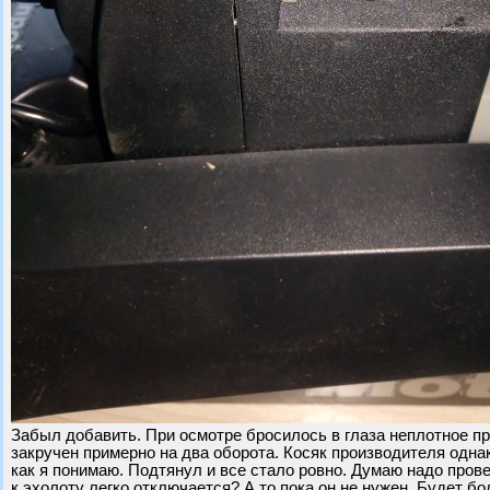
Забыл добавить. При осмотре бросилось в глаза неплотное пр
закручен примерно на два оборота. Косяк производителя одна
как я понимаю. Подтянул и все стало ровно. Думаю надо пров
к эхолоту легко отключается? А то пока он не нужен. Будет бо