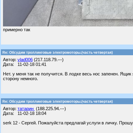
примерно так
Re: Обсудим троллинговые электромоторы.(часть четвертая)
Автор:
vlad006
(217.118.79.---)
Дата: 11-02-18 01:41
Нет. у меня так не получится. В лодке весь нос запенен. Ящи
сторону немного.
Re: Обсудим троллинговые электромоторы.(часть четвертая)
Автор:
татарин
(188.225.94.---)
Дата: 11-02-18 18:04
serk 12 - Сергей. Пожалуйста предлагай услуги в личку. Прош