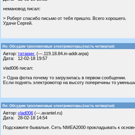
немановод писал:
> Роберт спасибо письмо от тебя пришло. Всего хорошего.
Удачи Сергей.
Re: Обсудим троллинговые электромоторы.(часть четвертая)
Автор:
татарин
(---.119.18.84.in-addr.arpa)
Дата: 12-02-18 19:57
vlad006 писал:
> Одна фотка почему то загрузилась в первом сообщении.
Если поднять электромотор на высоту поперечины то уменьшит
Re: Обсудим троллинговые электромоторы.(часть четвертая)
Автор:
vlad006
(---.avantel.ru)
Дата: 28-02-18 14:54
Подскажите бывалые. Сеть NMEA2000 прокладывать к основно