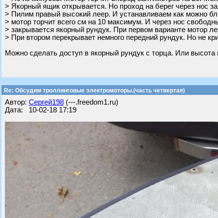
> Якорный ящик открывается. Но проход на берег через нос за
> Пилим правый высокий леер. И устанавливаем как можно бли
> мотор торчит всего см на 10 максимум. И через нос свободны
> закрывается якорный рундук. При первом варианте мотор ле
> При втором перекрывает немного передний рундук. Но не кр
Можно сделать доступ в якорный рундук с торца. Или высота 
Re: Обсудим троллинговые электромоторы.(часть четвертая)
Автор:
Сергей198
(---.freedom1.ru)
Дата: 10-02-18 17:19