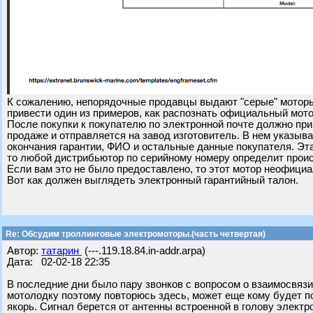
К сожалению, непорядочные продавцы выдают "серые" моторы
привести один из примеров, как распознать официальный мото
После покупки к покупателю по электронной почте должно пр
продаже и отправляется на завод изготовитель. В нем указыв
окончания гарантии, ФИО и остальные данные покупателя. Эта
то любой дистрибьютор по серийному номеру определит прои
Если вам это не было предоставлено, то этот мотор неофици
Вот как должен выглядеть электронный гарантийный талон.
Re: Обсудим троллинговые электромоторы.(часть четвертая)
Автор:
татарин
(---.119.18.84.in-addr.arpa)
Дата: 02-02-18 22:35
В последние дни было пару звонков с вопросом о взаимосвязи
мотолодку поэтому повторюсь здесь, может еще кому будет пол
якорь. Сигнал берется от антенны встроенной в голову электро