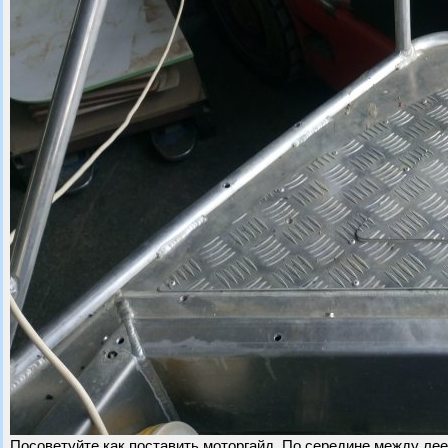
Посоветуйте как поставить моторгайд. По середине между лее