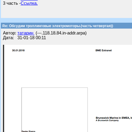
3 часть -
Ссылка.
Re: Обсудим троллинговые электромоторы.(часть четвертая))
Автор:
татарин
(---.118.18.84.in-addr.arpa)
Дата: 31-01-18 00:11