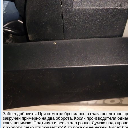
Забыл добавить. При осмотре бросилось в глаза неплотное пр
закручен примерно на два оборота. Косяк производителя одна
как я понимаю. Подтянул и все стало ровно. Думаю надо пров
к эхолоту легко отключается? А то пока он не нужен. Будет бо