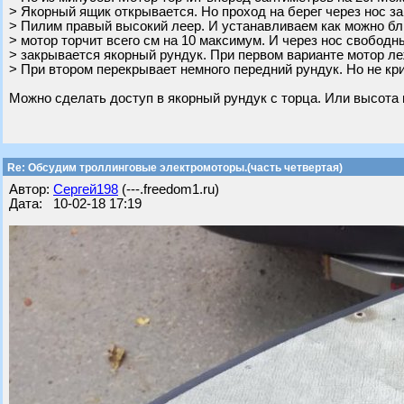
> Якорный ящик открывается. Но проход на берег через нос за
> Пилим правый высокий леер. И устанавливаем как можно бли
> мотор торчит всего см на 10 максимум. И через нос свободны
> закрывается якорный рундук. При первом варианте мотор ле
> При втором перекрывает немного передний рундук. Но не кр
Можно сделать доступ в якорный рундук с торца. Или высота 
Re: Обсудим троллинговые электромоторы.(часть четвертая)
Автор:
Сергей198
(---.freedom1.ru)
Дата: 10-02-18 17:19