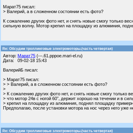
Марат75 писал:
> Валерий, а в сложенном состоянии есть фото?
К сожалению других фото нет, и снять новые смогу только весн
сильную волну. Мотор крепил на площадку из алюминия, подн
Re: Обсудим троллинговые электромоторы.(часть четвертая)
Автор:
Марат75
(---.61.pppoe.mari-el.ru)
Дата: 09-02-18 15:43
ВалерийБ писал:
> Марат75 писал:
> > Валерий, а в сложенном состоянии есть фото?
>
> К сожалению других фото нет, и снять новые смогу только ве
> что мотор 24в с ногой 60", держит хорошо на течении и в си
> крепил на площадку из алюминия, поднял площадку примерно
Предполагаю, после установки мотора на нос через него уже н
Re: Обсудим троллинговые электромоторы.(часть четвертая)