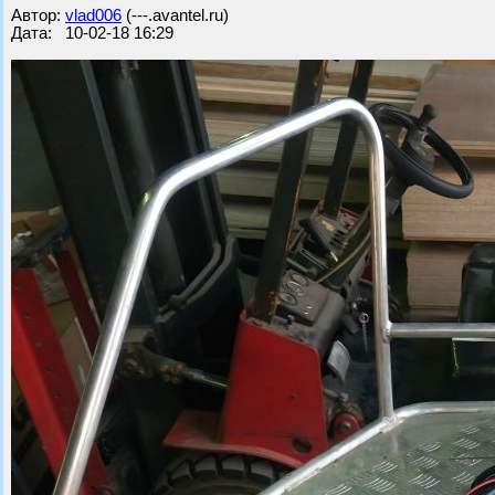
Автор:
vlad006
(---.avantel.ru)
Дата: 10-02-18 16:29