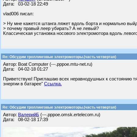
Дата: 03-02-18 22:49
vlad006 писал:
> Ну мне кажется штанга ляжет вдоль борта и нормально вый
> почему правый леер убирать? А не левый?
Классическая установка носового электромотора вдоль левого
Re: Обсудим троллинговые электромоторы.(часть четвертая)
Автор: Boat Computer (---.pppoe.mtu-net.ru)
Дата: 04-02-18 01:27
Приветствую! Приглашаю всех неравнодушных к состоянию тяг
энергии в батарее"
Ссылка.
Re: Обсудим троллинговые электромоторы.(часть четвертая)
Автор:
ВалерийБ
(---.pppoe.omsk.ertelecom.ru)
Дата: 08-02-18 17:39