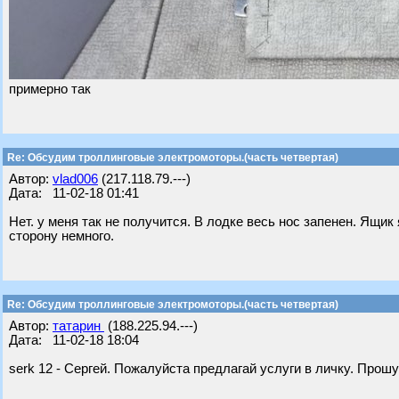
примерно так
Re: Обсудим троллинговые электромоторы.(часть четвертая)
Автор:
vlad006
(217.118.79.---)
Дата: 11-02-18 01:41
Нет. у меня так не получится. В лодке весь нос запенен. Ящи
сторону немного.
Re: Обсудим троллинговые электромоторы.(часть четвертая)
Автор:
татарин
(188.225.94.---)
Дата: 11-02-18 18:04
serk 12 - Сергей. Пожалуйста предлагай услуги в личку. Прош