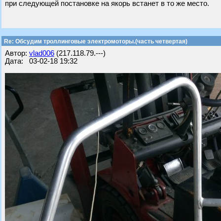
при следующей постановке на якорь встанет в то же место.
Re: Обсудим троллинговые электромоторы.(часть четвертая)
Автор:
vlad006
(217.118.79.---)
Дата: 03-02-18 19:32