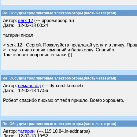
Re: Обсудим троллинговые электромоторы.(часть четвертая)
Автор:
serk 12
(---.pppoe.spdop.ru)
Дата: 12-02-18 00:24
татарин писал:
> serk 12 - Сергей. Пожалуйста предлагай услуги в личку. Пр
> тему в пиар своих компаний и барахолку. Спасибо.
Так человек попросил ссылки.)))
Re: Обсудим троллинговые электромоторы.(часть четвертая)
Автор:
немановод
(---.dyn.nn.ttknn.net)
Дата: 12-02-18 17:56
Роберт спасибо письмо от тебя пришло. Всего хорошего.
Re: Обсудим троллинговые электромоторы.(часть четвертая)
Автор:
татарин
(---.119.18.84.in-addr.arpa)
Дата: 12-02-18 19:52