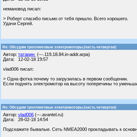
немановод писал:
> Роберт спасибо письмо от тебя пришло. Всего хорошего.
Удачи Сергей.
Re: Обсудим троллинговые электромоторы.(часть четвертая)
Автор:
татарин
(---.119.18.84.in-addr.arpa)
Дата: 12-02-18 19:57
vlad006 писал:
> Одна фотка почему то загрузилась в первом сообщении.
Если поднять электромотор на высоту поперечины то уменьшит
Re: Обсудим троллинговые электромоторы.(часть четвертая)
Автор:
vlad006
(---.avantel.ru)
Дата: 28-02-18 14:54
Подскажите бывалые. Сеть NMEA2000 прокладывать к основно