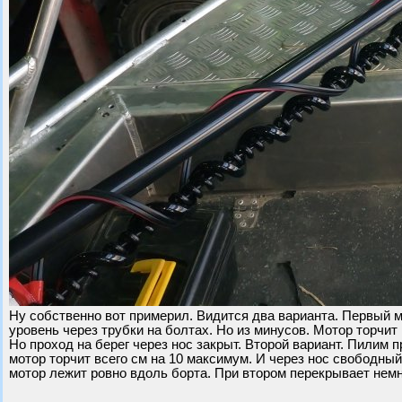
Ну собственно вот примерил. Видится два варианта. Первый м
уровень через трубки на болтах. Но из минусов. Мотор торчи
Но проход на берег через нос закрыт. Второй вариант. Пилим 
мотор торчит всего см на 10 максимум. И через нос свободный
мотор лежит ровно вдоль борта. При втором перекрывает немн