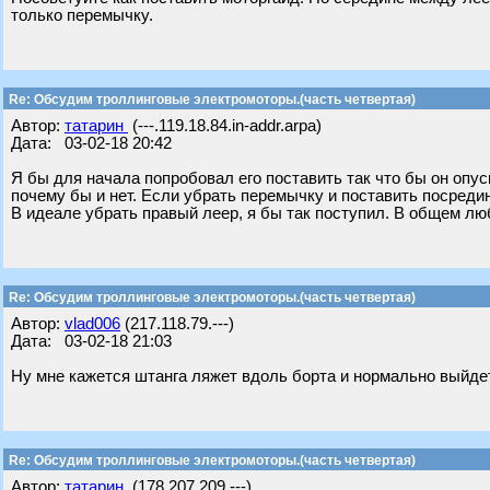
только перемычку.
Re: Обсудим троллинговые электромоторы.(часть четвертая)
Автор:
татарин
(---.119.18.84.in-addr.arpa)
Дата: 03-02-18 20:42
Я бы для начала попробовал его поставить так что бы он опус
почему бы и нет. Если убрать перемычку и поставить посреди
В идеале убрать правый леер, я бы так поступил. В общем лю
Re: Обсудим троллинговые электромоторы.(часть четвертая)
Автор:
vlad006
(217.118.79.---)
Дата: 03-02-18 21:03
Ну мне кажется штанга ляжет вдоль борта и нормально выйде
Re: Обсудим троллинговые электромоторы.(часть четвертая)
Автор:
татарин
(178.207.209.---)