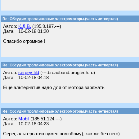
Re: Обсудим троллинговые электромоторы.(часть четвертая)
Автор:
К.Д.В.
(195.9.187.---)
Дата: 10-02-18 01:20
Спасибо огромное !
Re: Обсудим троллинговые электромоторы.(часть четвертая)
Автор:
sergey fild
(---.broadband.progtech.ru)
Дата: 10-02-18 04:18
Ещё альтернатив надо для от мотора заряжать
Re: Обсудим троллинговые электромоторы.(часть четвертая)
Автор:
Mobil
(185.51.124.---)
Дата: 10-02-18 04:23
Серег, альтернатив нужен полюбому), как же без него).