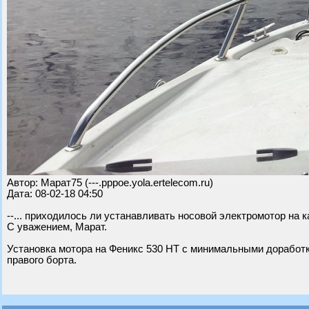
Автор: Марат75 (---.pppoe.yola.ertelecom.ru)
Дата: 08-02-18 04:50
--... приходилось ли устанавливать носовой электромотор на 
С уважением, Марат.
Установка мотора на Феникс 530 НТ с минимальными доработк
правого борта.