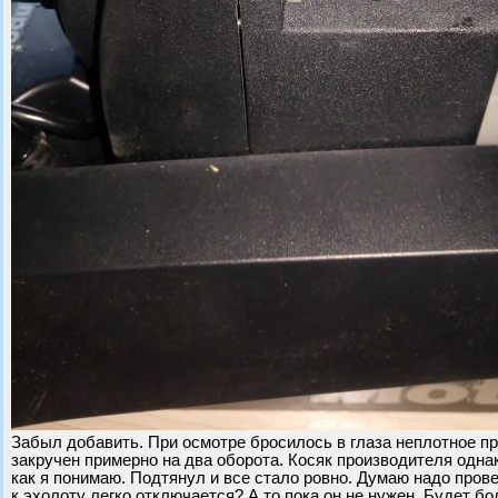
Забыл добавить. При осмотре бросилось в глаза неплотное пр
закручен примерно на два оборота. Косяк производителя одна
как я понимаю. Подтянул и все стало ровно. Думаю надо пров
к эхолоту легко отключается? А то пока он не нужен. Будет бо