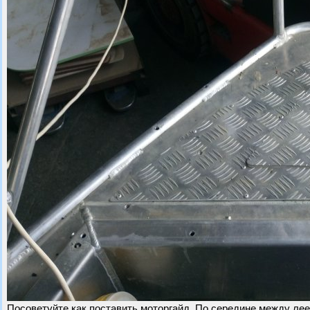
Посоветуйте как поставить моторгайд. По середине между лее