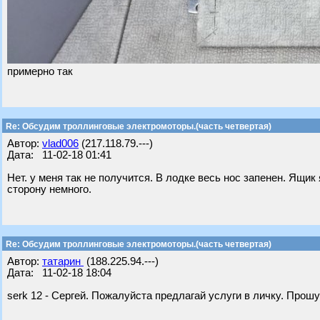
примерно так
Re: Обсудим троллинговые электромоторы.(часть четвертая)
Автор:
vlad006
(217.118.79.---)
Дата: 11-02-18 01:41
Нет. у меня так не получится. В лодке весь нос запенен. Ящи
сторону немного.
Re: Обсудим троллинговые электромоторы.(часть четвертая)
Автор:
татарин
(188.225.94.---)
Дата: 11-02-18 18:04
serk 12 - Сергей. Пожалуйста предлагай услуги в личку. Прош