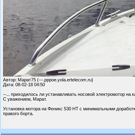
Автор: Марат75 (---.pppoe.yola.ertelecom.ru)
Дата: 08-02-18 04:50
--... приходилось ли устанавливать носовой электромотор на 
С уважением, Марат.
Установка мотора на Феникс 530 НТ с минимальными доработк
правого борта.