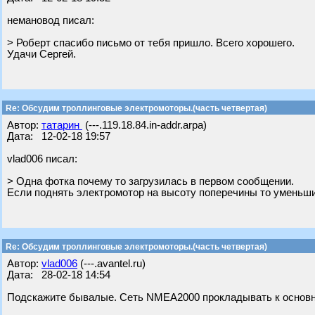
немановод писал:
> Роберт спасибо письмо от тебя пришло. Всего хорошего.
Удачи Сергей.
Re: Обсудим троллинговые электромоторы.(часть четвертая)
Автор:
татарин
(---.119.18.84.in-addr.arpa)
Дата: 12-02-18 19:57
vlad006 писал:
> Одна фотка почему то загрузилась в первом сообщении.
Если поднять электромотор на высоту поперечины то уменьшит
Re: Обсудим троллинговые электромоторы.(часть четвертая)
Автор:
vlad006
(---.avantel.ru)
Дата: 28-02-18 14:54
Подскажите бывалые. Сеть NMEA2000 прокладывать к основно