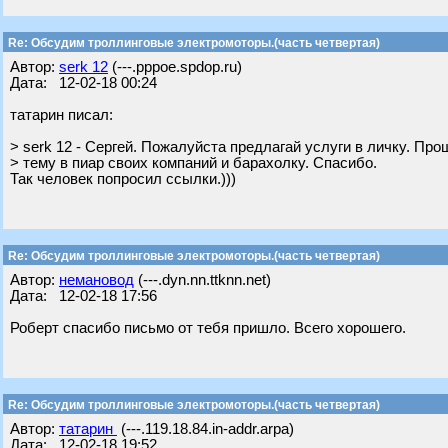
Re: Обсудим троллинговые электромоторы.(часть четвертая)
Автор:
serk 12
(---.pppoe.spdop.ru)
Дата: 12-02-18 00:24
татарин писал:
> serk 12 - Сергей. Пожалуйста предлагай услуги в личку. Пр
> тему в пиар своих компаний и барахолку. Спасибо.
Так человек попросил ссылки.)))
Re: Обсудим троллинговые электромоторы.(часть четвертая)
Автор:
немановод
(---.dyn.nn.ttknn.net)
Дата: 12-02-18 17:56
Роберт спасибо письмо от тебя пришло. Всего хорошего.
Re: Обсудим троллинговые электромоторы.(часть четвертая)
Автор:
татарин
(---.119.18.84.in-addr.arpa)
Дата: 12-02-18 19:52