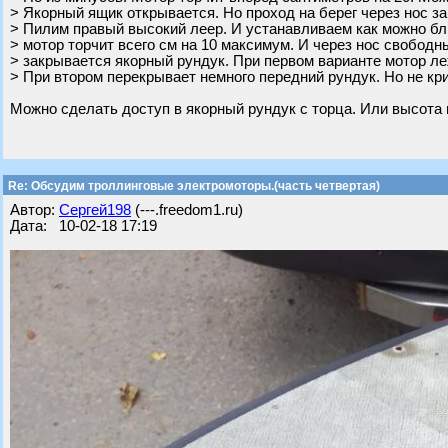
> Якорный ящик открывается. Но проход на берег через нос за
> Пилим правый высокий леер. И устанавливаем как можно бли
> мотор торчит всего см на 10 максимум. И через нос свободны
> закрывается якорный рундук. При первом варианте мотор ле
> При втором перекрывает немного передний рундук. Но не кр
Можно сделать доступ в якорный рундук с торца. Или высота 
Re: Обсудим троллинговые электромоторы.(часть четвертая)
Автор:
Сергей198
(---.freedom1.ru)
Дата: 10-02-18 17:19