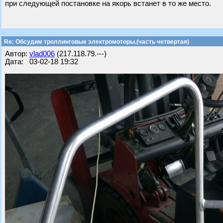
при следующей постановке на якорь встанет в то же место.
Re: Обсудим троллинговые электромоторы.(часть четвертая)
Автор:
vlad006
(217.118.79.---)
Дата: 03-02-18 19:32