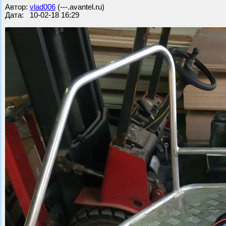
Автор:
vlad006
(---.avantel.ru)
Дата: 10-02-18 16:29