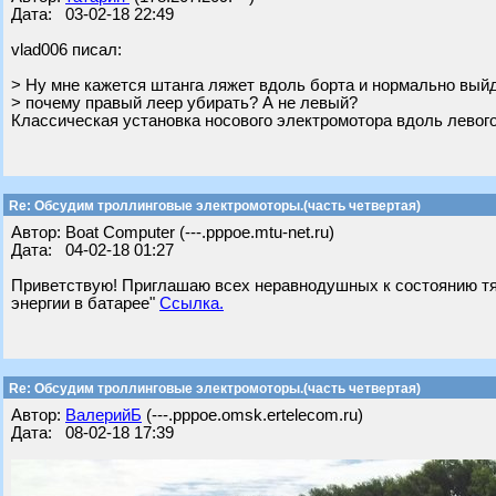
Дата: 03-02-18 22:49
vlad006 писал:
> Ну мне кажется штанга ляжет вдоль борта и нормально вый
> почему правый леер убирать? А не левый?
Классическая установка носового электромотора вдоль левого
Re: Обсудим троллинговые электромоторы.(часть четвертая)
Автор: Boat Computer (---.pppoe.mtu-net.ru)
Дата: 04-02-18 01:27
Приветствую! Приглашаю всех неравнодушных к состоянию тяг
энергии в батарее"
Ссылка.
Re: Обсудим троллинговые электромоторы.(часть четвертая)
Автор:
ВалерийБ
(---.pppoe.omsk.ertelecom.ru)
Дата: 08-02-18 17:39