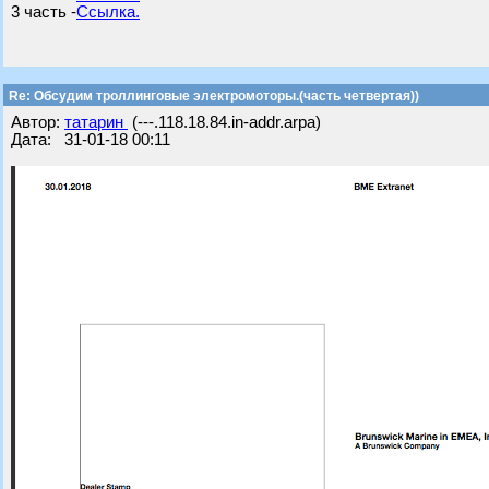
3 часть -
Ссылка.
Re: Обсудим троллинговые электромоторы.(часть четвертая))
Автор:
татарин
(---.118.18.84.in-addr.arpa)
Дата: 31-01-18 00:11