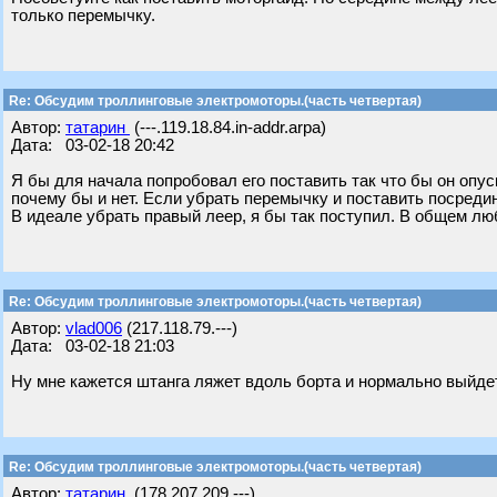
только перемычку.
Re: Обсудим троллинговые электромоторы.(часть четвертая)
Автор:
татарин
(---.119.18.84.in-addr.arpa)
Дата: 03-02-18 20:42
Я бы для начала попробовал его поставить так что бы он опус
почему бы и нет. Если убрать перемычку и поставить посреди
В идеале убрать правый леер, я бы так поступил. В общем лю
Re: Обсудим троллинговые электромоторы.(часть четвертая)
Автор:
vlad006
(217.118.79.---)
Дата: 03-02-18 21:03
Ну мне кажется штанга ляжет вдоль борта и нормально выйде
Re: Обсудим троллинговые электромоторы.(часть четвертая)
Автор:
татарин
(178.207.209.---)