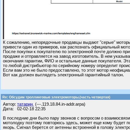
К сожалению, непорядочные продавцы выдают "серые" моторы
привести один из примеров, как распознать официальный мото
После покупки к покупателю по электронной почте должно пр
продаже и отправляется на завод изготовитель. В нем указыв
окончания гарантии, ФИО и остальные данные покупателя. Эта
то любой дистрибьютор по серийному номеру определит прои
Если вам это не было предоставлено, то этот мотор неофици
Вот как должен выглядеть электронный гарантийный талон.
Re: Обсудим троллинговые электромоторы.(часть четвертая)
Автор:
татарин
(---.119.18.84.in-addr.arpa)
Дата: 02-02-18 22:35
В последние дни было пару звонков с вопросом о взаимосвязи
мотолодку поэтому повторюсь здесь, может еще кому будет пол
якорь. Сигнал берется от антенны встроенной в голову электро