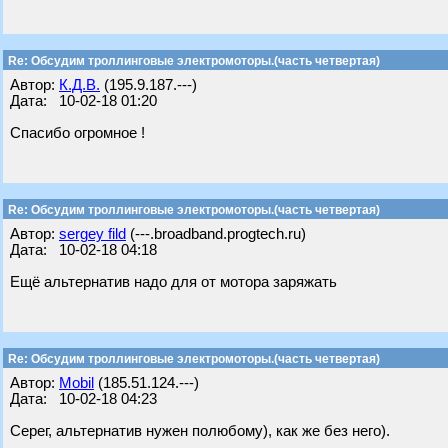
Re: Обсудим троллинговые электромоторы.(часть четвертая)
Автор:
К.Д.В.
(195.9.187.---)
Дата: 10-02-18 01:20
Спасибо огромное !
Re: Обсудим троллинговые электромоторы.(часть четвертая)
Автор:
sergey fild
(---.broadband.progtech.ru)
Дата: 10-02-18 04:18
Ещё альтернатив надо для от мотора заряжать
Re: Обсудим троллинговые электромоторы.(часть четвертая)
Автор:
Mobil
(185.51.124.---)
Дата: 10-02-18 04:23
Серег, альтернатив нужен полюбому), как же без него).