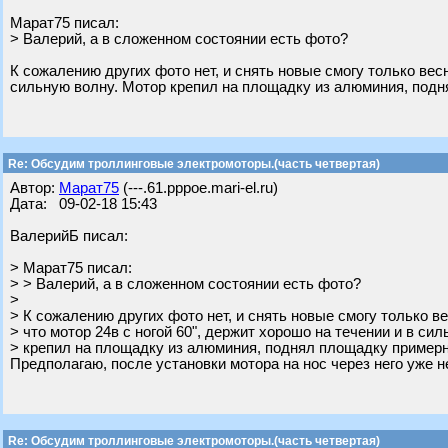
Марат75 писал:
> Валерий, а в сложенном состоянии есть фото?
К сожалению других фото нет, и снять новые смогу только весн
сильную волну. Мотор крепил на площадку из алюминия, подн
Re: Обсудим троллинговые электромоторы.(часть четвертая)
Автор:
Марат75
(---.61.pppoe.mari-el.ru)
Дата: 09-02-18 15:43
ВалерийБ писал:
> Марат75 писал:
> > Валерий, а в сложенном состоянии есть фото?
>
> К сожалению других фото нет, и снять новые смогу только ве
> что мотор 24в с ногой 60", держит хорошо на течении и в си
> крепил на площадку из алюминия, поднял площадку примерно
Предполагаю, после установки мотора на нос через него уже н
Re: Обсудим троллинговые электромоторы.(часть четвертая)