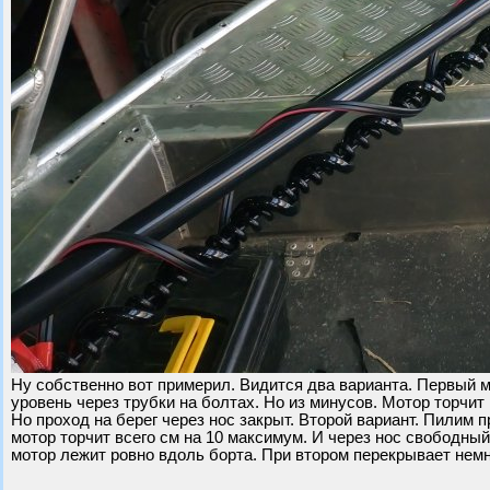
Ну собственно вот примерил. Видится два варианта. Первый м
уровень через трубки на болтах. Но из минусов. Мотор торчи
Но проход на берег через нос закрыт. Второй вариант. Пилим 
мотор торчит всего см на 10 максимум. И через нос свободный
мотор лежит ровно вдоль борта. При втором перекрывает немн