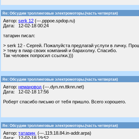
Re: Обсудим троллинговые электромоторы.(часть четвертая)
Автор:
serk 12
(---.pppoe.spdop.ru)
Дата: 12-02-18 00:24
татарин писал:
> serk 12 - Сергей. Пожалуйста предлагай услуги в личку. Пр
> тему в пиар своих компаний и барахолку. Спасибо.
Так человек попросил ссылки.)))
Re: Обсудим троллинговые электромоторы.(часть четвертая)
Автор:
немановод
(---.dyn.nn.ttknn.net)
Дата: 12-02-18 17:56
Роберт спасибо письмо от тебя пришло. Всего хорошего.
Re: Обсудим троллинговые электромоторы.(часть четвертая)
Автор:
татарин
(---.119.18.84.in-addr.arpa)
Дата: 12-02-18 19:52