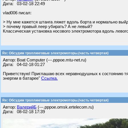
Дата: 03-02-18 22:49
vlad006 писал:
> Ну мне кажется штанга ляжет вдоль борта и нормально вый
> почему правый леер убирать? А не левый?
Классическая установка носового электромотора вдоль левого
Re: Обсудим троллинговые электромоторы.(часть четвертая)
Автор: Boat Computer (---.pppoe.mtu-net.ru)
Дата: 04-02-18 01:27
Приветствую! Приглашаю всех неравнодушных к состоянию тяг
энергии в батарее"
Ссылка.
Re: Обсудим троллинговые электромоторы.(часть четвертая)
Автор:
ВалерийБ
(---.pppoe.omsk.ertelecom.ru)
Дата: 08-02-18 17:39