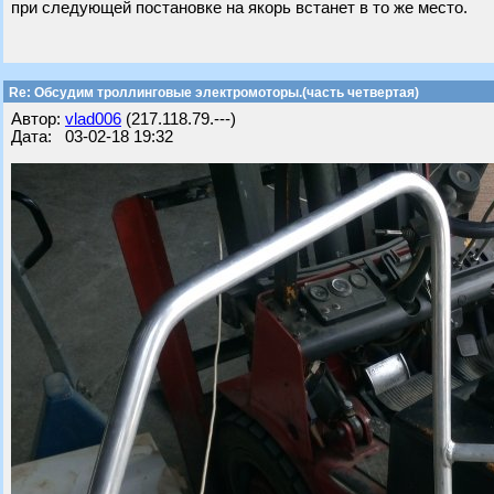
при следующей постановке на якорь встанет в то же место.
Re: Обсудим троллинговые электромоторы.(часть четвертая)
Автор:
vlad006
(217.118.79.---)
Дата: 03-02-18 19:32