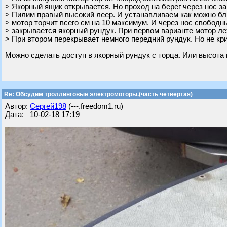
> Якорный ящик открывается. Но проход на берег через нос за
> Пилим правый высокий леер. И устанавливаем как можно бли
> мотор торчит всего см на 10 максимум. И через нос свободны
> закрывается якорный рундук. При первом варианте мотор ле
> При втором перекрывает немного передний рундук. Но не кр
Можно сделать доступ в якорный рундук с торца. Или высота 
Re: Обсудим троллинговые электромоторы.(часть четвертая)
Автор:
Сергей198
(---.freedom1.ru)
Дата: 10-02-18 17:19