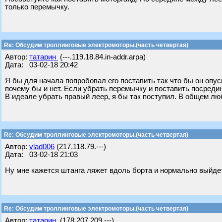
только перемычку.
Re: Обсудим троллинговые электромоторы.(часть четвертая)
Автор:
татарин
(---.119.18.84.in-addr.arpa)
Дата: 03-02-18 20:42
Я бы для начала попробовал его поставить так что бы он опус
почему бы и нет. Если убрать перемычку и поставить посреди
В идеале убрать правый леер, я бы так поступил. В общем лю
Re: Обсудим троллинговые электромоторы.(часть четвертая)
Автор:
vlad006
(217.118.79.---)
Дата: 03-02-18 21:03
Ну мне кажется штанга ляжет вдоль борта и нормально выйде
Re: Обсудим троллинговые электромоторы.(часть четвертая)
Автор:
татарин
(178.207.209.---)