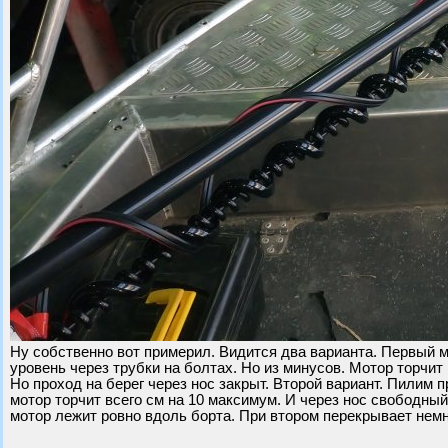
Ну собственно вот примерил. Видится два варианта. Первый м
уровень через трубки на болтах. Но из минусов. Мотор торчи
Но проход на берег через нос закрыт. Второй вариант. Пилим 
мотор торчит всего см на 10 максимум. И через нос свободный
мотор лежит ровно вдоль борта. При втором перекрывает немн