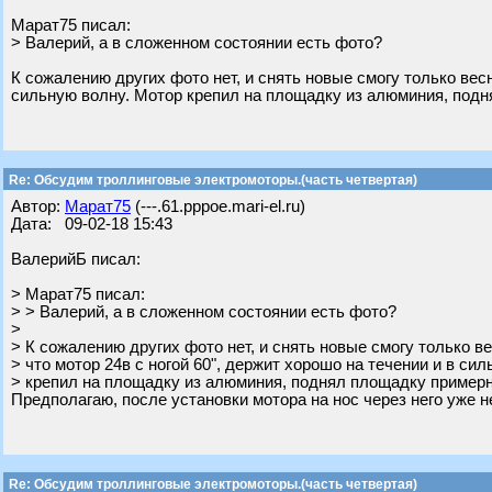
Марат75 писал:
> Валерий, а в сложенном состоянии есть фото?
К сожалению других фото нет, и снять новые смогу только весн
сильную волну. Мотор крепил на площадку из алюминия, подн
Re: Обсудим троллинговые электромоторы.(часть четвертая)
Автор:
Марат75
(---.61.pppoe.mari-el.ru)
Дата: 09-02-18 15:43
ВалерийБ писал:
> Марат75 писал:
> > Валерий, а в сложенном состоянии есть фото?
>
> К сожалению других фото нет, и снять новые смогу только ве
> что мотор 24в с ногой 60", держит хорошо на течении и в си
> крепил на площадку из алюминия, поднял площадку примерно
Предполагаю, после установки мотора на нос через него уже н
Re: Обсудим троллинговые электромоторы.(часть четвертая)