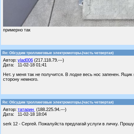
примерно так
Re: Обсудим троллинговые электромоторы.(часть четвертая)
Автор:
vlad006
(217.118.79.---)
Дата: 11-02-18 01:41
Нет. у меня так не получится. В лодке весь нос запенен. Ящи
сторону немного.
Re: Обсудим троллинговые электромоторы.(часть четвертая)
Автор:
татарин
(188.225.94.---)
Дата: 11-02-18 18:04
serk 12 - Сергей. Пожалуйста предлагай услуги в личку. Прош