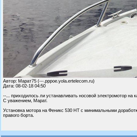
Автор: Марат75 (---.pppoe.yola.ertelecom.ru)
Дата: 08-02-18 04:50
--... приходилось ли устанавливать носовой электромотор на 
С уважением, Марат.
Установка мотора на Феникс 530 НТ с минимальными доработк
правого борта.