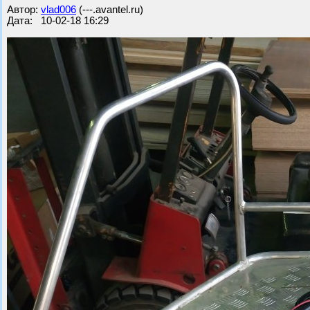
Автор:
vlad006
(---.avantel.ru)
Дата: 10-02-18 16:29