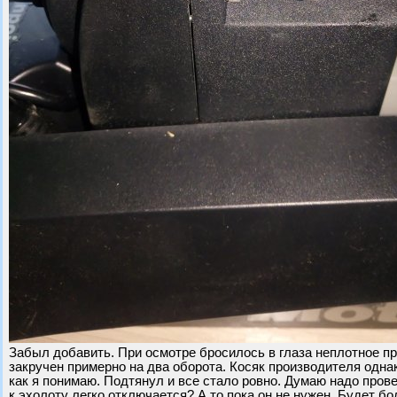
Забыл добавить. При осмотре бросилось в глаза неплотное пр
закручен примерно на два оборота. Косяк производителя одна
как я понимаю. Подтянул и все стало ровно. Думаю надо пров
к эхолоту легко отключается? А то пока он не нужен. Будет бо