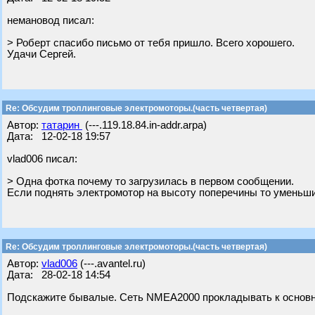
немановод писал:
> Роберт спасибо письмо от тебя пришло. Всего хорошего.
Удачи Сергей.
Re: Обсудим троллинговые электромоторы.(часть четвертая)
Автор:
татарин
(---.119.18.84.in-addr.arpa)
Дата: 12-02-18 19:57
vlad006 писал:
> Одна фотка почему то загрузилась в первом сообщении.
Если поднять электромотор на высоту поперечины то уменьшит
Re: Обсудим троллинговые электромоторы.(часть четвертая)
Автор:
vlad006
(---.avantel.ru)
Дата: 28-02-18 14:54
Подскажите бывалые. Сеть NMEA2000 прокладывать к основно