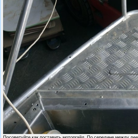
Посоветуйте как поставить моторгайд. По середине между лее