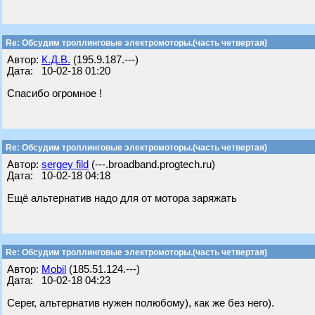
Re: Обсудим троллинговые электромоторы.(часть четвертая)
Автор:
К.Д.В.
(195.9.187.---)
Дата: 10-02-18 01:20
Спасибо огромное !
Re: Обсудим троллинговые электромоторы.(часть четвертая)
Автор:
sergey fild
(---.broadband.progtech.ru)
Дата: 10-02-18 04:18
Ещё альтернатив надо для от мотора заряжать
Re: Обсудим троллинговые электромоторы.(часть четвертая)
Автор:
Mobil
(185.51.124.---)
Дата: 10-02-18 04:23
Серег, альтернатив нужен полюбому), как же без него).