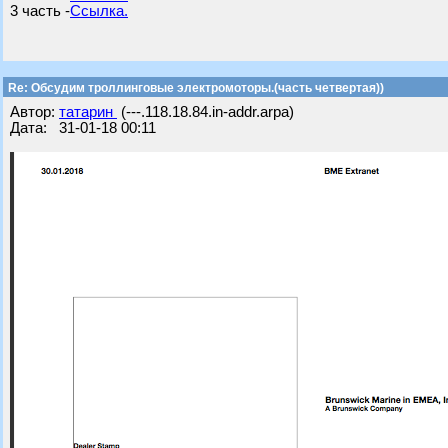
3 часть -
Ссылка.
Re: Обсудим троллинговые электромоторы.(часть четвертая))
Автор:
татарин
(---.118.18.84.in-addr.arpa)
Дата: 31-01-18 00:11