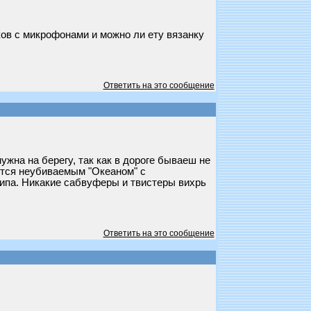
ов с микрофонами и можно ли ету вязанку
Ответить на это сообщение
жна на берегу, так как в дороге бываеш не
ается неубиваемым "Океаном" с
 типа. Никакие сабвуферы и твистеры вихрь
Ответить на это сообщение