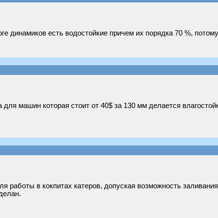
е динамиков есть водостойкие причем их порядка 70 %, потому 
а для машин которая стоит от 40$ за 130 мм делается влагостой
ля работы в кокпитах катеров, допуская возможность заливания
делан.