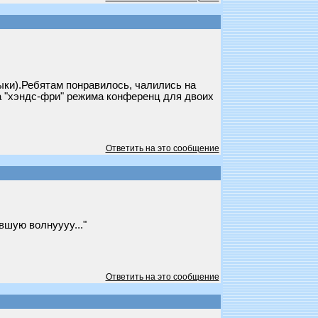
ыки).Ребятам понравилось, чалились на
па "хэндс-фри" режима конференц для двоих
Ответить на это сообщение
авшую волнуууу..."
Ответить на это сообщение