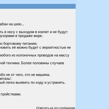
абан на шею...
ь в носу с выходом в кокпит и не будут
фузорами в продаже море.
по бортовому питанию.
новить её можно будет с вероятностью не
любого из колоночных проводов на массу
ной техники. Более половины случаев
бо не от чего, это не машина.
итазы'.
ый легко выявить по ходу и устранить.
стройствами.
Ответить на это сообщение