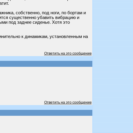
атит.
жника, собственно, под ноги, по бортам и
ится существенно убавить вибрацию и
ыми под заднее сиденье. Хотя это
минительно к динамикам, установленным на
Ответить на это сообщение
Ответить на это сообщение