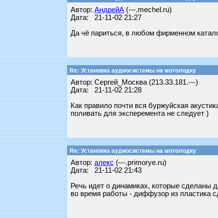
Автор:
АндрейА
(---.mechel.ru)
Дата: 21-11-02 21:27
Да чё париться, в любом фирменном каталог
Re: Установка аудиосистемы на мотолодку
Автор: Сергей_Москва (213.33.181.---)
Дата: 21-11-02 21:28
Как правило почти вся буржуйская акустик
поливать для эксперемента не следует )
Re: Установка аудиосистемы на мотолодку
Автор:
алекс
(---.primorye.ru)
Дата: 21-11-02 21:43
Речь идет о динамиках, которые сделаны д
во время работы - диффузор из пластика с