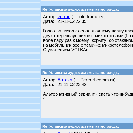
Re: Установка аудиосистемы на мотолодку
Автор:
volkan
(---.interframe.ee)
Дата: 21-11-02 22:35
Года два назад сделал я одному перцу пр
двух стереонаушников с микрофонами (база
воде пару раз к моему "корыту" со стакан
на мобильник всё с теми-же микротелефон
С уважением VOLKAn
Re: Установка аудиосистемы на мотолодку
Автор:
Антоха
(---.Perm.rt-comm.ru)
Дата: 21-11-02 22:42
Альтернативный вариант - спеть что-нибудь 
:)
Re: Установка аудиосистемы на мотолодку