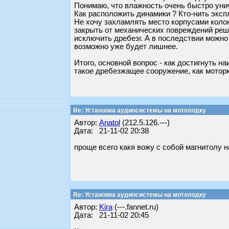
Понимаю, что влажность очень быстро уничт
Как расположить динамики ? Кто-нить эксп
Не хочу захламлять место корпусами колоно
закрыть от механических повреждений реш
исключить дребезг. А в последствии можно
возможно уже будет лишнее.
Итого, основной вопрос - как достигнуть 
такое дребезжащее сооружение, как моторк
Re: Установка аудиосистемы на мотолодку
Автор:
Anatol
(212.5.126.---)
Дата: 21-11-02 20:38
проще всего какя вожу с собой магнитолу н
Re: Установка аудиосистемы на мотолодку
Автор:
Kira
(---.fannet.ru)
Дата: 21-11-02 20:45