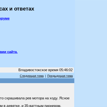
сах и ответах
оруме
ами сайта.
Владивостокское время 05:46:02
Следующая тема
|
Предыдущая тема
к-то скрашивала рев мотора на ходу. Ясное
 в девятке, и 35-ваттным пионером.