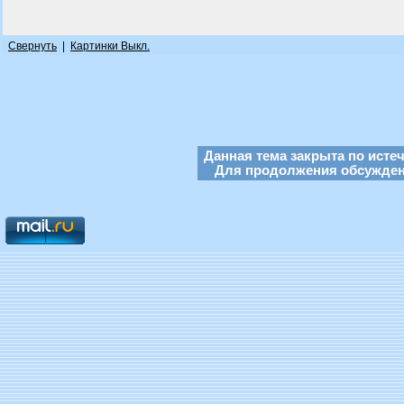
Свернуть
|
Картинки Выкл.
Данная тема закрыта по исте
Для продолжения обсуждени