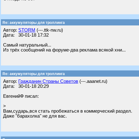
Re: аккумуляторы для троллинга
Автор:
STORM
(---.ttk-nw.ru)
Дата: 30-01-18 17:32
Самый натуральный...
Из трёх сообщений на форуме-два реклама всякой хни...
Re: аккумуляторы для троллинга
Автор:
Гражданин Страны Советов
(---.aaanet.ru)
Дата: 30-01-18 20:29
ЕвгенийФ писал:
>
Вам,сударь,вся стать пробежаться в коммерческий раздел.
Даже "барахолка" не для вас.