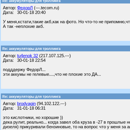
Re: аккумуляторы для троллинга
Автор:
ФедорЛ
(---.tecom.ru)
Дата: 30-01-18 20:40
У меня,кстати,такие акб,как на фото. Но что-то не припомню,ч
А так -неплохие акб.
Re: аккумуляторы для троллинга
Автор:
tu4enok 32
(217.107.125.---)
Дата: 30-01-18 22:54
подддержу ФедорЛ...
эти аккумы не гелевые....,что не плохие это ДА...
Re: аккумуляторы для троллинга
Автор:
brodyagin
(94.102.122.---)
Дата: 31-01-18 06:31
это кислотники, но хорошие ))
дека рулит, реально... когда завел оба круза в -27 в прошлые 
дизеля) прикуривали бензиновые, то на вопрос что у меня за ак