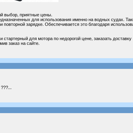
ий выбор, приятные цены.
едназначенных для использования именно на водных судах. Так
ри повторной зарядке. Обеспечивается это благодаря использов
 стартерный для мотора по недорогой цене, заказать доставку 
мив заказ на сайте.
???...