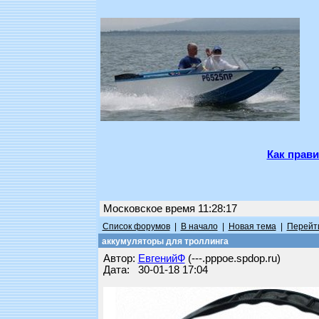
Как прави
Московское время 11:28:17
Список форумов
|
В начало
|
Новая тема
|
Перейти
аккумуляторы для троллинга
Автор:
ЕвгенийФ
(---.pppoe.spdop.ru)
Дата: 30-01-18 17:04