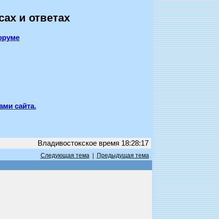
сах и ответах
оруме
ами сайта.
Владивостокское время 18:28:17
Следующая тема
|
Предыдущая тема