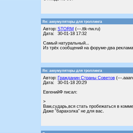
Re: аккумуляторы для троллинга
Автор:
STORM
(---.ttk-nw.ru)
Дата: 30-01-18 17:32
Самый натуральный...
Из трёх сообщений на форуме-два реклама 
Re: аккумуляторы для троллинга
Автор:
Гражданин Страны Советов
(---.aaan
Дата: 30-01-18 20:29
ЕвгенийФ писал:
>
Вам,сударь,вся стать пробежаться в комме
Даже "барахолка" не для вас.