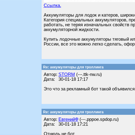
Ссылка.
Аккумуляторы для лодок и катеров, широк
Категория специальных аккумуляторов, пр
работать, не теряя изначальных свойств п
аккумуляторной жидкости.
Купить лодочные аккумуляторы тяговый или
России, все это можно легко сделать, офор
Re: аккумуляторы для троллинга
Автор:
STORM
(---.ttk-nw.ru)
Дата: 30-01-18 17:17
Это что за рекламный бот такой объявился 
Re: аккумуляторы для троллинга
Автор:
ЕвгенийФ
(---.pppoe.spdop.ru)
Дата: 30-01-18 17:21
Отнюдь не бот