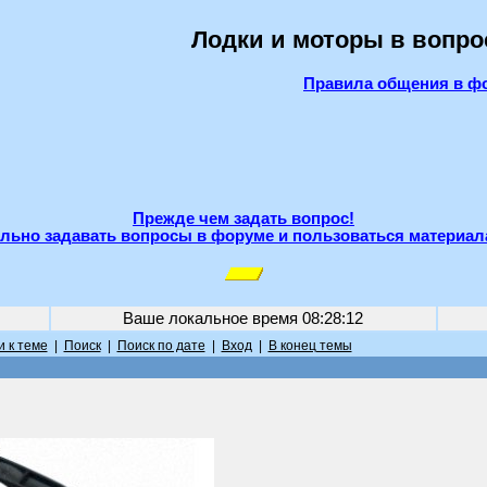
Лодки и моторы в вопро
Правила общения в ф
Прежде чем задать вопрос!
льно задавать вопросы в форуме и пользоваться материал
Ваше локальное время
08:28:12
 к теме
|
Поиск
|
Поиск по дате
|
Вход
|
В конец темы