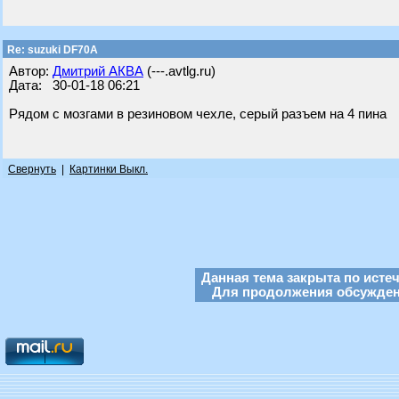
Re: suzuki DF70A
Автор:
Дмитрий АКВА
(---.avtlg.ru)
Дата: 30-01-18 06:21
Рядом с мозгами в резиновом чехле, серый разъем на 4 пина
Свернуть
|
Картинки Выкл.
Данная тема закрыта по исте
Для продолжения обсуждени