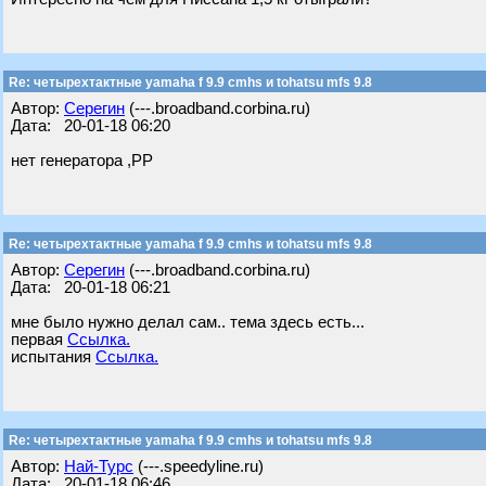
Re: четырехтактные yamaha f 9.9 cmhs и tohatsu mfs 9.8
Автор:
Серегин
(---.broadband.corbina.ru)
Дата: 20-01-18 06:20
нет генератора ,РР
Re: четырехтактные yamaha f 9.9 cmhs и tohatsu mfs 9.8
Автор:
Серегин
(---.broadband.corbina.ru)
Дата: 20-01-18 06:21
мне было нужно делал сам.. тема здесь есть...
первая
Ссылка.
испытания
Ссылка.
Re: четырехтактные yamaha f 9.9 cmhs и tohatsu mfs 9.8
Автор:
Най-Турс
(---.speedyline.ru)
Дата: 20-01-18 06:46