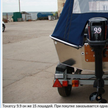
Тохатсу 9.9 он же 15 лошадей. При покупке заказывается одн