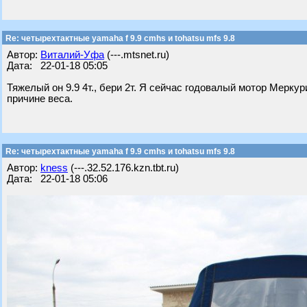
Re: четырехтактные yamaha f 9.9 cmhs и tohatsu mfs 9.8
Автор:
Виталий-Уфа
(---.mtsnet.ru)
Дата: 22-01-18 05:05
Тяжелый он 9.9 4т., бери 2т. Я сейчас годовалый мотор Меркур
причине веса.
Re: четырехтактные yamaha f 9.9 cmhs и tohatsu mfs 9.8
Автор:
kness
(---.32.52.176.kzn.tbt.ru)
Дата: 22-01-18 05:06