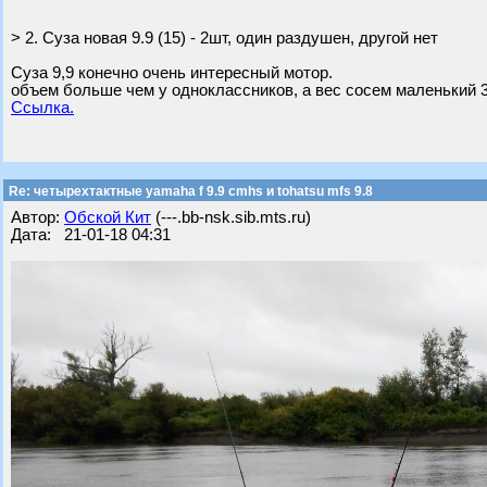
> 2. Суза новая 9.9 (15) - 2шт, один раздушен, другой нет
Суза 9,9 конечно очень интересный мотор.
объем больше чем у одноклассников, а вес сосем маленький 3
Ссылка.
Re: четырехтактные yamaha f 9.9 cmhs и tohatsu mfs 9.8
Автор:
Обской Кит
(---.bb-nsk.sib.mts.ru)
Дата: 21-01-18 04:31