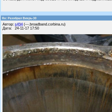
Re: Разобрал Вихрь-30
Автор:
s494
(---.broadband.corbina.ru)
Дата: 24-11-17 17:50