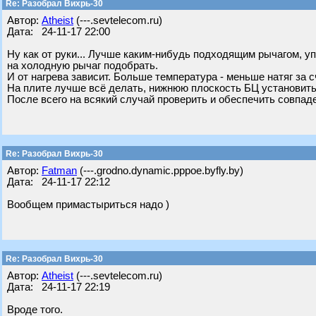
Re: Разобрал Вихрь-30
Автор:
Atheist
(---.sevtelecom.ru)
Дата: 24-11-17 22:00
Ну как от руки... Лучше каким-нибудь подходящим рычагом, уп
на холодную рычаг подобрать.
И от нагрева зависит. Больше температура - меньше натяг за 
На плите лучше всё делать, нижнюю плоскость БЦ установить
После всего на всякий случай проверить и обеспечить совпаде
Re: Разобрал Вихрь-30
Автор:
Fatman
(---.grodno.dynamic.pppoe.byfly.by)
Дата: 24-11-17 22:12
Вообщем примастыриться надо )
Re: Разобрал Вихрь-30
Автор:
Atheist
(---.sevtelecom.ru)
Дата: 24-11-17 22:19
Вроде того.