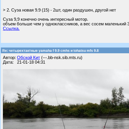
> 2. Суза новая 9.9 (15) - 2шт, один раздушен, другой нет
Суза 9,9 конечно очень интересный мотор.
объем больше чем у одноклассников, а вес сосем маленький 3
Ссылка.
Re: четырехтактные yamaha f 9.9 cmhs и tohatsu mfs 9.8
Автор:
Обской Кит
(---.bb-nsk.sib.mts.ru)
Дата: 21-01-18 04:31