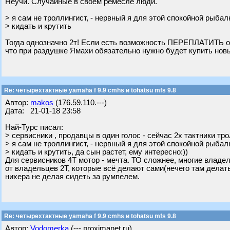
Неучи. Случайные в своем ремесле люди.
> я сам не троллингист, - нервный я для этой спокойной рыба
> кидать и крутить
Тогда однозначно 2т! Если есть возможность ПЕРЕПЛАТИТЬ отн
что при раздушке Ямахи обязательно нужно будет купить новый
Re: четырехтактные yamaha f 9.9 cmhs и tohatsu mfs 9.8
Автор:
makos
(176.59.110.---)
Дата: 21-01-18 23:58
Най-Турс писал:
> сервисники , продавцы в один голос - сейчас 2х тактники тро
> я сам не троллингист, - нервный я для этой спокойной рыба
> кидать и крутить, да сын растет, ему интересно:))
Для сервисников 4Т мотор - мечта. ТО сложнее, многие владель
от владельцев 2Т, которые всё делают сами(нечего там делать 
нихера не делая сидеть за румпелем.
Re: четырехтактные yamaha f 9.9 cmhs и tohatsu mfs 9.8
Автор:
Vodomerka
(---.proximanet.ru)