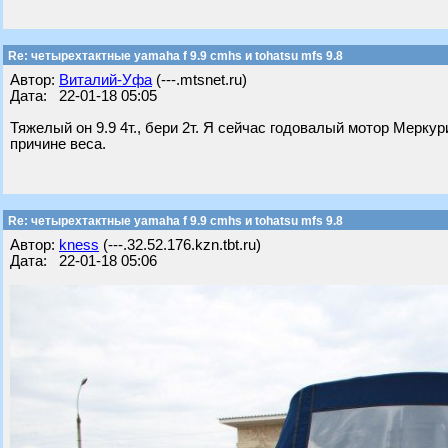
Re: четырехтактные yamaha f 9.9 cmhs и tohatsu mfs 9.8
Автор:
Виталий-Уфа
(---.mtsnet.ru)
Дата: 22-01-18 05:05
Тяжелый он 9.9 4т., бери 2т. Я сейчас годовалый мотор Меркур
причине веса.
Re: четырехтактные yamaha f 9.9 cmhs и tohatsu mfs 9.8
Автор:
kness
(---.32.52.176.kzn.tbt.ru)
Дата: 22-01-18 05:06