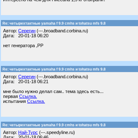
Re: четырехтактные yamaha f 9.9 cmhs и tohatsu mfs 9.8
Автор:
Серегин
(---.broadband.corbina.ru)
Дата: 20-01-18 06:20
нет генератора ,РР
Re: четырехтактные yamaha f 9.9 cmhs и tohatsu mfs 9.8
Автор:
Серегин
(---.broadband.corbina.ru)
Дата: 20-01-18 06:21
мне было нужно делал сам.. тема здесь есть...
первая
Ссылка.
испытания
Ссылка.
Re: четырехтактные yamaha f 9.9 cmhs и tohatsu mfs 9.8
Автор:
Най-Турс
(---.speedyline.ru)
Дата: 20-01-18 06:46